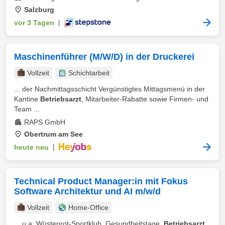
Salzburg
vor 3 Tagen
|
Maschinenführer (M/W/D) in der Druckerei
Vollzeit
Schichtarbeit
... der Nachmittagsschicht Vergünstigtes Mittagsmenü in der
Kantine
Betriebsarzt
, Mitarbeiter-Rabatte sowie Firmen- und
Team ...
RAPS GmbH
Obertrum am See
heute neu
|
Technical Product Manager:in mit Fokus
Software Architektur und AI m/w/d
Vollzeit
Home-Office
... u.a. Wüstenrot-Sportklub, Gesundheitstage,
Betriebsarzt