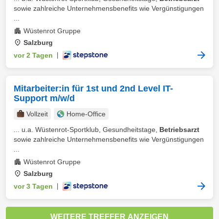
sowie zahlreiche Unternehmensbenefits wie Vergünstigungen
...
Wüstenrot Gruppe
Salzburg
vor 2 Tagen
|
Mitarbeiter:in für 1st und 2nd Level IT-
Support m/w/d
Vollzeit
Home-Office
... u.a. Wüstenrot-Sportklub, Gesundheitstage,
Betriebsarzt
sowie zahlreiche Unternehmensbenefits wie Vergünstigungen
...
Wüstenrot Gruppe
Salzburg
vor 3 Tagen
|
WEITERE TREFFER ANZEIGEN