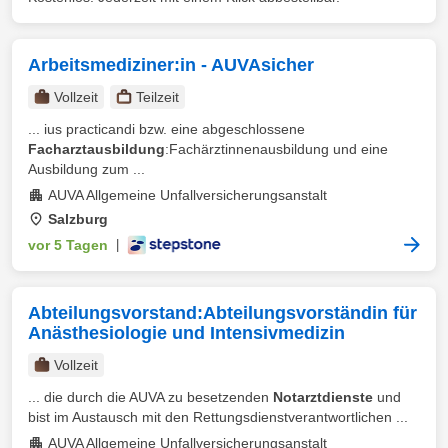
Arbeitsmediziner:in - AUVAsicher
Vollzeit
Teilzeit
... ius practicandi bzw. eine abgeschlossene
Facharztausbildung
:Fachärztinnenausbildung und eine
Ausbildung zum ...
AUVA Allgemeine Unfallversicherungsanstalt
Salzburg
vor 5 Tagen
|
Abteilungsvorstand:Abteilungsvorständin für
Anästhesiologie und Intensivmedizin
Vollzeit
... die durch die AUVA zu besetzenden
Notarztdienste
und
bist im Austausch mit den Rettungsdienstverantwortlichen ...
AUVA Allgemeine Unfallversicherungsanstalt