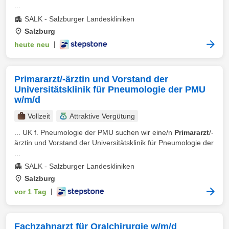
...
SALK - Salzburger Landeskliniken
Salzburg
heute neu
|
Primararzt/-ärztin und Vorstand der
Universitätsklinik für Pneumologie der PMU
w/m/d
Vollzeit
Attraktive Vergütung
... UK f. Pneumologie der PMU suchen wir eine/n
Primararzt
/-
ärztin und Vorstand der Universitätsklinik für Pneumologie der
...
SALK - Salzburger Landeskliniken
Salzburg
vor 1 Tag
|
Fachzahnarzt für Oralchirurgie w/m/d