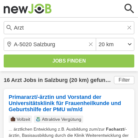
16
Arzt
Jobs in
Salzburg
(20 km) gefunden
Filter
Primararzt/-ärztin und Vorstand der
Universitätsklinik für Frauenheilkunde und
Geburtshilfe der PMU w/m/d
Vollzeit
Attraktive Vergütung
... ärztlichen Entwicklung z.B. Ausbildung zum/zur
Facharzt
/-
ärztin, Basisausbildung durch die Klinik Weiterentwicklung der