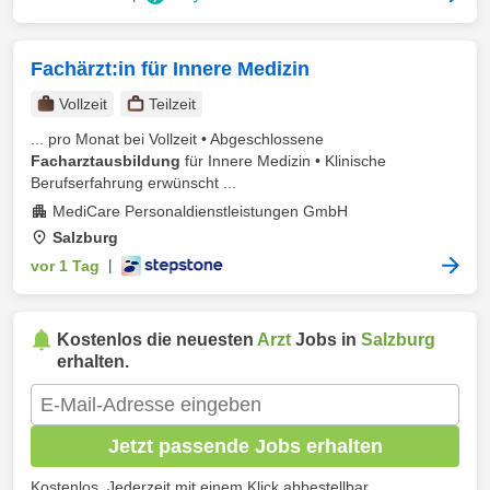
Fachärzt:in für Innere Medizin
Vollzeit
Teilzeit
... pro Monat bei Vollzeit • Abgeschlossene
Facharztausbildung
für Innere Medizin • Klinische
Berufserfahrung erwünscht ...
MediCare Personaldienstleistungen GmbH
Salzburg
vor 1 Tag
|
Kostenlos die neuesten
Arzt
Jobs in
Salzburg
erhalten.
Jetzt passende Jobs erhalten
Kostenlos. Jederzeit mit einem Klick abbestellbar.