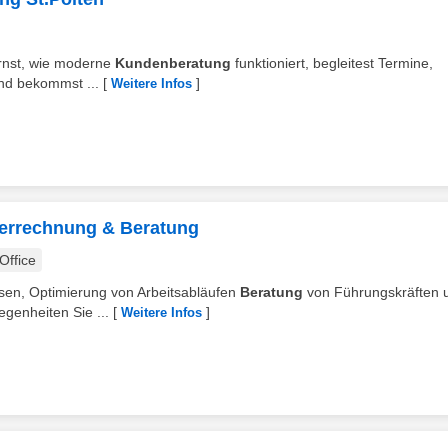
lernst, wie moderne
Kundenberatung
funktioniert, begleitest Termine,
und bekommst ...
[
]
Weitere Infos
 Verrechnung & Beratung
ffice
ssen, Optimierung von Arbeitsabläufen
Beratung
von Führungskräften 
egenheiten Sie ...
[
]
Weitere Infos