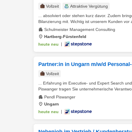
Vollzeit
Attraktive Vergütung
... absolviert oder stehen kurz davor. Zudem bring
Bilanzierung mit. Wichtig ist unserem Kunden vor a
Schulmeister Management Consulting
Hartberg-Fürstenfeld
heute neu
|
Partner:in in Ungarn m/w/d Personal
Vollzeit
... Erfahrung im Executive- und Expert Search un
Piswanger tragen Sie unternehmerische Verantwort
Pendl Piswanger
Ungarn
heute neu
|
Nebenjob im Vertrieb / Kundenberatu