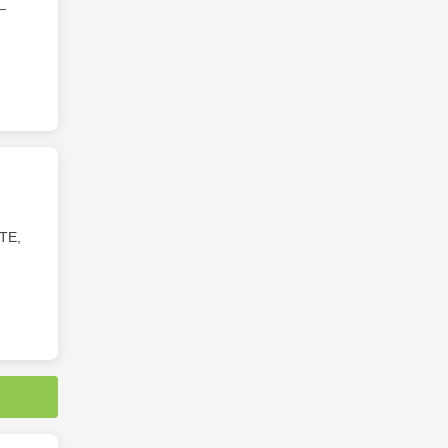
–
TE,