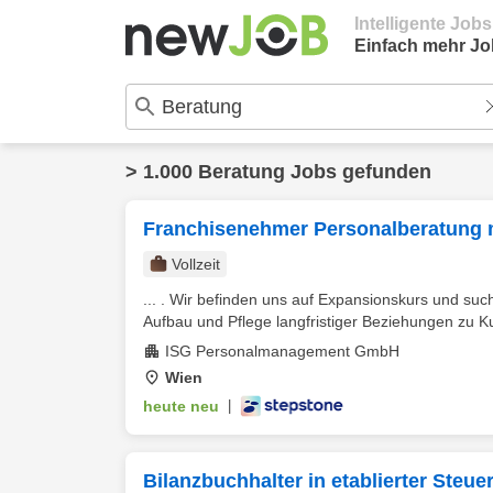
Intelligente Job
Einfach mehr Jo
> 1.000 Beratung Jobs gefunden
Franchisenehmer Personalberatung 
Vollzeit
... . Wir befinden uns auf Expansionskurs und su
Aufbau und Pflege langfristiger Beziehungen zu K
ISG Personalmanagement GmbH
Wien
heute neu
|
Bilanzbuchhalter in etablierter Steu