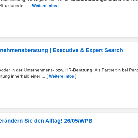
rukturierte ...
[
]
Weitere Infos
rnehmensberatung | Executive & Expert Search
d/oder in der Unternehmens- bzw. HR-
Beratung
. Als Partner:in bei Pen
ung innerhalb einer ...
[
]
Weitere Infos
rändern Sie den Alltag! 26/05/WPB