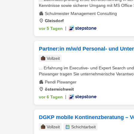
Kenntnisse sowie sicherer Umgang mit MS Office St
Schulmeister Management Consulting
Gleisdorf
vor 5 Tagen
|
Partner:in m/w/d Personal- und Unte
Vollzeit
... Erfahrung im Executive- und Expert Search un
Piswanger tragen Sie unternehmerische Verantwort
Pendl Piswanger
österreichweit
vor 6 Tagen
|
DGKP mobile Kontinenzberatung – Ve
Vollzeit
Schichtarbeit