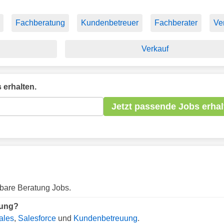
Fachberatung
Kundenbetreuer
Fachberater
Ver
Verkauf
 erhalten.
Jetzt passende Jobs erhal
gbare Beratung Jobs.
tung?
ales
,
Salesforce
und
Kundenbetreuung
.