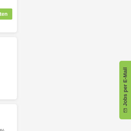
ten
Jobs per E-Mail
DV-