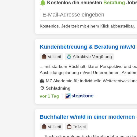
Kostenlos die neuesten
Beratung
Jobs
Kostenlos. Jederzeit mit einem Klick abbestellbar.
Kundenbetreuung & Beratung m/w/d
Vollzeit
Attraktive Vergütung
... mit starkem Rückhalt, klarer Perspektive und 
Ausbildungsplanung m/w/d Unternehmen: Akademie f
MZ Akademie für individuelle Weiterentwickl
Schladming
vor 1 Tag
|
Buchhalter w/m/d in einer modernen
Vollzeit
Teilzeit
... Buchhalterprüfung Erste Berufserfahrung in de