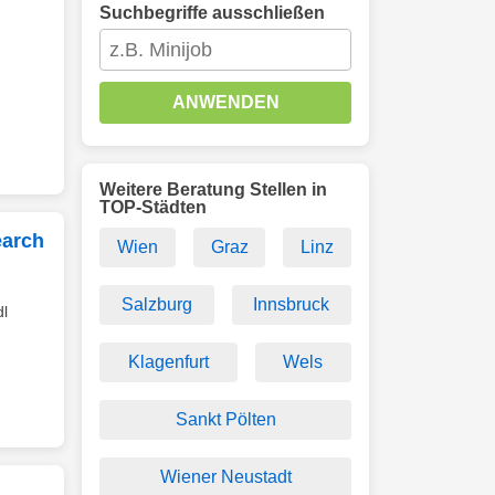
Suchbegriffe ausschließen
ANWENDEN
Weitere Beratung Stellen in
TOP-Städten
earch
Wien
Graz
Linz
Salzburg
Innsbruck
dl
Klagenfurt
Wels
Sankt Pölten
Wiener Neustadt