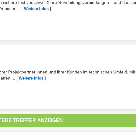
tion sichere fest verschweißbare Rohrleitungsverbindungen – und das sei
nbieter ...
[
]
Weitere Infos
 ihrer Projektpartner innen und ihrer Kunden im technischen Umfeld. Mit 
ffen ...
[
]
Weitere Infos
TERE TREFFER ANZEIGEN