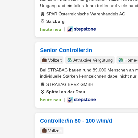
Umgang und ein tolles Team treffen auf viele handfe
SPAR Österreichische Warenhandels AG
Salzburg
heute neu
|
Senior Controller:in
Vollzeit
Attraktive Vergütung
Home-O
Bei STRABAG bauen rund 89.000 Menschen an mehr 
individuelle Stärken kennzeichnen dabei nicht nur 
STRABAG BRVZ GMBH
Spittal an der Drau
heute neu
|
Controller/in 80 - 100 w/m/d
Vollzeit