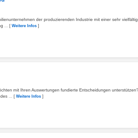
ilienunternehmen der produzierenden Industrie mit einer sehr vielfälti
g ...
[
]
Weitere Infos
 möchten mit Ihren Auswertungen fundierte Entscheidungen unterstütze
des ...
[
]
Weitere Infos