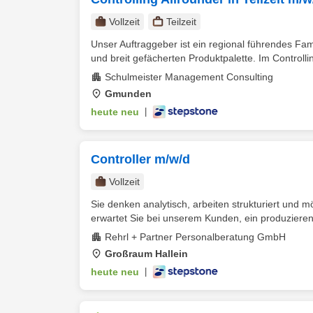
Vollzeit
Teilzeit
Unser Auftraggeber ist ein regional führendes Fam
und breit gefächerten Produktpalette. Im Controllin
Schulmeister Management Consulting
Gmunden
heute neu
|
Controller m/w/d
Vollzeit
Sie denken analytisch, arbeiten strukturiert und
erwartet Sie bei unserem Kunden, ein produzieren
Rehrl + Partner Personalberatung GmbH
Großraum Hallein
heute neu
|