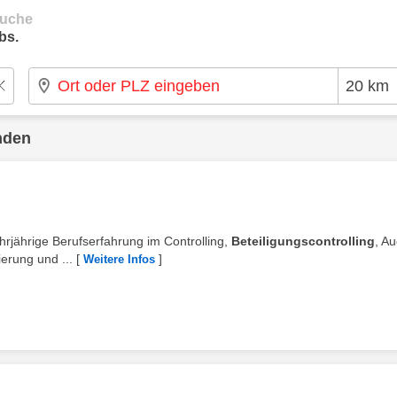
suche
bs.
nden
rjährige Berufserfahrung im Controlling,
Beteiligungscontrolling
, Au
erung und ...
[
]
Weitere Infos