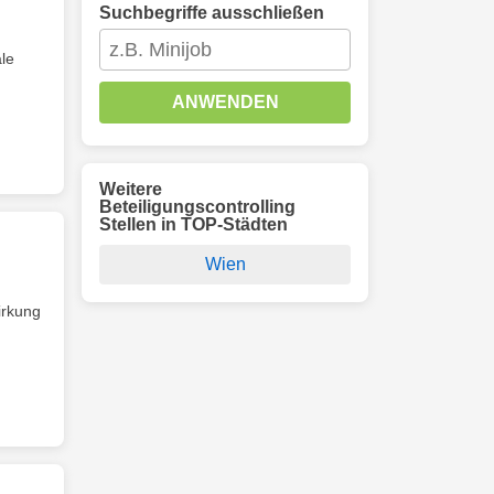
Suchbegriffe ausschließen
ale
ANWENDEN
Weitere
Beteiligungscontrolling
Stellen in TOP-Städten
Wien
irkung