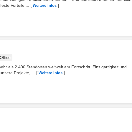
ste Vorteile ...
[
]
Weitere Infos
ffice
als 2.400 Standorten weltweit am Fortschritt. Einzigartigkeit und
unsere Projekte, ...
[
]
Weitere Infos