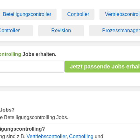
Beteiligungscontroller
Controller
Vertriebscontrol
Controller
Revision
Prozessmanager
ntrolling
Jobs erhalten.
Jetzt passende Jobs erhal
g Jobs?
e Beteiligungscontrolling Jobs.
ligungscontrolling?
ng sind z.B.
Vertriebscontroller
,
Controlling
und