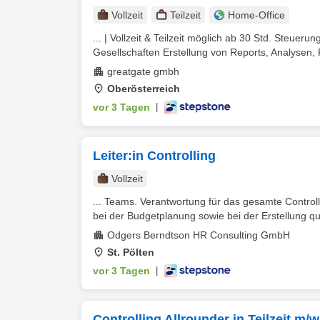
Vollzeit
Teilzeit
Home-Office
... | Vollzeit & Teilzeit möglich ab 30 Std. Steuer
Gesellschaften Erstellung von Reports, Analysen, 
greatgate gmbh
Oberösterreich
vor 3 Tagen
|
Leiter:in Controlling
Vollzeit
... Teams. Verantwortung für das gesamte Control
bei der Budgetplanung sowie bei der Erstellung qua
Odgers Berndtson HR Consulting GmbH
St. Pölten
vor 3 Tagen
|
Controlling Allrounder in Teilzeit m/w