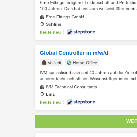
Erne Fittings fertigt mit Leidenschaft und Perfek
100 Jahren. Dies hat uns zum weltweit führenden A
Erne Fittings GmbH
Schlins
heute neu
|
Global Controller in m/w/d
Vollzeit
Home-Office
IVM spezialisiert sich seit 40 Jahren auf die Ziele
unserer technisch affinen Wissensträger innen scha
IVM Technical Consultants
Linz
heute neu
|
WEI