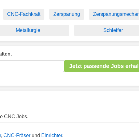
CNC-Fachkraft
Zerspanung
Zerspanungsmechan
Metallurgie
Schleifer
lten.
Jetzt passende Jobs erhal
are CNC Jobs.
?
r
,
CNC-Fräser
und
Einrichter
.