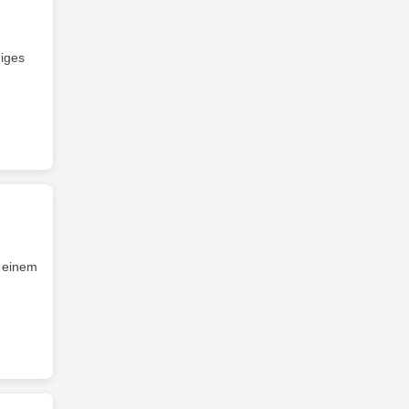
iges
n einem