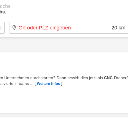
suche
bs.
lten Unternehmen durchstarten? Dann bewirb dich jetzt als
CNC
-Dreher
tivierten Teams ...
[
]
Weitere Infos