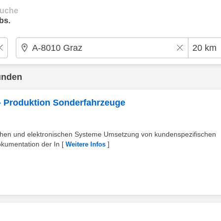
suche
bs.
unden
) - Produktion Sonderfahrzeuge
rischen und elektronischen Systeme Umsetzung von kundenspezifischen
kumentation der In
[
]
Weitere Infos