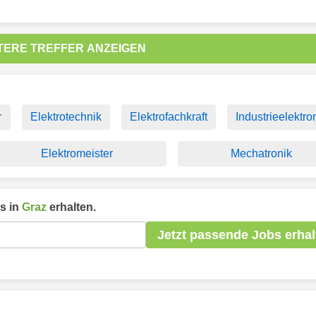
TERE TREFFER ANZEIGEN
r
Elektrotechnik
Elektrofachkraft
Industrieelektro
Elektromeister
Mechatronik
s in
Graz
erhalten.
Jetzt passende Jobs erhal