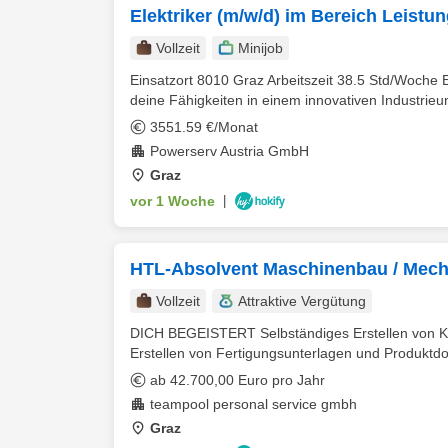
Elektriker (m/w/d) im Bereich Leistu
Vollzeit
Minijob
Einsatzort 8010 Graz Arbeitszeit 38.5 Std/Woche E
deine Fähigkeiten in einem innovativen Industrieu
3551.59 €/Monat
Powerserv Austria GmbH
Graz
vor 1 Woche
|
HTL-Absolvent Maschinenbau / Mechat
Vollzeit
Attraktive Vergütung
DICH BEGEISTERT Selbständiges Erstellen von K
Erstellen von Fertigungsunterlagen und Produktdo
ab 42.700,00 Euro pro Jahr
teampool personal service gmbh
Graz