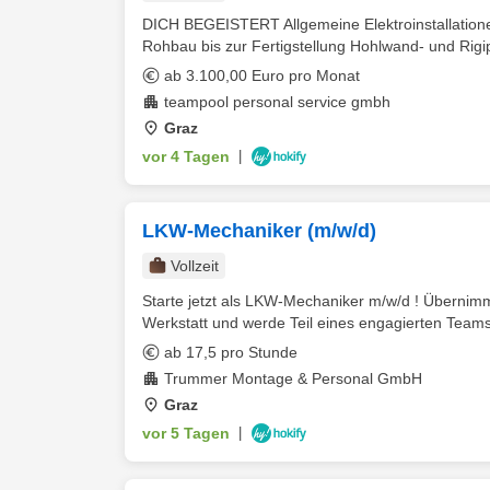
DICH BEGEISTERT Allgemeine Elektroinstallatio
Rohbau bis zur Fertigstellung Hohlwand- und Rigipsi
ab 3.100,00 Euro pro Monat
teampool personal service gmbh
Graz
vor 4 Tagen
|
LKW-Mechaniker (m/w/d)
Vollzeit
Starte jetzt als LKW-Mechaniker m/w/d ! Übernim
Werkstatt und werde Teil eines engagierten Teams 
ab 17,5 pro Stunde
Trummer Montage & Personal GmbH
Graz
vor 5 Tagen
|