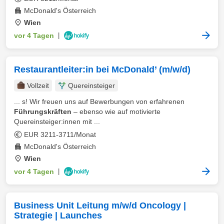
McDonald's Österreich
Wien
vor 4 Tagen
|
Restaurantleiter:in bei McDonald’ (m/w/d)
Vollzeit
Quereinsteiger
... s! Wir freuen uns auf Bewerbungen von erfahrenen
Führungskräften
– ebenso wie auf motivierte
Quereinsteiger:innen mit ...
EUR 3211-3711/Monat
McDonald's Österreich
Wien
vor 4 Tagen
|
Business Unit Leitung m/w/d Oncology |
Strategie | Launches