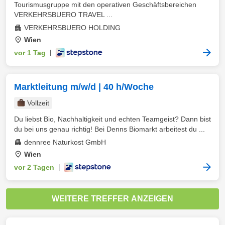
Tourismusgruppe mit den operativen Geschäftsbereichen
VERKEHRSBUERO TRAVEL ...
VERKEHRSBUERO HOLDING
Wien
vor 1 Tag
|
Marktleitung m/w/d | 40 h/Woche
Vollzeit
Du liebst Bio, Nachhaltigkeit und echten Teamgeist? Dann bist
du bei uns genau richtig! Bei Denns Biomarkt arbeitest du ...
dennree Naturkost GmbH
Wien
vor 2 Tagen
|
WEITERE TREFFER ANZEIGEN