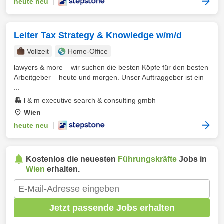
heute neu
|
Leiter Tax Strategy & Knowledge w/m/d
Vollzeit
Home-Office
lawyers & more – wir suchen die besten Köpfe für den besten
Arbeitgeber – heute und morgen. Unser Auftraggeber ist ein
...
l & m executive search & consulting gmbh
Wien
heute neu
|
Kostenlos die neuesten
Führungskräfte
Jobs in
Wien
erhalten.
Jetzt passende Jobs erhalten