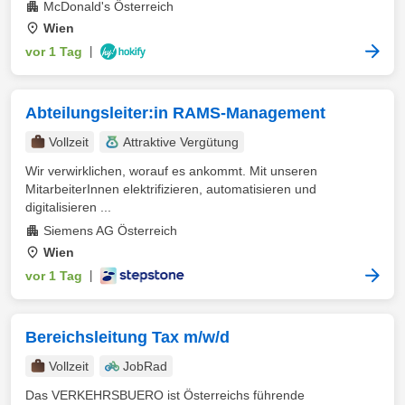
McDonald's Österreich
Wien
vor 1 Tag
|
Abteilungsleiter:in RAMS-Management
Vollzeit
Attraktive Vergütung
Wir verwirklichen, worauf es ankommt. Mit unseren
MitarbeiterInnen elektrifizieren, automatisieren und
digitalisieren ...
Siemens AG Österreich
Wien
vor 1 Tag
|
Bereichsleitung Tax m/w/d
Vollzeit
JobRad
Das VERKEHRSBUERO ist Österreichs führende