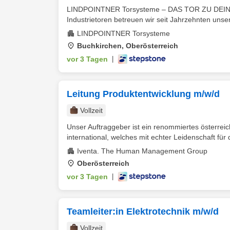
LINDPOINTNER Torsysteme – DAS TOR ZU DEINER 
Industrietoren betreuen wir seit Jahrzehnten unse
LINDPOINTNER Torsysteme
Buchkirchen, Oberösterreich
vor 3 Tagen
|
Leitung Produktentwicklung m/w/d
Vollzeit
Unser Auftraggeber ist ein renommiertes österrei
international, welches mit echter Leidenschaft für 
Iventa. The Human Management Group
Oberösterreich
vor 3 Tagen
|
Teamleiter:in Elektrotechnik m/w/d
Vollzeit