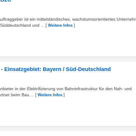
traggeber ist ein mittelständisches, wachstumsorientiertes Unterne
Süddeutschland und ...
[
]
Weitere Infos
- Einsatzgebiet: Bayern / Süd-Deutschland
bieter in der Elektrifizierung von Bahninfrastruktur für den Nah- und
rtner beim Bau ...
[
]
Weitere Infos