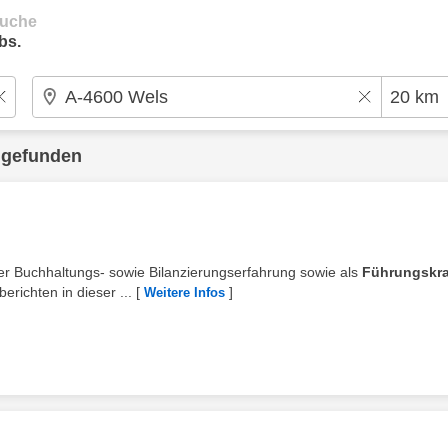
suche
bs.
 gefunden
der Buchhaltungs- sowie Bilanzierungserfahrung sowie als
Führungskra
richten in dieser ...
[
]
Weitere Infos