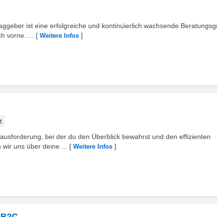
traggeber ist eine erfolgreiche und kontinuierlich wachsende Beratungs
 vorne. ...
[
]
Weitere Infos
t
usforderung, bei der du den Überblick bewahrst und den effizienten
wir uns über deine ...
[
]
Weitere Infos
 B2C