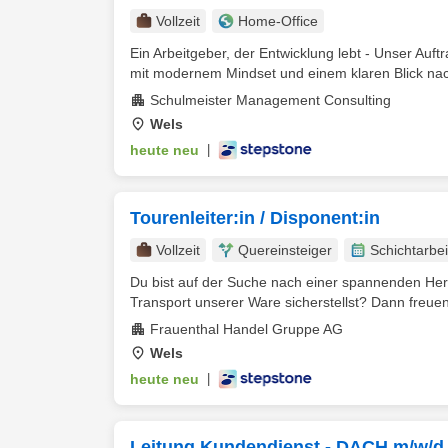
Vollzeit
Home-Office
Ein Arbeitgeber, der Entwicklung lebt - Unser Auf
mit modernem Mindset und einem klaren Blick nach
Schulmeister Management Consulting
Wels
heute neu
|
Tourenleiter:in / Disponent:in
Vollzeit
Quereinsteiger
Schichtarbei
Du bist auf der Suche nach einer spannenden Hera
Transport unserer Ware sicherstellst? Dann freuen 
Frauenthal Handel Gruppe AG
Wels
heute neu
|
Leitung Kundendienst - DACH m/w/d