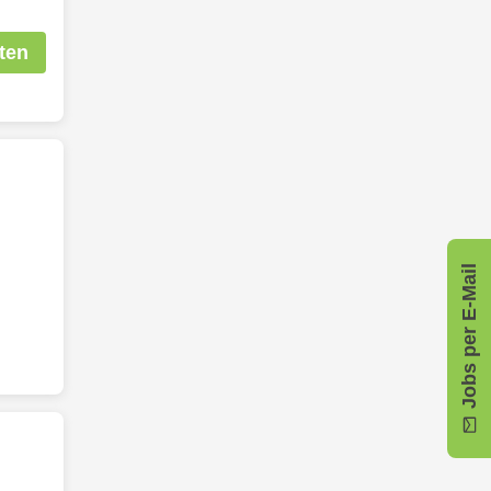
ten
Jobs per E-Mail