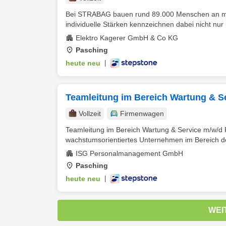
Bei STRABAG bauen rund 89.000 Menschen an mehr 
individuelle Stärken kennzeichnen dabei nicht nur 
Elektro Kagerer GmbH & Co KG
Pasching
heute neu
|
Teamleitung im Bereich Wartung & S
Vollzeit
Firmenwagen
Teamleitung im Bereich Wartung & Service m/w/d R
wachstumsorientiertes Unternehmen im Bereich d
ISG Personalmanagement GmbH
Pasching
heute neu
|
WEI