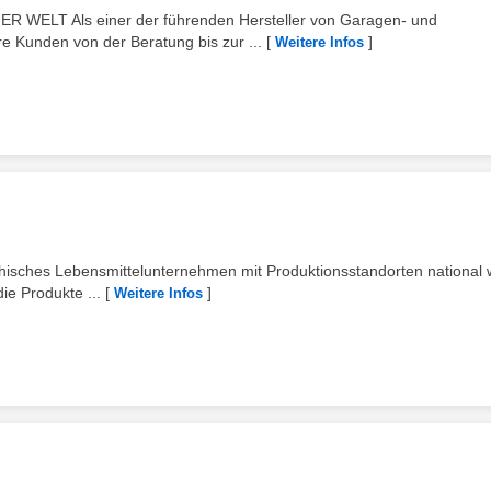
WELT Als einer der führenden Hersteller von Garagen- und
re Kunden von der Beratung bis zur ...
[
]
Weitere Infos
chisches Lebensmittelunternehmen mit Produktionsstandorten national 
die Produkte ...
[
]
Weitere Infos