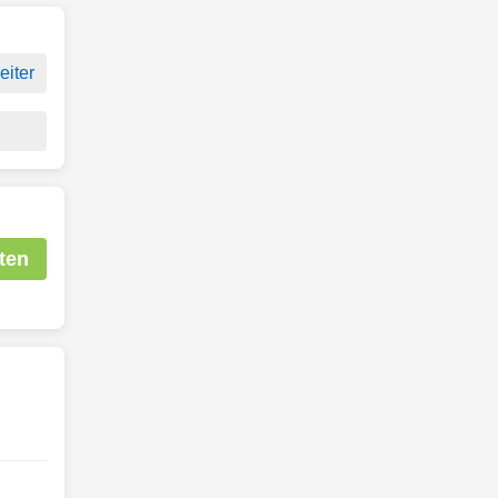
eiter
ten