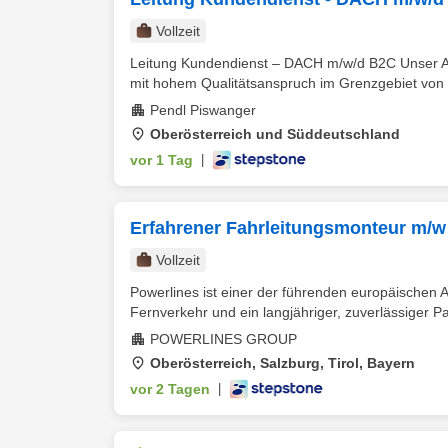
Vollzeit
Leitung Kundendienst – DACH m/w/d B2C Unser Auf
mit hohem Qualitätsanspruch im Grenzgebiet von 
Pendl Piswanger
Oberösterreich und Süddeutschland
vor 1 Tag
|
Erfahrener Fahrleitungsmonteur m/w 
Vollzeit
Powerlines ist einer der führenden europäischen An
Fernverkehr und ein langjähriger, zuverlässiger Pa
POWERLINES GROUP
Oberösterreich, Salzburg, Tirol, Bayern
vor 2 Tagen
|