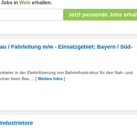
Jobs in
Wels
erhalten.
Jetzt passende Jobs erhal
u / Fahrleitung m/w - Einsatzgebiet: Bayern / Süd-
bieter in der Elektrifizierung von Bahninfrastruktur für den Nah- und
rtner beim Bau ...
[
]
Weitere Infos
ndustrietore