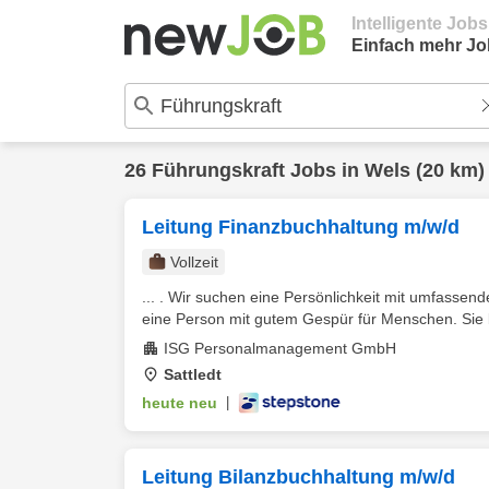
Intelligente Job
Einfach mehr Jo
26
Führungskraft
Jobs in
Wels
(20 km)
Leitung Finanzbuchhaltung m/w/d
Vollzeit
... . Wir suchen eine Persönlichkeit mit umfassen
eine Person mit gutem Gespür für Menschen. Sie be
ISG Personalmanagement GmbH
Sattledt
heute neu
|
Leitung Bilanzbuchhaltung m/w/d