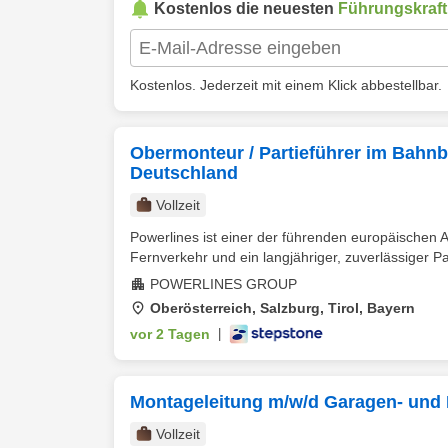
Kostenlos die neuesten
Führungskraft
Kostenlos. Jederzeit mit einem Klick abbestellbar.
Obermonteur / Partieführer im Bahnba
Deutschland
Vollzeit
Powerlines ist einer der führenden europäischen An
Fernverkehr und ein langjähriger, zuverlässiger Pa
POWERLINES GROUP
Oberösterreich, Salzburg, Tirol, Bayern
vor 2 Tagen
|
Montageleitung m/w/d Garagen- und I
Vollzeit