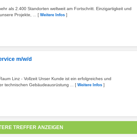
als 2.400 Standorten weltweit am Fortschritt. Einzigartigkeit und
unsere Projekte, ...
[
]
Weitere Infos
ervice m/w/d
aum Linz - Vollzeit Unser Kunde ist ein erfolgreiches und
er technischen Gebäudeausrüstung ...
[
]
Weitere Infos
TERE TREFFER ANZEIGEN