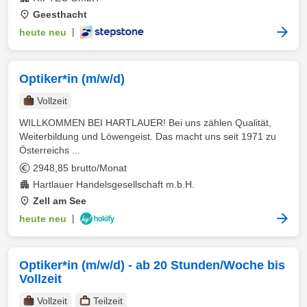
Geesthacht
heute neu
|
Optiker*in (m/w/d)
Vollzeit
WILLKOMMEN BEI HARTLAUER! Bei uns zählen Qualität,
Weiterbildung und Löwengeist. Das macht uns seit 1971 zu
Österreichs ...
2948,85 brutto/Monat
Hartlauer Handelsgesellschaft m.b.H.
Zell am See
heute neu
|
Optiker*in (m/w/d) - ab 20 Stunden/Woche bis
Vollzeit
Vollzeit
Teilzeit