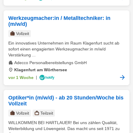
Werkzeugmacher:in / Metalltechniker: in
(m/w/d)
Vollzeit
Ein innovatives Unternehmen im Raum Klagenfurt sucht ab
sofort einen engagierten Werkzeugmacher:in m/w/d
Verstärkung ...
Adecco Personalbereitstellungs GmbH
Klagenfurt am Wörthersee
vor 1 Woche
|
Optiker*in (m/w/d) - ab 20 Stunden/Woche bis
Vollzeit
Vollzeit
Teilzeit
WILLKOMMEN BEI HARTLAUER! Bei uns zählen Qualität,
Weiterbildung und Löwengeist. Das macht uns seit 1971 zu