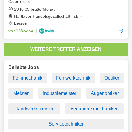
Österreichs ...
2948,85 brutto/Monat
Hartlauer Handelsgesellschaft m.b.H.
Liezen
vor 1 Woche
|
WEITERE TREFFER ANZEIGEN
Beliebte Jobs
Feinmechanik
Feinwerktechnik
Optiker
Meister
Industriemeister
Augenoptiker
Handwerksmeister
Verfahrensmechaniker
Servicetechniker