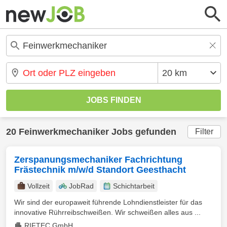
20 Feinwerkmechaniker Jobs gefunden
Filter
Zerspanungsmechaniker Fachrichtung
Frästechnik m/w/d Standort Geesthacht
Vollzeit
JobRad
Schichtarbeit
Wir sind der europaweit führende Lohndienstleister für das
innovative Rührreibschweißen. Wir schweißen alles aus ...
RIFTEC GmbH