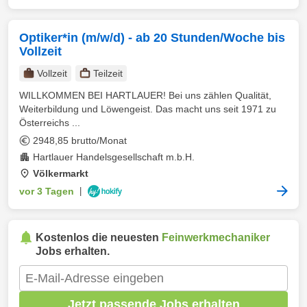
Optiker*in (m/w/d) - ab 20 Stunden/Woche bis
Vollzeit
Vollzeit
Teilzeit
WILLKOMMEN BEI HARTLAUER! Bei uns zählen Qualität,
Weiterbildung und Löwengeist. Das macht uns seit 1971 zu
Österreichs ...
2948,85 brutto/Monat
Hartlauer Handelsgesellschaft m.b.H.
Völkermarkt
vor 3 Tagen
|
Kostenlos die neuesten
Feinwerkmechaniker
Jobs erhalten.
Jetzt passende Jobs erhalten