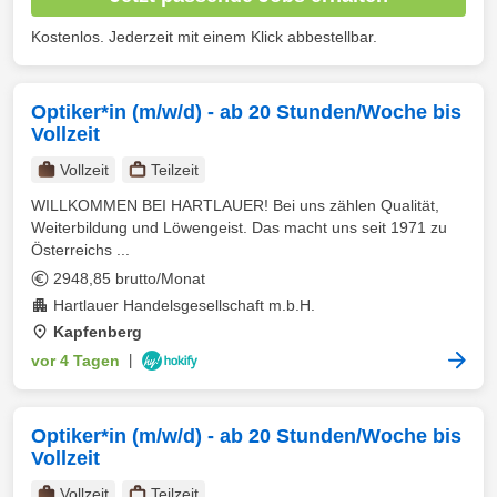
Kostenlos. Jederzeit mit einem Klick abbestellbar.
Optiker*in (m/w/d) - ab 20 Stunden/Woche bis
Vollzeit
Vollzeit
Teilzeit
WILLKOMMEN BEI HARTLAUER! Bei uns zählen Qualität,
Weiterbildung und Löwengeist. Das macht uns seit 1971 zu
Österreichs ...
2948,85 brutto/Monat
Hartlauer Handelsgesellschaft m.b.H.
Kapfenberg
vor 4 Tagen
|
Optiker*in (m/w/d) - ab 20 Stunden/Woche bis
Vollzeit
Vollzeit
Teilzeit