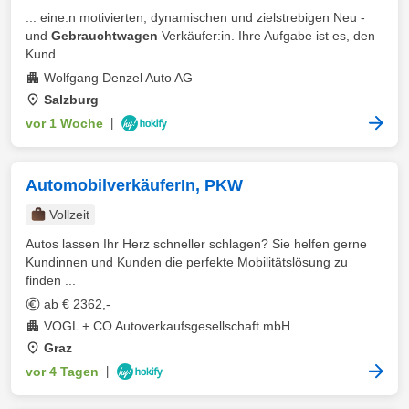
... eine:n motivierten, dynamischen und zielstrebigen Neu -
und
Gebrauchtwagen
Verkäufer:in. Ihre Aufgabe ist es, den
Kund ...
Wolfgang Denzel Auto AG
Salzburg
vor 1 Woche
|
AutomobilverkäuferIn, PKW
Vollzeit
Autos lassen Ihr Herz schneller schlagen? Sie helfen gerne
Kundinnen und Kunden die perfekte Mobilitätslösung zu
finden ...
ab € 2362,-
VOGL + CO Autoverkaufsgesellschaft mbH
Graz
vor 4 Tagen
|