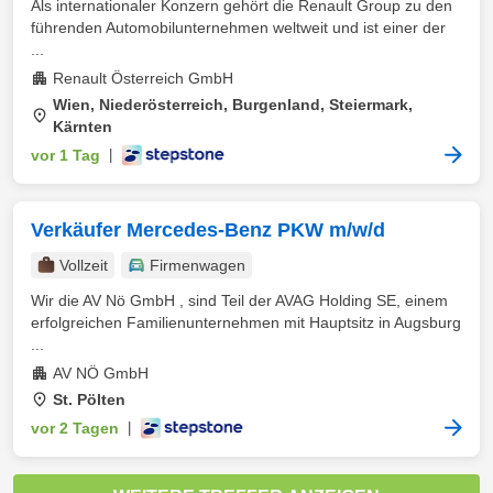
Als internationaler Konzern gehört die Renault Group zu den
führenden Automobilunternehmen weltweit und ist einer der
...
Renault Österreich GmbH
Wien, Niederösterreich, Burgenland, Steiermark,
Kärnten
vor 1 Tag
|
Verkäufer Mercedes-Benz PKW m/w/d
Vollzeit
Firmenwagen
Wir die AV Nö GmbH , sind Teil der AVAG Holding SE, einem
erfolgreichen Familienunternehmen mit Hauptsitz in Augsburg
...
AV NÖ GmbH
St. Pölten
vor 2 Tagen
|