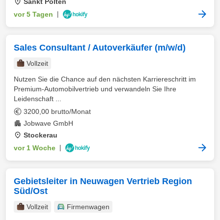
Sankt Pölten
vor 5 Tagen
|
Sales Consultant / Autoverkäufer (m/w/d)
Vollzeit
Nutzen Sie die Chance auf den nächsten Karriereschritt im
Premium-Automobilvertrieb und verwandeln Sie Ihre
Leidenschaft ...
3200,00 brutto/Monat
Jobwave GmbH
Stockerau
vor 1 Woche
|
Gebietsleiter in Neuwagen Vertrieb Region
Süd/Ost
Vollzeit
Firmenwagen