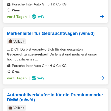
Porsche Inter Auto GmbH & Co KG
Wien
vor 3 Tagen
|
Markenleiter für Gebrauchtwagen (w/m/d)
Vollzeit
... DICH Du bist verantwortlich für den gesamten
Gebrauchtwagenverkauf
Du leitest und motivierst unser
hochqualifiziertes ...
Porsche Inter Auto GmbH & Co KG
Graz
vor 3 Tagen
|
Automobilverkäufer:in für die Premiummarke
BMW (m/w/d)
Vollzeit