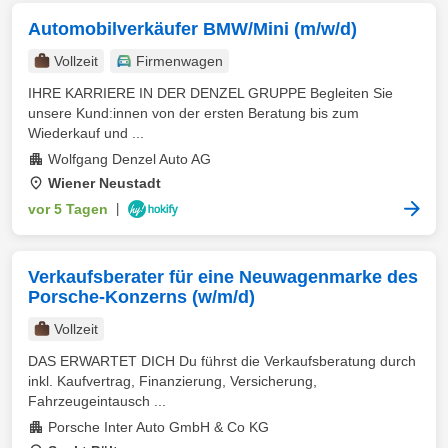
Automobilverkäufer BMW/Mini (m/w/d)
Vollzeit
Firmenwagen
IHRE KARRIERE IN DER DENZEL GRUPPE Begleiten Sie
unsere Kund:innen von der ersten Beratung bis zum
Wiederkauf und ...
Wolfgang Denzel Auto AG
Wiener Neustadt
vor 5 Tagen
|
Verkaufsberater für eine Neuwagenmarke des
Porsche-Konzerns (w/m/d)
Vollzeit
DAS ERWARTET DICH Du führst die Verkaufsberatung durch
inkl. Kaufvertrag, Finanzierung, Versicherung,
Fahrzeugeintausch ...
Porsche Inter Auto GmbH & Co KG