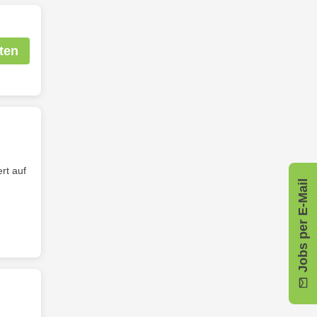
ten
rt auf
Jobs per E-Mail