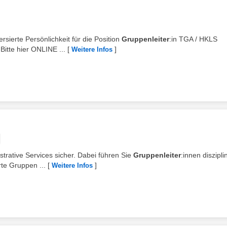
rsierte Persönlichkeit für die Position
Gruppenleiter
:in TGA / HKLS
Bitte hier ONLINE ...
[
]
Weitere Infos
istrative Services sicher. Dabei führen Sie
Gruppenleiter
:innen diszipli
rte Gruppen ...
[
]
Weitere Infos