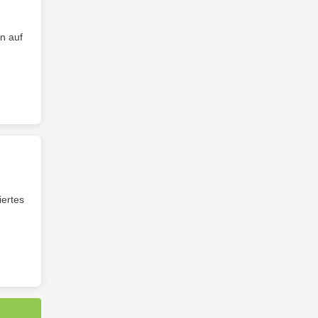
n auf
iertes