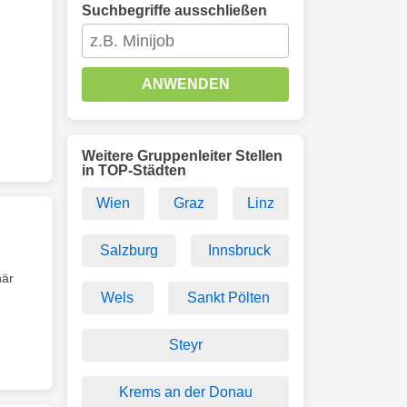
Suchbegriffe ausschließen
ANWENDEN
Weitere Gruppenleiter Stellen
in TOP-Städten
Wien
Graz
Linz
Salzburg
Innsbruck
när
Wels
Sankt Pölten
Steyr
Krems an der Donau