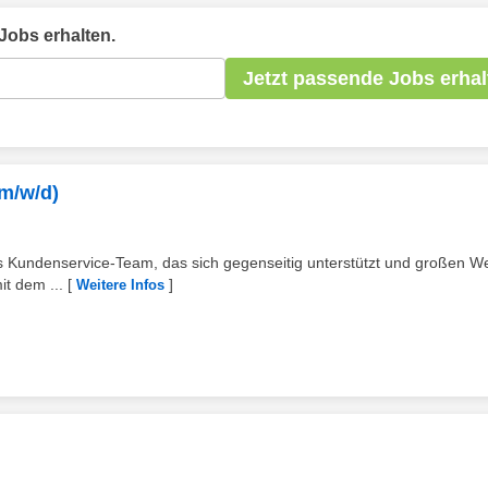
Jobs erhalten.
Jetzt passende Jobs erhal
m/w/d)
rtes Kundenservice-Team, das sich gegenseitig unterstützt und großen We
t dem ...
[
]
Weitere Infos