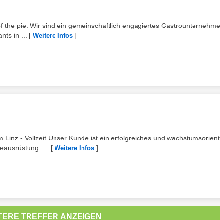
of the pie. Wir sind ein gemeinschaftlich engagiertes Gastrounternehme
ts in ...
[
]
Weitere Infos
Linz - Vollzeit Unser Kunde ist ein erfolgreiches und wachstumsorient
ausrüstung. ...
[
]
Weitere Infos
TERE TREFFER ANZEIGEN