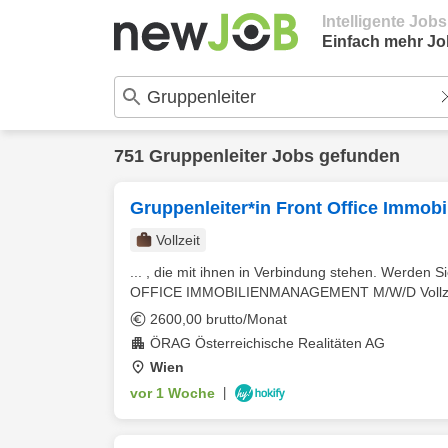
Intelligente Job
Einfach mehr Jo
751 Gruppenleiter Jobs gefunden
Gruppenleiter*in Front Office Immo
Vollzeit
... , die mit ihnen in Verbindung stehen. Werden Si
OFFICE IMMOBILIENMANAGEMENT M/W/D Vollzeit
2600,00 brutto/Monat
ÖRAG Österreichische Realitäten AG
Wien
vor 1 Woche
|