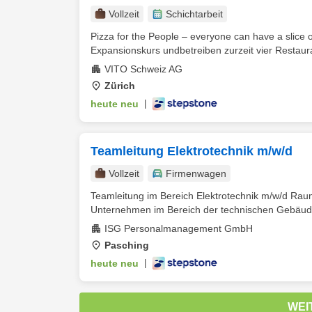
Vollzeit
Schichtarbeit
Pizza for the People – everyone can have a slice 
Expansionskurs undbetreiben zurzeit vier Restauran
VITO Schweiz AG
Zürich
heute neu
|
Teamleitung Elektrotechnik m/w/d
Vollzeit
Firmenwagen
Teamleitung im Bereich Elektrotechnik m/w/d Raum 
Unternehmen im Bereich der technischen Gebäude
ISG Personalmanagement GmbH
Pasching
heute neu
|
WEI