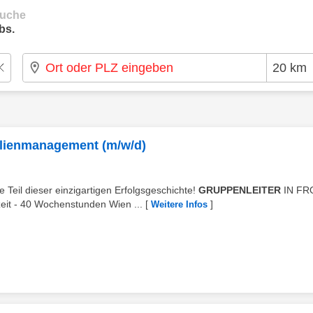
suche
bs.
bilienmanagement (m/w/d)
e Teil dieser einzigartigen Erfolgsgeschichte!
GRUPPENLEITER
IN FR
 - 40 Wochenstunden Wien ...
[
]
Weitere Infos