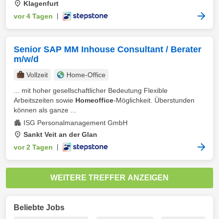
Klagenfurt
vor 4 Tagen
|
Senior SAP MM Inhouse Consultant / Berater
m/w/d
Vollzeit
Home-Office
... mit hoher gesellschaftlicher Bedeutung Flexible
Arbeitszeiten sowie
Homeoffice
-Möglichkeit. Überstunden
können als ganze ...
ISG Personalmanagement GmbH
Sankt Veit an der Glan
vor 2 Tagen
|
WEITERE TREFFER ANZEIGEN
Beliebte Jobs