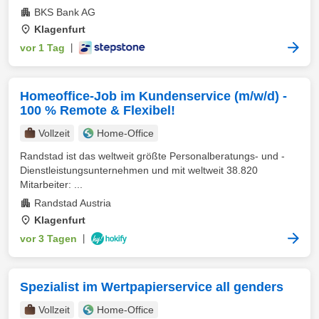
BKS Bank AG
Klagenfurt
vor 1 Tag
|
Homeoffice-Job im Kundenservice (m/w/d) -
100 % Remote & Flexibel!
Vollzeit
Home-Office
Randstad ist das weltweit größte Personalberatungs- und -
Dienstleistungsunternehmen und mit weltweit 38.820
Mitarbeiter: ...
Randstad Austria
Klagenfurt
vor 3 Tagen
|
Spezialist im Wertpapierservice all genders
Vollzeit
Home-Office