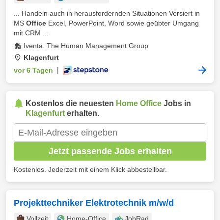
... Handeln auch in herausfordernden Situationen Versiert in
MS
Office
Excel, PowerPoint, Word sowie geübter Umgang
mit CRM ...
Iventa. The Human Management Group
Klagenfurt
vor 6 Tagen
|
Kostenlos die neuesten
Home Office
Jobs in
Klagenfurt
erhalten.
Jetzt passende Jobs erhalten
Kostenlos. Jederzeit mit einem Klick abbestellbar.
Projekttechniker Elektrotechnik m/w/d
Vollzeit
Home-Office
JobRad