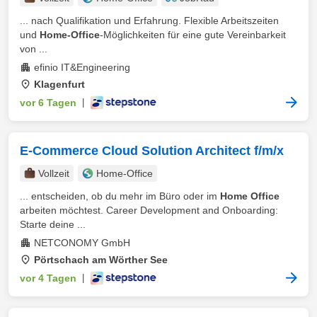
... nach Qualifikation und Erfahrung. Flexible Arbeitszeiten
und
Home-Office
-Möglichkeiten für eine gute Vereinbarkeit
von ...
efinio IT&Engineering
Klagenfurt
vor 6 Tagen
|
E-Commerce Cloud Solution Architect f/m/x
Vollzeit
Home-Office
... entscheiden, ob du mehr im Büro oder im
Home Office
arbeiten möchtest. Career Development and Onboarding:
Starte deine ...
NETCONOMY GmbH
Pörtschach am Wörther See
vor 4 Tagen
|