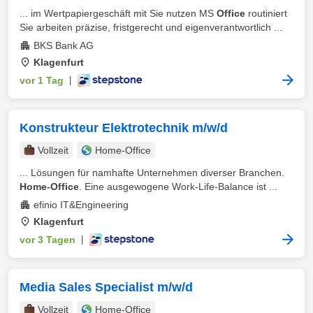
... im Wertpapiergeschäft mit Sie nutzen MS
Office
routiniert
Sie arbeiten präzise, fristgerecht und eigenverantwortlich ...
BKS Bank AG
Klagenfurt
vor 1 Tag
|
Konstrukteur Elektrotechnik m/w/d
Vollzeit
Home-Office
... Lösungen für namhafte Unternehmen diverser Branchen.
Home-Office
. Eine ausgewogene Work-Life-Balance ist ...
efinio IT&Engineering
Klagenfurt
vor 3 Tagen
|
Media Sales Specialist m/w/d
Vollzeit
Home-Office