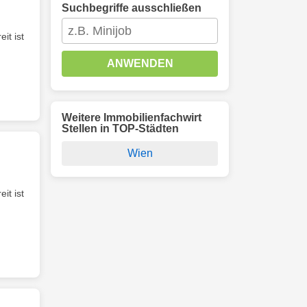
Suchbegriffe ausschließen
it ist
ANWENDEN
Weitere Immobilienfachwirt
Stellen in TOP-Städten
Wien
it ist