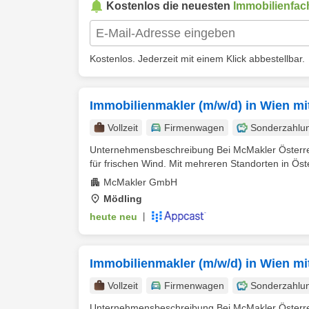
Kostenlos die neuesten
Immobilienfac
Kostenlos. Jederzeit mit einem Klick abbestellbar.
Immobilienmakler (m/w/d) in Wien mi
Vollzeit
Firmenwagen
Sonderzahlu
Unternehmensbeschreibung Bei McMakler Österreic
für frischen Wind. Mit mehreren Standorten in Öste
McMakler GmbH
Mödling
heute neu
|
Immobilienmakler (m/w/d) in Wien mi
Vollzeit
Firmenwagen
Sonderzahlu
Unternehmensbeschreibung Bei McMakler Österreic