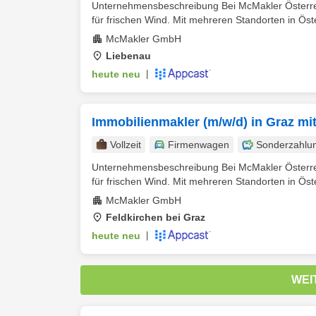
Unternehmensbeschreibung Bei McMakler Österreic
für frischen Wind. Mit mehreren Standorten in Öste
McMakler GmbH
Liebenau
heute neu
|
Immobilienmakler (m/w/d) in Graz mi
Vollzeit
Firmenwagen
Sonderzahlu
Unternehmensbeschreibung Bei McMakler Österreic
für frischen Wind. Mit mehreren Standorten in Öste
McMakler GmbH
Feldkirchen bei Graz
heute neu
|
WEI