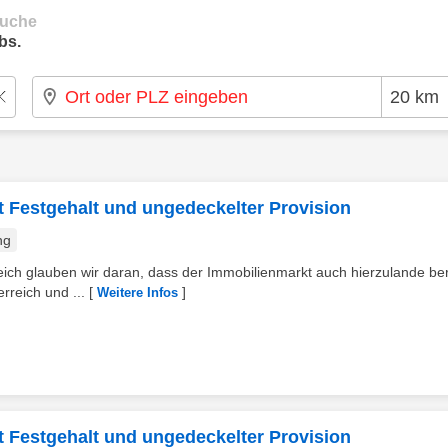
suche
bs.
t Festgehalt und ungedeckelter Provision
ng
h glauben wir daran, dass der Immobilienmarkt auch hierzulande bere
rreich und ...
[
]
Weitere Infos
t Festgehalt und ungedeckelter Provision