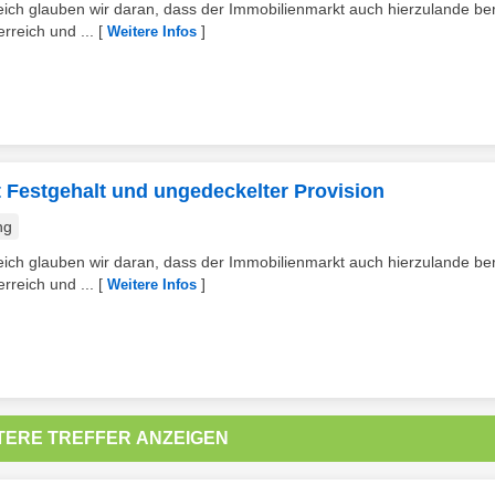
h glauben wir daran, dass der Immobilienmarkt auch hierzulande bere
rreich und ...
[
]
Weitere Infos
t Festgehalt und ungedeckelter Provision
ng
h glauben wir daran, dass der Immobilienmarkt auch hierzulande bere
rreich und ...
[
]
Weitere Infos
TERE TREFFER ANZEIGEN