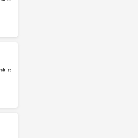
it ist