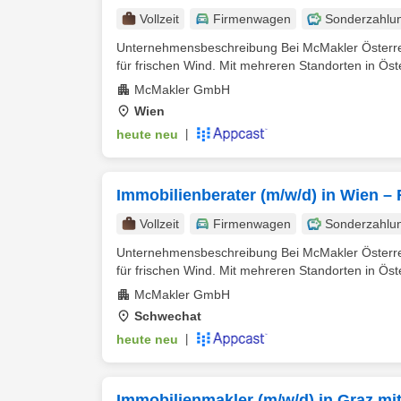
Vollzeit
Firmenwagen
Sonderzahlu
Unternehmensbeschreibung Bei McMakler Österreic
für frischen Wind. Mit mehreren Standorten in Öste
McMakler GmbH
Wien
heute neu
|
Immobilienberater (m/w/d) in Wien –
Vollzeit
Firmenwagen
Sonderzahlu
Unternehmensbeschreibung Bei McMakler Österreic
für frischen Wind. Mit mehreren Standorten in Öste
McMakler GmbH
Schwechat
heute neu
|
Immobilienmakler (m/w/d) in Graz mi