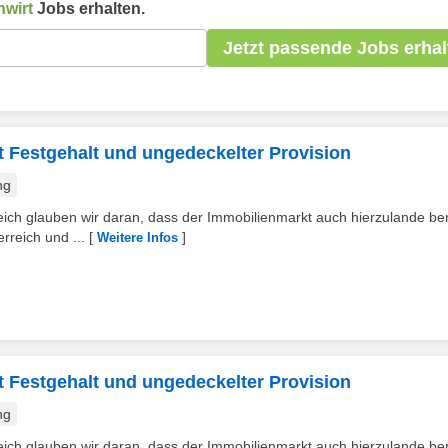
hwirt
Jobs erhalten.
Jetzt passende Jobs erhal
t Festgehalt und ungedeckelter Provision
ng
h glauben wir daran, dass der Immobilienmarkt auch hierzulande bere
rreich und ...
[
]
Weitere Infos
t Festgehalt und ungedeckelter Provision
ng
h glauben wir daran, dass der Immobilienmarkt auch hierzulande bere