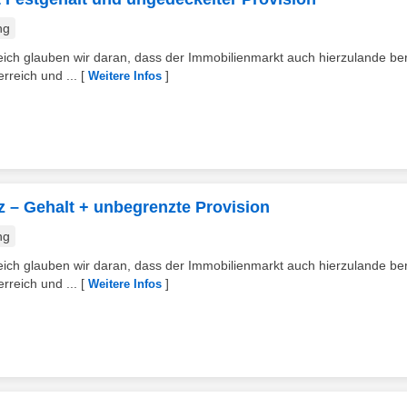
ng
h glauben wir daran, dass der Immobilienmarkt auch hierzulande bere
rreich und ...
[
]
Weitere Infos
z – Gehalt + unbegrenzte Provision
ng
h glauben wir daran, dass der Immobilienmarkt auch hierzulande bere
rreich und ...
[
]
Weitere Infos