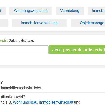
t
Wohnungswirtschaft
Vermietung
Immobil
Immobilienverwaltung
Objektmanage
hwirt
Jobs erhalten.
Jetzt passende Jobs erhal
s?
e Immobilienfachwirt Jobs.
bilienfachwirt?
ind z.B.
Wohnungsbau
,
Immobilienwirtschaft
und