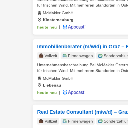
für frischen Wind. Mit mehreren Standorten in Öste
McMakler GmbH
Klosterneuburg
heute neu
|
Immobilienberater (m/w/d) in Graz –
Vollzeit
Firmenwagen
Sonderzahlu
Unternehmensbeschreibung Bei McMakler Österreic
für frischen Wind. Mit mehreren Standorten in Öste
McMakler GmbH
Liebenau
heute neu
|
Real Estate Consultant (m/w/d) – Gra
Vollzeit
Firmenwagen
Sonderzahlu