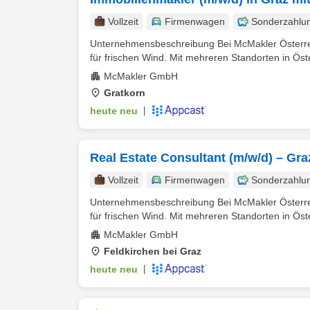
Vollzeit
Firmenwagen
Sonderzahlu
Unternehmensbeschreibung Bei McMakler Österreic
für frischen Wind. Mit mehreren Standorten in Öste
McMakler GmbH
Gratkorn
heute neu
|
Real Estate Consultant (m/w/d) – Gra
Vollzeit
Firmenwagen
Sonderzahlu
Unternehmensbeschreibung Bei McMakler Österreic
für frischen Wind. Mit mehreren Standorten in Öste
McMakler GmbH
Feldkirchen bei Graz
heute neu
|