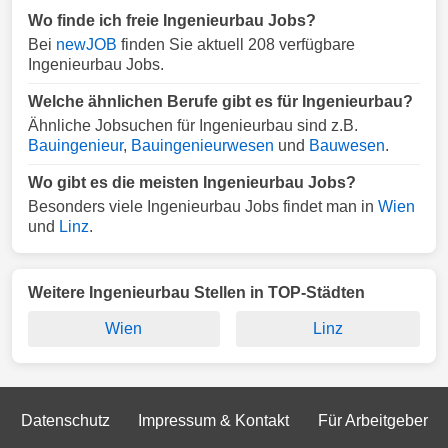
Wo finde ich freie Ingenieurbau Jobs?
Bei
newJOB
finden Sie aktuell 208 verfügbare
Ingenieurbau Jobs.
Welche ähnlichen Berufe gibt es für Ingenieurbau?
Ähnliche Jobsuchen für Ingenieurbau sind z.B.
Bauingenieur
,
Bauingenieurwesen
und
Bauwesen
.
Wo gibt es die meisten Ingenieurbau Jobs?
Besonders viele Ingenieurbau Jobs findet man in
Wien
und
Linz
.
Weitere Ingenieurbau Stellen in TOP-Städten
Wien
Linz
Datenschutz
Impressum & Kontakt
Für Arbeitgeber