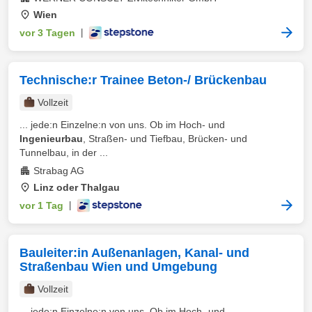
Wien
vor 3 Tagen
|
Technische:r Trainee Beton-/ Brückenbau
Vollzeit
... jede:n Einzelne:n von uns. Ob im Hoch- und
Ingenieurbau
, Straßen- und Tiefbau, Brücken- und
Tunnelbau, in der ...
Strabag AG
Linz oder Thalgau
vor 1 Tag
|
Bauleiter:in Außenanlagen, Kanal- und
Straßenbau Wien und Umgebung
Vollzeit
... jede:n Einzelne:n von uns. Ob im Hoch- und