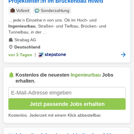
Projektleiter:in im Brückenbau m/w/d
Vollzeit
Sonderzahlung
... jede:n Einzelne:n von uns. Ob im Hoch- und
Ingenieurbau
, Straßen- und Tiefbau, Brücken- und
Tunnelbau, in der ...
Strabag AG
Deutschland
vor 3 Tagen
|
Kostenlos die neuesten
Ingenieurbau
Jobs
erhalten.
Jetzt passende Jobs erhalten
Kostenlos. Jederzeit mit einem Klick abbestellbar.