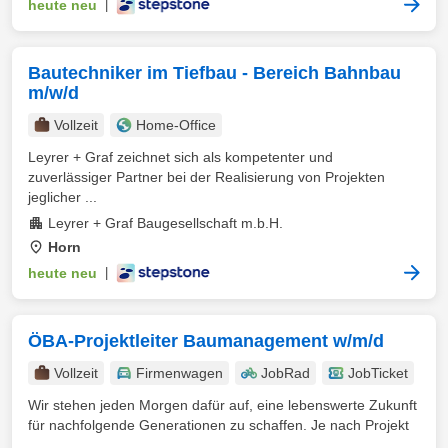
heute neu
|
Bautechniker im Tiefbau - Bereich Bahnbau
m/w/d
Vollzeit
Home-Office
Leyrer + Graf zeichnet sich als kompetenter und
zuverlässiger Partner bei der Realisierung von Projekten
jeglicher ...
Leyrer + Graf Baugesellschaft m.b.H.
Horn
heute neu
|
ÖBA-Projektleiter Baumanagement w/m/d
Vollzeit
Firmenwagen
JobRad
JobTicket
Wir stehen jeden Morgen dafür auf, eine lebenswerte Zukunft
für nachfolgende Generationen zu schaffen. Je nach Projekt
...