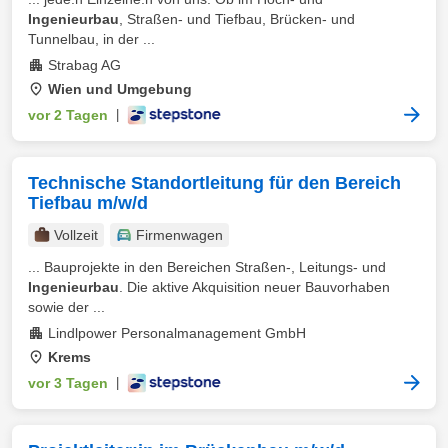
Ingenieurbau
, Straßen- und Tiefbau, Brücken- und
Tunnelbau, in der ...
Strabag AG
Wien und Umgebung
vor 2 Tagen
|
Technische Standortleitung für den Bereich
Tiefbau m/w/d
Vollzeit
Firmenwagen
... Bauprojekte in den Bereichen Straßen-, Leitungs- und
Ingenieurbau
. Die aktive Akquisition neuer Bauvorhaben
sowie der ...
Lindlpower Personalmanagement GmbH
Krems
vor 3 Tagen
|