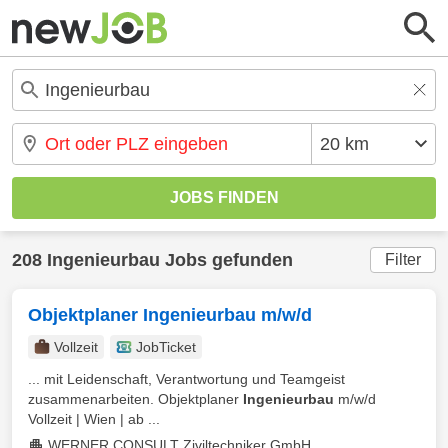
208 Ingenieurbau Jobs gefunden
Filter
Objektplaner Ingenieurbau m/w/d
Vollzeit
JobTicket
... mit Leidenschaft, Verantwortung und Teamgeist
zusammenarbeiten. Objektplaner
Ingenieurbau
m/w/d
Vollzeit | Wien | ab ...
WERNER CONSULT Ziviltechniker GmbH