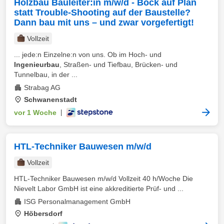
Holzbau Bauleiter:in m/w/d - Bock auf Plan
statt Trouble-Shooting auf der Baustelle?
Dann bau mit uns – und zwar vorgefertigt!
Vollzeit
... jede:n Einzelne:n von uns. Ob im Hoch- und
Ingenieurbau
, Straßen- und Tiefbau, Brücken- und
Tunnelbau, in der ...
Strabag AG
Schwanenstadt
vor 1 Woche
|
HTL-Techniker Bauwesen m/w/d
Vollzeit
HTL-Techniker Bauwesen m/w/d Vollzeit 40 h/Woche Die
Nievelt Labor GmbH ist eine akkreditierte Prüf- und ...
ISG Personalmanagement GmbH
Höbersdorf