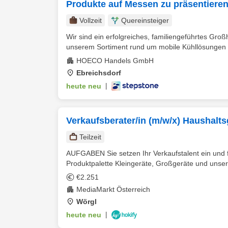
Produkte auf Messen zu präsentiere
Vollzeit
Quereinsteiger
Wir sind ein erfolgreiches, familiengeführtes Gro
unserem Sortiment rund um mobile Kühllösungen 
HOECO Handels GmbH
Ebreichsdorf
heute neu
|
Verkaufsberater/in (m/w/x) Haushaltsg
Teilzeit
AUFGABEN Sie setzen Ihr Verkaufstalent ein und 
Produktpalette Kleingeräte, Großgeräte und unser
€2.251
MediaMarkt Österreich
Wörgl
heute neu
|