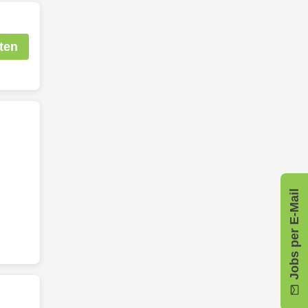
ten
Jobs per E-Mail