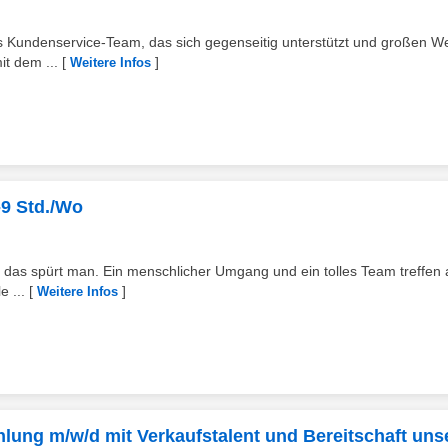
rtes Kundenservice-Team, das sich gegenseitig unterstützt und großen We
t dem ...
[
]
Weitere Infos
-9 Std./Wo
 das spürt man. Ein menschlicher Umgang und ein tolles Team treffen 
e ...
[
]
Weitere Infos
hlung m/w/d mit Verkaufstalent und Bereitschaft uns