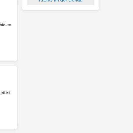
bieten
it ist