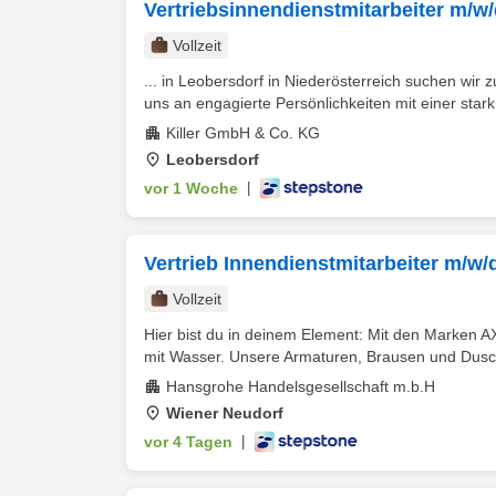
Vertriebsinnendienstmitarbeiter m/w
Vollzeit
... in Leobersdorf in Niederösterreich suchen wir z
uns an engagierte Persönlichkeiten mit einer stark
Killer GmbH & Co. KG
Leobersdorf
vor 1 Woche
|
Vertrieb Innendienstmitarbeiter m/w/
Vollzeit
Hier bist du in deinem Element: Mit den Marken 
mit Wasser. Unsere Armaturen, Brausen und Dusc
Hansgrohe Handelsgesellschaft m.b.H
Wiener Neudorf
vor 4 Tagen
|