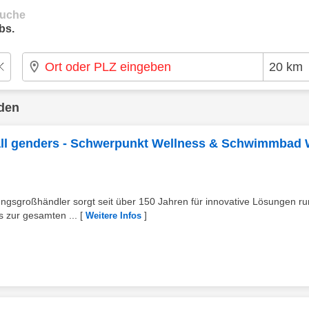
suche
bs.
nden
 all genders - Schwerpunkt Wellness & Schwimmbad 
ngsgroßhändler sorgt seit über 150 Jahren für innovative Lösungen r
 zur gesamten ...
[
]
Weitere Infos