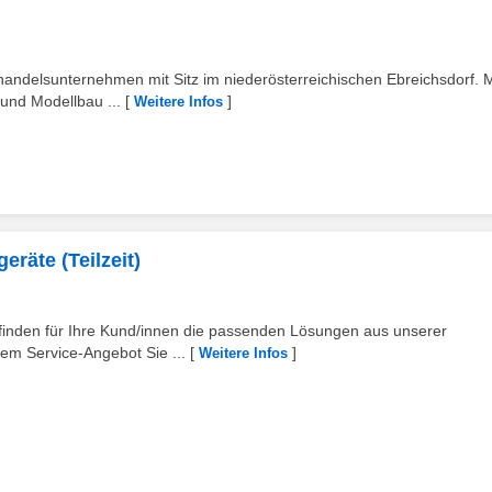
n
ßhandelsunternehmen mit Sitz im niederösterreichischen Ebreichsdorf. M
und Modellbau ...
[
]
Weitere Infos
eräte (Teilzeit)
finden für Ihre Kund/innen die passenden Lösungen aus unserer
em Service-Angebot Sie ...
[
]
Weitere Infos