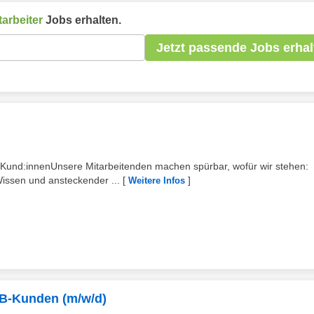
arbeiter
Jobs erhalten.
Jetzt passende Jobs erhal
 Kund:innenUnsere Mitarbeitenden machen spürbar, wofür wir stehen:
issen und ansteckender ...
[
]
Weitere Infos
2B-Kunden (m/w/d)