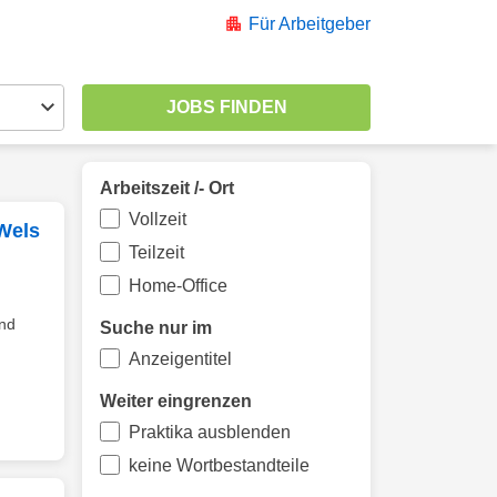
Für Arbeitgeber
Arbeitszeit /- Ort
Vollzeit
Wels
Teilzeit
Home-Office
und
Suche nur im
Anzeigentitel
Weiter eingrenzen
Praktika ausblenden
keine Wortbestandteile