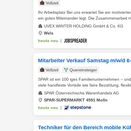
Vollzeit
Ihr Arbeitsplatz Bei uns erwartet Sie ein motivie
ein gutes Miteinander legt. Die Zusammenarbeit mi
UVEX WINTER HOLDING GmbH & Co. KG
Wels
heute neu
|
Mitarbeiter Verkauf Samstag m/w/d 6
Vollzeit
Quereinsteiger
SPAR ist ein 100 iges Familienunternehmen – und
viele handfeste Vorteile wie faire Bezahlung, flexibl
SPAR Österreichische Warenhandels AG
SPAR-SUPERMARKT 4591 Molln
heute neu
|
Techniker für den Bereich mobile Kü