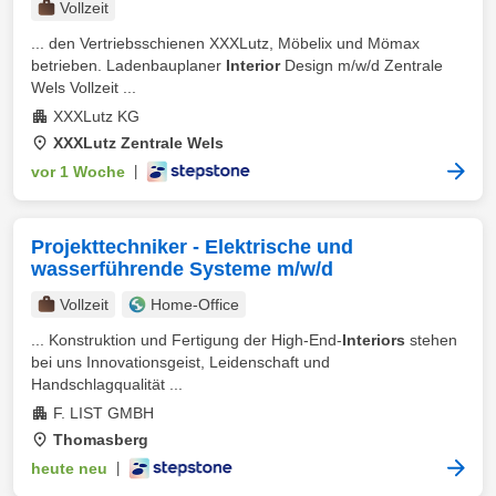
Vollzeit
... den Vertriebsschienen XXXLutz, Möbelix und Mömax
betrieben. Ladenbauplaner
Interior
Design m/w/d Zentrale
Wels Vollzeit ...
XXXLutz KG
XXXLutz Zentrale Wels
vor 1 Woche
|
Projekttechniker - Elektrische und
wasserführende Systeme m/w/d
Vollzeit
Home-Office
... Konstruktion und Fertigung der High-End-
Interiors
stehen
bei uns Innovationsgeist, Leidenschaft und
Handschlagqualität ...
F. LIST GMBH
Thomasberg
heute neu
|