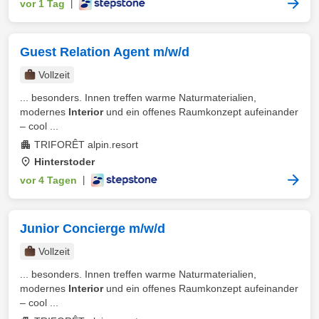
vor 1 Tag
|
Guest Relation Agent m/w/d
Vollzeit
... besonders. Innen treffen warme Naturmaterialien,
modernes
Interior
und ein offenes Raumkonzept aufeinander
– cool ...
TRIFORÊT alpin.resort
Hinterstoder
vor 4 Tagen
|
Junior Concierge m/w/d
Vollzeit
... besonders. Innen treffen warme Naturmaterialien,
modernes
Interior
und ein offenes Raumkonzept aufeinander
– cool ...