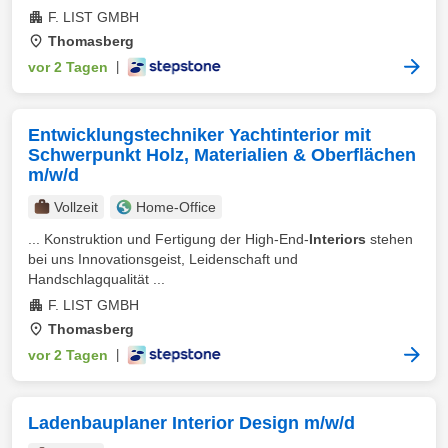
F. LIST GMBH
Thomasberg
vor 2 Tagen
|
Entwicklungstechniker Yachtinterior mit
Schwerpunkt Holz, Materialien & Oberflächen
m/w/d
Vollzeit
Home-Office
... Konstruktion und Fertigung der High-End-
Interiors
stehen
bei uns Innovationsgeist, Leidenschaft und
Handschlagqualität ...
F. LIST GMBH
Thomasberg
vor 2 Tagen
|
Ladenbauplaner Interior Design m/w/d