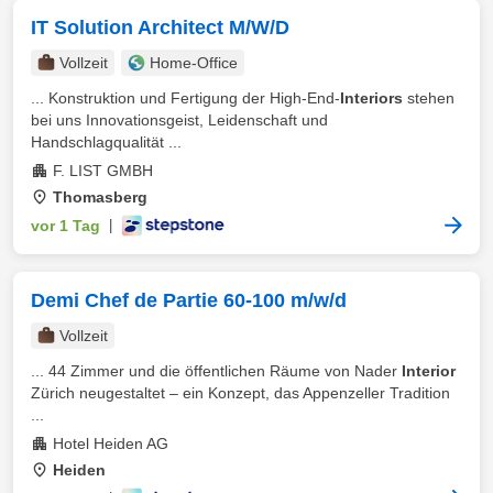
IT Solution Architect M/W/D
Vollzeit
Home-Office
... Konstruktion und Fertigung der High-End-
Interiors
stehen
bei uns Innovationsgeist, Leidenschaft und
Handschlagqualität ...
F. LIST GMBH
Thomasberg
vor 1 Tag
|
Demi Chef de Partie 60-100 m/w/d
Vollzeit
... 44 Zimmer und die öffentlichen Räume von Nader
Interior
Zürich neugestaltet – ein Konzept, das Appenzeller Tradition
...
Hotel Heiden AG
Heiden