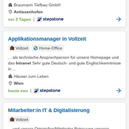
Braumann Tiefbau GmbH
Antiesenhofen
vor 2 Tagen
|
Applikationsmanager in Vollzeit
Vollzeit
Home-Office
... als technische Ansprechperson für unsere Homepage und
das
Intranet
Sehr gute Deutsch- und gute Englischkenntnisse
in ...
Häuser zum Leben
Wien
heute neu
|
Mitarbeiter:in IT & Digitalisierung
Vollzeit
... und unsere Ortsstellen/Mitglieder Betreuung unseres