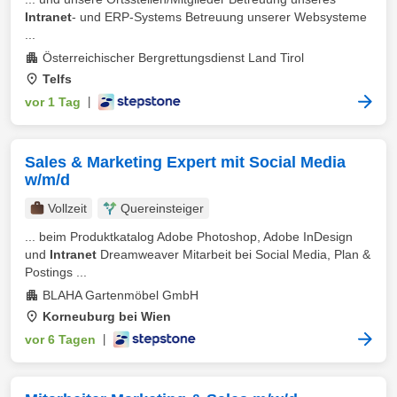
Intranet
- und ERP-Systems Betreuung unserer Websysteme
...
Österreichischer Bergrettungsdienst Land Tirol
Telfs
vor 1 Tag
|
Sales & Marketing Expert mit Social Media
w/m/d
Vollzeit
Quereinsteiger
... beim Produktkatalog Adobe Photoshop, Adobe InDesign
und
Intranet
Dreamweaver Mitarbeit bei Social Media, Plan &
Postings ...
BLAHA Gartenmöbel GmbH
Korneuburg bei Wien
vor 6 Tagen
|