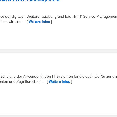
ase der digitalen Weiterentwicklung und baut ihr
IT
Service Managemen
chen wir eine ...
[
]
Weitere Infos
on Schulung der Anwender in den
IT
Systemen für die optimale Nutzung 
ten und Zugriffsrechten ...
[
]
Weitere Infos