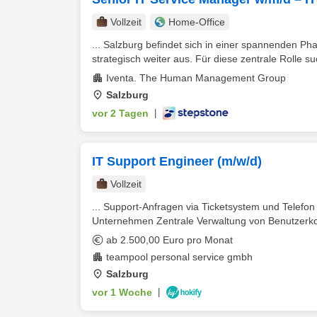
Vollzeit
Home-Office
... Salzburg befindet sich in einer spannenden Ph
strategisch weiter aus. Für diese zentrale Rolle su
Iventa. The Human Management Group
Salzburg
vor 2 Tagen
|
IT Support Engineer (m/w/d)
Vollzeit
... Support-Anfragen via Ticketsystem und Telef
Unternehmen Zentrale Verwaltung von Benutzerkon
ab 2.500,00 Euro pro Monat
teampool personal service gmbh
Salzburg
vor 1 Woche
|