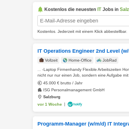
Kostenlos die neuesten
IT
Jobs in
Sal
Kostenlos. Jederzeit mit einem Klick abbestellbar.
IT Operations Engineer 2nd Level (w
Vollzeit
Home-Office
JobRad
... -Laptop Firmenhandy Flexible Arbeitszeiten H
nicht nur nur einen Job, sondern eine Aufgabe mit 
45.000 € brutto / Jahr
ISG Personalmanagement GmbH
Salzburg
vor 1 Woche
|
Programm-Manager (w/m/d) IT Integra