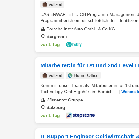
Vollzeit
DAS ERWARTET DICH Programm-Management 
Programmberichten, einschließlich der Identifizieru
Porsche Inter Auto GmbH & Co KG
Bergheim
vor 1 Tag
|
Mitarbeiter:in für 1st und 2nd Level 
Vollzeit
Home-Office
Komm in unser Team als: Mitarbeiter:in für 1st u
Technology GmbH gehört im Bereich ...
[
Weitere I
Wüstenrot Gruppe
Salzburg
vor 1 Tag
|
IT-Support Engineer Geldwirtschaft 