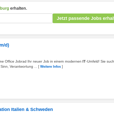
zburg
erhalten.
Jetzt passende Jobs erhal
/m/d)
ome Office Jobrad Ihr neuer Job in einem modernen
IT
-Umfeld! Sie suc
Sinn, Verantwortung ...
[
]
Weitere Infos
tion Italien & Schweden