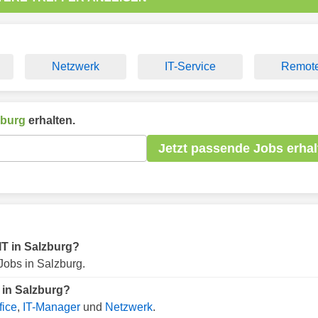
Netzwerk
IT-Service
Remot
zburg
erhalten.
Jetzt passende Jobs erhal
 IT in Salzburg?
Jobs in Salzburg.
 in Salzburg?
ice
,
IT-Manager
und
Netzwerk
.