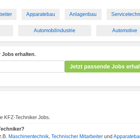
beiter
Apparatebau
Anlagenbau
Servicetechn
Automobilindustrie
Automotive
r
Jobs erhalten.
Jetzt passende Jobs erhal
re KFZ-Techniker Jobs.
Techniker?
z.B.
Maschinentechnik
,
Technischer Mitarbeiter
und
Apparateba