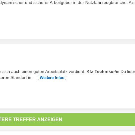
in dynamischer und sicherer Arbeitgeber in der Nutzfahrzeugbranche. Al
er sich auch einen guten Arbeitsplatz verdient.
Kfz-Techniker
/in Du lieb
ren Standort in ...
[
]
Weitere Infos
TERE TREFFER ANZEIGEN