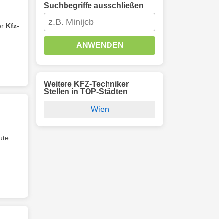
Suchbegriffe ausschließen
er
Kfz
-
ANWENDEN
Weitere KFZ-Techniker
Stellen in TOP-Städten
Wien
ute