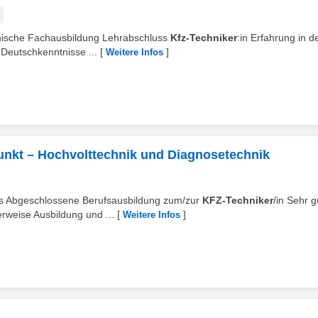
hnische Fachausbildung Lehrabschluss
Kfz-Techniker
:in Erfahrung in d
Deutschkenntnisse ...
[
]
Weitere Infos
unkt – Hochvolttechnik und Diagnosetechnik
rns Abgeschlossene Berufsausbildung zum/zur
KFZ-Techniker
/in Sehr g
rweise Ausbildung und ...
[
]
Weitere Infos