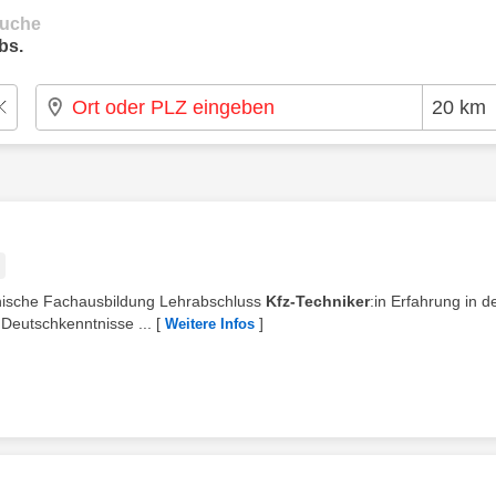
suche
bs.
hnische Fachausbildung Lehrabschluss
Kfz-Techniker
:in Erfahrung in d
Deutschkenntnisse ...
[
]
Weitere Infos