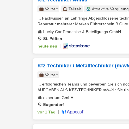
Vollzeit
Teilzeit
Attraktive Vergütung
... Fachwissen an Lehrlinge Abgeschlossene tec
Reparatur mehrerer Marken Führerschein B Gute 
Lucky Car Franchise & Beteiligungs GmbH
St. Pölten
heute neu
|
Kfz-Techniker / Metalltechniker (m/w/
Vollzeit
... erfolgreichen Teams und bewerben Sie sich no
AUFGABEN ALS
KFZ-TECHNIKER
m/w/d : Sie ü
expertum GmbH
Eugendorf
vor 1 Tag
|