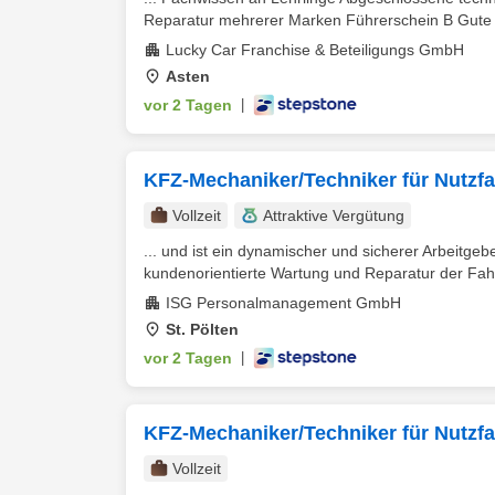
Reparatur mehrerer Marken Führerschein B Gute 
Lucky Car Franchise & Beteiligungs GmbH
Asten
vor 2 Tagen
|
KFZ-Mechaniker/Techniker für Nutzfa
Vollzeit
Attraktive Vergütung
... und ist ein dynamischer und sicherer Arbeitge
kundenorientierte Wartung und Reparatur der Fahr
ISG Personalmanagement GmbH
St. Pölten
vor 2 Tagen
|
KFZ-Mechaniker/Techniker für Nutzfa
Vollzeit