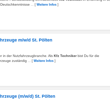
Deutschkenntnisse ...
[
]
Weitere Infos
hrzeuge m/w/d St. Pölten
ber in der Nutzfahrzeugbranche. Als
Kfz Techniker
bist Du für die
zeuge zuständig ...
[
]
Weitere Infos
hrzeuge (m/w/d) St. Pölten