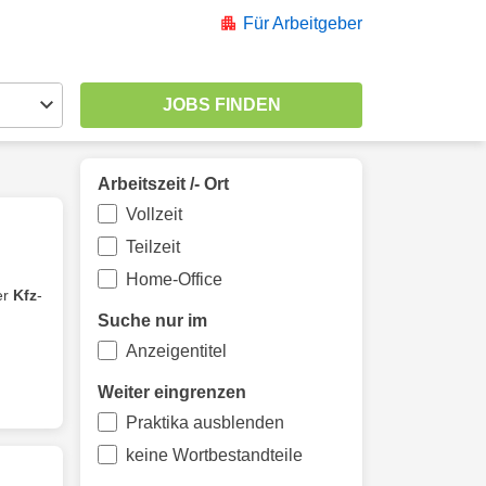
Für Arbeitgeber
Arbeitszeit /- Ort
Vollzeit
Teilzeit
Home-Office
er
Kfz
-
Suche nur im
Anzeigentitel
Weiter eingrenzen
Praktika ausblenden
keine Wortbestandteile