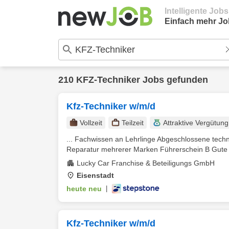
Intelligente Job
Einfach mehr Jo
210 KFZ-Techniker Jobs gefunden
Kfz-Techniker w/m/d
Vollzeit
Teilzeit
Attraktive Vergütung
... Fachwissen an Lehrlinge Abgeschlossene tec
Reparatur mehrerer Marken Führerschein B Gute 
Lucky Car Franchise & Beteiligungs GmbH
Eisenstadt
heute neu
|
Kfz-Techniker w/m/d