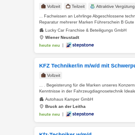
Vollzeit
Teilzeit
Attraktive Vergütung
... Fachwissen an Lehrlinge Abgeschlossene tec
Reparatur mehrerer Marken Führerschein B Gute 
Lucky Car Franchise & Beteiligungs GmbH
Wiener Neustadt
heute neu
|
KFZ Techniker/in m/w/d mit Schwerp
Vollzeit
... . Begeisterung für die Marken unseres Konze
Kenntnisse in der Fahrzeugdiagnosetechnik Ideale
Autohaus Kamper GmbH
Bruck an der Leitha
heute neu
|
Kfz-Techniker w/m/d