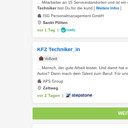
... Mitarbeiter an 15 Servicestandorten und ist e
Techniker
bist Du für die kund
[
]
Weitere Infos
ISG Personalmanagement GmbH
Sankt Pölten
vor 1 Tag
|
KFZ Techniker_in
Vollzeit
... Mensch, der gute Arbeit leistet. Und damit hat 
Autos? Dann mach dein Talent zum Beruf. Für unse
APS Group
Zeltweg
vor 2 Tagen
|
WEI