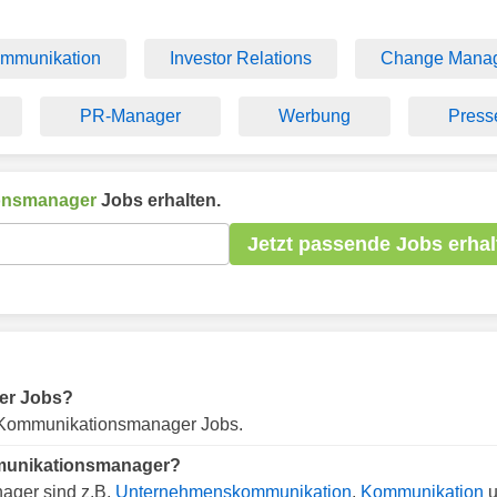
mmunikation
Investor Relations
Change Mana
PR-Manager
Werbung
Press
onsmanager
Jobs erhalten.
Jetzt passende Jobs erhal
er Jobs?
e Kommunikationsmanager Jobs.
mmunikationsmanager?
ager sind z.B.
Unternehmenskommunikation
,
Kommunikation
u