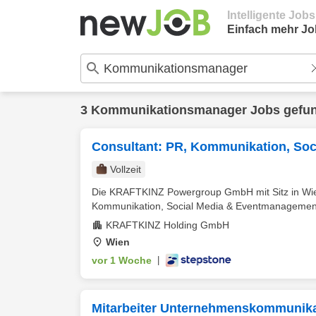
Intelligente Job
Einfach mehr Jo
3 Kommunikationsmanager Jobs gefu
Consultant: PR, Kommunikation, So
Vollzeit
Die KRAFTKINZ Powergroup GmbH mit Sitz in Wien
Kommunikation, Social Media & Eventmanagement .
KRAFTKINZ Holding GmbH
Wien
vor 1 Woche
|
Mitarbeiter Unternehmenskommunika