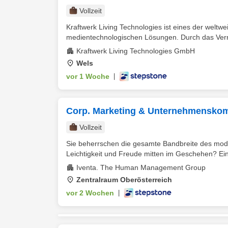
Vollzeit
Kraftwerk Living Technologies ist eines der weltw
medientechnologischen Lösungen. Durch das Vern
Kraftwerk Living Technologies GmbH
Wels
vor 1 Woche
|
Corp. Marketing & Unternehmensko
Vollzeit
Sie beherrschen die gesamte Bandbreite des moder
Leichtigkeit und Freude mitten im Geschehen? Ein 
Iventa. The Human Management Group
Zentralraum Oberösterreich
vor 2 Wochen
|