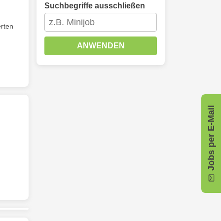
Suchbegriffe ausschließen
erten
ANWENDEN
Jobs per E-Mail