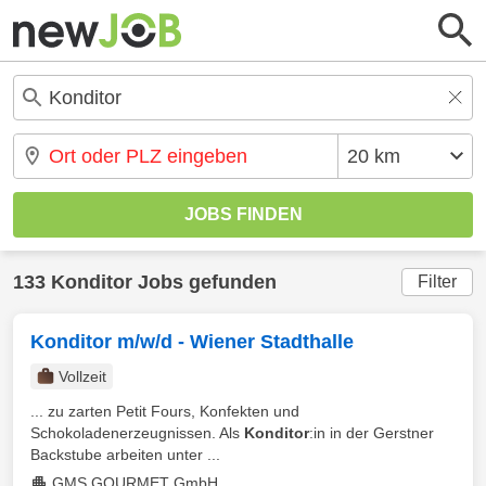
133 Konditor Jobs gefunden
Filter
Konditor m/w/d - Wiener Stadthalle
Vollzeit
... zu zarten Petit Fours, Konfekten und
Schokoladenerzeugnissen. Als
Konditor
:in in der Gerstner
Backstube arbeiten unter ...
GMS GOURMET GmbH