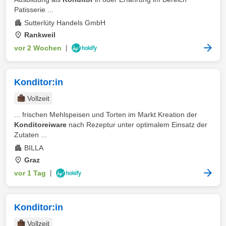
Patisserie ...
Sutterlüty Handels GmbH
Rankweil
vor 2 Wochen
|
Konditor:in
Vollzeit
... frischen Mehlspeisen und Torten im Markt Kreation der
Konditoreiware
nach Rezeptur unter optimalem Einsatz der
Zutaten ...
BILLA
Graz
vor 1 Tag
|
Konditor:in
Vollzeit