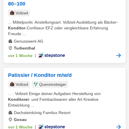
80–100
Vollzeit
... Mittelpunkt. Anstellungsart: Vollzeit Ausbildung als Bäcker-
Konditor
-Confiseur EFZ oder vergleichbare Erfahrung
Freude ...
Genusswerk AG
Turbenthal
vor 1 Woche
|
Patissier / Konditor m/w/d
Vollzeit
Quereinsteiger
... : Vollzeit Einige deiner Aufgaben Herstellung von
Konditorei
- und Feinbackwaren aller Art Kreative
Entwicklung ...
Dachsteinkönig Familux Resort
Gosau
vor 1 Woche
|