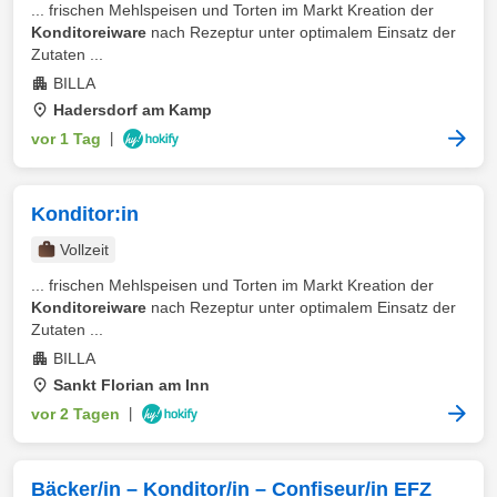
... frischen Mehlspeisen und Torten im Markt Kreation der
Konditoreiware
nach Rezeptur unter optimalem Einsatz der
Zutaten ...
BILLA
Hadersdorf am Kamp
vor 1 Tag
|
Konditor:in
Vollzeit
... frischen Mehlspeisen und Torten im Markt Kreation der
Konditoreiware
nach Rezeptur unter optimalem Einsatz der
Zutaten ...
BILLA
Sankt Florian am Inn
vor 2 Tagen
|
Bäcker/in – Konditor/in – Confiseur/in EFZ