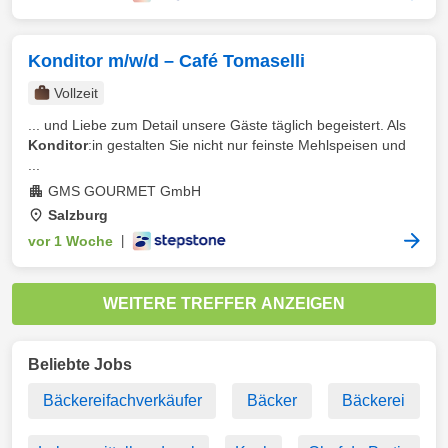
Konditor m/w/d – Café Tomaselli
Vollzeit
... und Liebe zum Detail unsere Gäste täglich begeistert. Als
Konditor
:in gestalten Sie nicht nur feinste Mehlspeisen und
...
GMS GOURMET GmbH
Salzburg
vor 1 Woche
|
WEITERE TREFFER ANZEIGEN
Beliebte Jobs
Bäckereifachverkäufer
Bäcker
Bäckerei