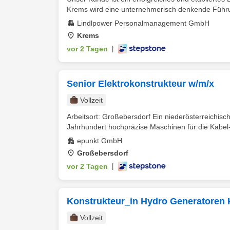
Krems wird eine unternehmerisch denkende Führun
Lindlpower Personalmanagement GmbH
Krems
vor 2 Tagen
|
Senior Elektrokonstrukteur w/m/x
Vollzeit
Arbeitsort: Großebersdorf Ein niederösterreichisc
Jahrhundert hochpräzise Maschinen für die Kabel-
epunkt GmbH
Großebersdorf
vor 2 Tagen
|
Konstrukteur_in Hydro Generatoren H
Vollzeit