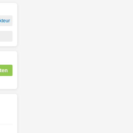
kteur
ten