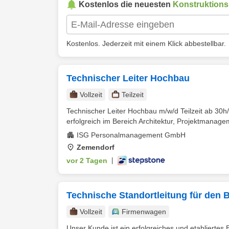
Kostenlos die neuesten
Konstruktionsl
Kostenlos. Jederzeit mit einem Klick abbestellbar.
Technischer Leiter Hochbau
Vollzeit
Teilzeit
Technischer Leiter Hochbau m/w/d Teilzeit ab 30h/
erfolgreich im Bereich Architektur, Projektmanage
ISG Personalmanagement GmbH
Zemendorf
vor 2 Tagen
|
Technische Standortleitung für den 
Vollzeit
Firmenwagen
Unser Kunde ist ein erfolgreiches und etabliertes