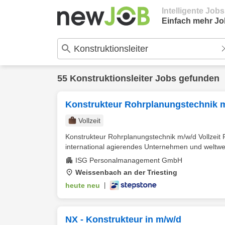
Intelligente Job
Einfach mehr Jo
55 Konstruktionsleiter Jobs gefunden
Konstrukteur Rohrplanungstechnik 
Vollzeit
Konstrukteur Rohrplanungstechnik m/w/d Vollzeit
international agierendes Unternehmen und weltweit
ISG Personalmanagement GmbH
Weissenbach an der Triesting
heute neu
|
NX - Konstrukteur in m/w/d