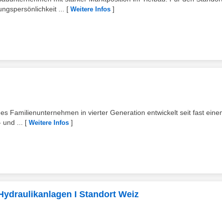
gspersönlichkeit ...
[
]
Weitere Infos
hes Familienunternehmen in vierter Generation entwickelt seit fast ein
 und ...
[
]
Weitere Infos
ydraulikanlagen I Standort Weiz