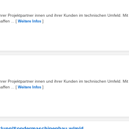
 ihrer Projektpartner innen und ihrer Kunden im technischen Umfeld. Mit 
ffen ...
[
]
Weitere Infos
 ihrer Projektpartner innen und ihrer Kunden im technischen Umfeld. Mit 
ffen ...
[
]
Weitere Infos
cklung/Sondermaschinenbau w/m/d