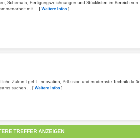
änen, Schemata, Fertigungszeichnungen und Stücklisten im Bereich von
ammenarbeit mit ...
[
]
Weitere Infos
liche Zukunft geht. Innovation, Präzision und modernste Technik dafür
eams suchen ...
[
]
Weitere Infos
TERE TREFFER ANZEIGEN