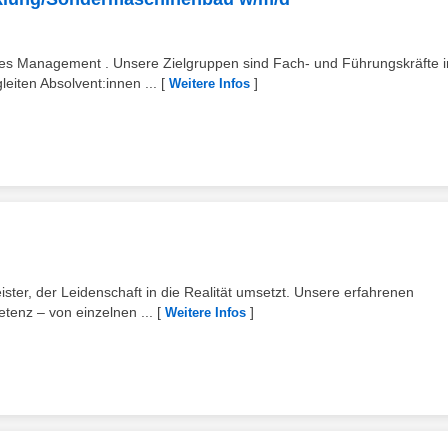
ces Management . Unsere Zielgruppen sind Fach- und Führungskräfte 
eiten Absolvent:innen ...
[
]
Weitere Infos
ister, der Leidenschaft in die Realität umsetzt. Unsere erfahrenen
tenz – von einzelnen ...
[
]
Weitere Infos