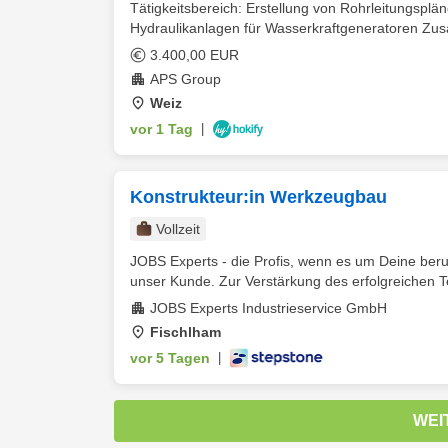
Tätigkeitsbereich: Erstellung von Rohrleitungspl
Hydraulikanlagen für Wasserkraftgeneratoren Zus
3.400,00 EUR
APS Group
Weiz
vor 1 Tag
|
Konstrukteur:in Werkzeugbau
Vollzeit
JOBS Experts - die Profis, wenn es um Deine beruf
unser Kunde. Zur Verstärkung des erfolgreichen T
JOBS Experts Industrieservice GmbH
Fischlham
vor 5 Tagen
|
WEI