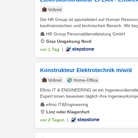
Vollzeit
Die HR Group ist spezialisiert auf Human Resour
kaufmännischen und technischen Bereich. Wir begl
HR Group Personaldienstleistung GmbH
Graz Umgebung Nord
vor 1 Tag
|
Konstrukteur Elektrotechnik m/w/d
Vollzeit
Home-Office
Efinio IT & ENGINEERING ist ein Ingenieurdienstle
Expert:innen beweisen täglich ihre Ingenieurkompe
efinio IT&Engineering
Linz oder Klagenfurt
vor 2 Tagen
|