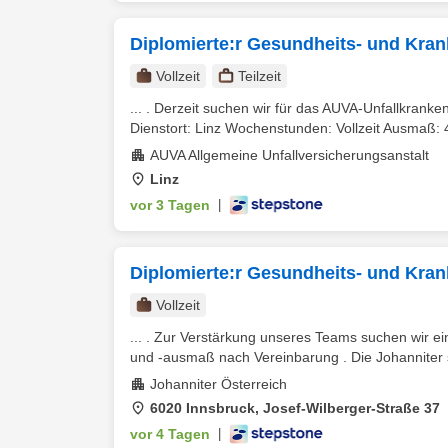
Diplomierte:r Gesundheits- und Kran
Vollzeit
Teilzeit
... . Derzeit suchen wir für das AUVA-Unfallkrank
Dienstort: Linz Wochenstunden: Vollzeit Ausmaß: 
AUVA Allgemeine Unfallversicherungsanstalt
Linz
vor 3 Tagen
|
Diplomierte:r Gesundheits- und Kra
Vollzeit
... . Zur Verstärkung unseres Teams suchen wir e
und -ausmaß nach Vereinbarung . Die Johanniter st
Johanniter Österreich
6020 Innsbruck, Josef-Wilberger-Straße 37
vor 4 Tagen
|