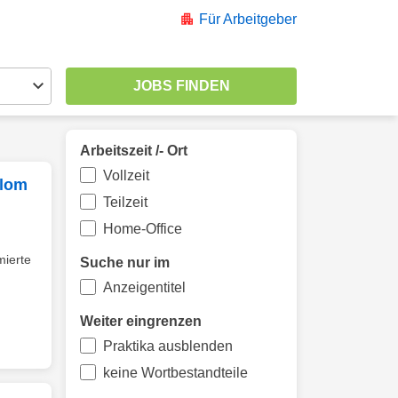
Für Arbeitgeber
Arbeitszeit /- Ort
Vollzeit
plom
Teilzeit
Home-Office
ierte
Suche nur im
Anzeigentitel
Weiter eingrenzen
Praktika ausblenden
keine Wortbestandteile