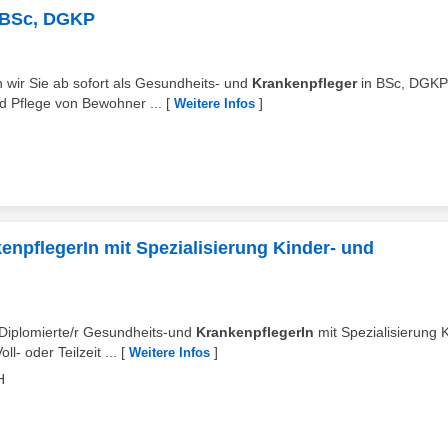
n BSc, DGKP
 wir Sie ab sofort als Gesundheits- und
Krankenpfleger
in BSc, DGKP
nd Pflege von Bewohner ...
[
]
Weitere Infos
enpflegerIn mit Spezialisierung Kinder- und
Diplomierte/r Gesundheits-und
KrankenpflegerIn
mit Spezialisierung 
- oder Teilzeit ...
[
]
Weitere Infos
H