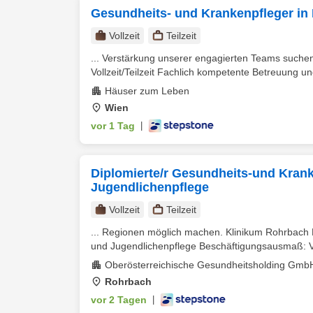
Gesundheits- und Krankenpfleger i
Vollzeit
Teilzeit
... Verstärkung unserer engagierten Teams suchen
Vollzeit/Teilzeit Fachlich kompetente Betreuung u
Häuser zum Leben
Wien
vor 1 Tag
|
Diplomierte/r Gesundheits-und Krank
Jugendlichenpflege
Vollzeit
Teilzeit
... Regionen möglich machen. Klinikum Rohrbach 
und Jugendlichenpflege Beschäftigungsausmaß: Voll
Oberösterreichische Gesundheitsholding Gmb
Rohrbach
vor 2 Tagen
|