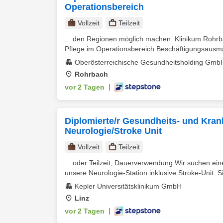
Operationsbereich
Vollzeit
Teilzeit
... den Regionen möglich machen. Klinikum Rohr
Pflege im Operationsbereich Beschäftigungsausmaß: 
Oberösterreichische Gesundheitsholding Gmb
Rohrbach
vor 2 Tagen
|
Diplomierte/r Gesundheits- und Kranke
Neurologie/Stroke Unit
Vollzeit
Teilzeit
... oder Teilzeit, Dauerverwendung Wir suchen ei
unsere Neurologie-Station inklusive Stroke-Unit. Si
Kepler Universitätsklinikum GmbH
Linz
vor 2 Tagen
|