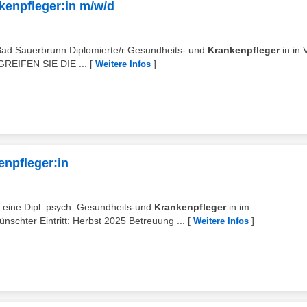
kenpfleger:in m/w/d
 Bad Sauerbrunn Diplomierte/r Gesundheits- und
Krankenpfleger
:in in 
RGREIFEN SIE DIE ...
[
]
Weitere Infos
enpfleger:in
eine Dipl. psych. Gesundheits-und
Krankenpfleger
:in im
nschter Eintritt: Herbst 2025 Betreuung ...
[
]
Weitere Infos