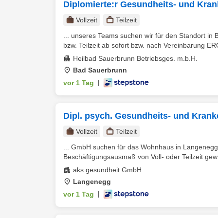
Diplomierte:r Gesundheits- und Kran
Vollzeit
Teilzeit
... unseres Teams suchen wir für den Standort in
bzw. Teilzeit ab sofort bzw. nach Vereinbarung E
Heilbad Sauerbrunn Betriebsges. m.b.H.
Bad Sauerbrunn
vor 1 Tag
|
Dipl. psych. Gesundheits- und Krank
Vollzeit
Teilzeit
... GmbH suchen für das Wohnhaus in Langenegg 
Beschäftigungsausmaß von Voll- oder Teilzeit gewü
aks gesundheit GmbH
Langenegg
vor 1 Tag
|