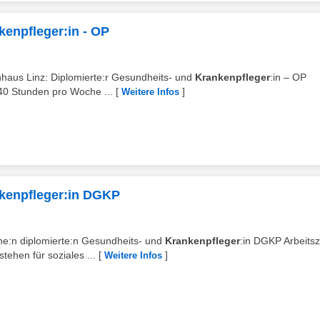
kenpfleger:in - OP
enhaus Linz: Diplomierte:r Gesundheits- und
Krankenpfleger
:in – OP
40 Stunden pro Woche ...
[
]
Weitere Infos
nkenpfleger:in DGKP
ine:n diplomierte:n Gesundheits- und
Krankenpfleger
:in DGKP Arbeitsz
ehen für soziales ...
[
]
Weitere Infos