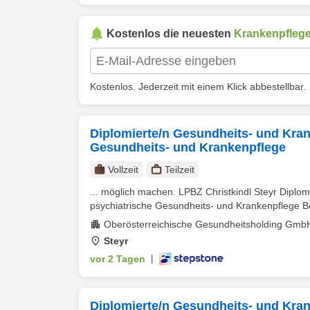
Kostenlos die neuesten
Krankenpflege
Kostenlos. Jederzeit mit einem Klick abbestellbar.
Diplomierte/n Gesundheits- und Kran
Gesundheits- und Krankenpflege
Vollzeit
Teilzeit
... möglich machen. LPBZ Christkindl Steyr Diplo
psychiatrische Gesundheits- und Krankenpflege Be
Oberösterreichische Gesundheitsholding Gmb
Steyr
vor 2 Tagen
|
Diplomierte/n Gesundheits- und Krank