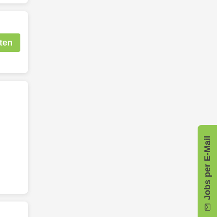
ten
Jobs per E-Mail