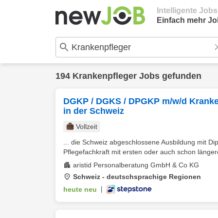
Intelligente Job
Einfach mehr Jo
194 Krankenpfleger Jobs gefunden
DGKP / DGKS / DPGKP m/w/d Krankenp
in der Schweiz
Vollzeit
... die Schweiz abgeschlossene Ausbildung mit D
Pflegefachkraft mit ersten oder auch schon länger
aristid Personalberatung GmbH & Co KG
Schweiz - deutschsprachige Regionen
heute neu
|