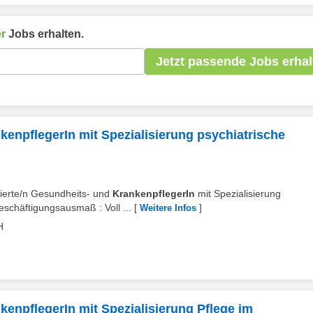
r
Jobs erhalten.
Jetzt passende Jobs erhal
kenpflegerIn mit Spezialisierung psychiatrische
mierte/n Gesundheits- und
KrankenpflegerIn
mit Spezialisierung
schäftigungsausmaß : Voll ...
[
]
Weitere Infos
H
enpflegerIn mit Spezialisierung Pflege im