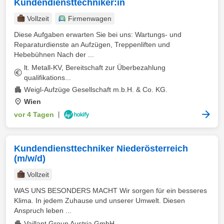
Kundendiensttechniker:in
Vollzeit
Firmenwagen
Diese Aufgaben erwarten Sie bei uns: Wartungs- und
Reparaturdienste an Aufzügen, Treppenliften und
Hebebühnen Nach der ...
lt. Metall-KV, Bereitschaft zur Überbezahlung
qualifikations...
Weigl-Aufzüge Gesellschaft m.b.H. & Co. KG.
Wien
vor 4 Tagen
|
Kundendiensttechniker Niederösterreich
(m/w/d)
Vollzeit
WAS UNS BESONDERS MACHT Wir sorgen für ein besseres
Klima. In jedem Zuhause und unserer Umwelt. Diesen
Anspruch leben ...
Vaillant Group Austria GmbH