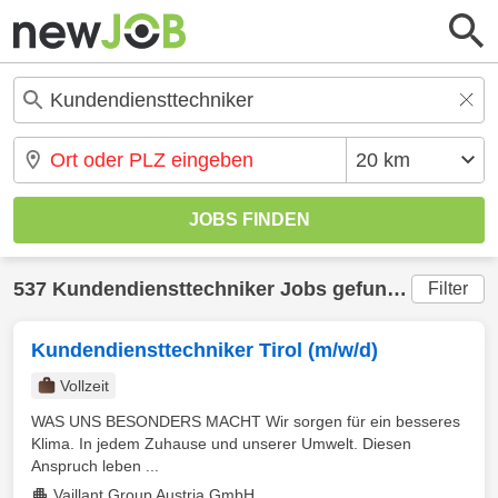
537 Kundendiensttechniker Jobs gefunden
Filter
Kundendiensttechniker Tirol (m/w/d)
Vollzeit
WAS UNS BESONDERS MACHT Wir sorgen für ein besseres
Klima. In jedem Zuhause und unserer Umwelt. Diesen
Anspruch leben ...
Vaillant Group Austria GmbH