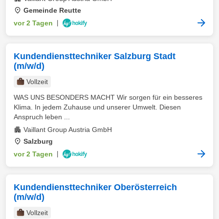
Gemeinde Reutte
vor 2 Tagen
|
Kundendiensttechniker Salzburg Stadt
(m/w/d)
Vollzeit
WAS UNS BESONDERS MACHT Wir sorgen für ein besseres
Klima. In jedem Zuhause und unserer Umwelt. Diesen
Anspruch leben ...
Vaillant Group Austria GmbH
Salzburg
vor 2 Tagen
|
Kundendiensttechniker Oberösterreich
(m/w/d)
Vollzeit