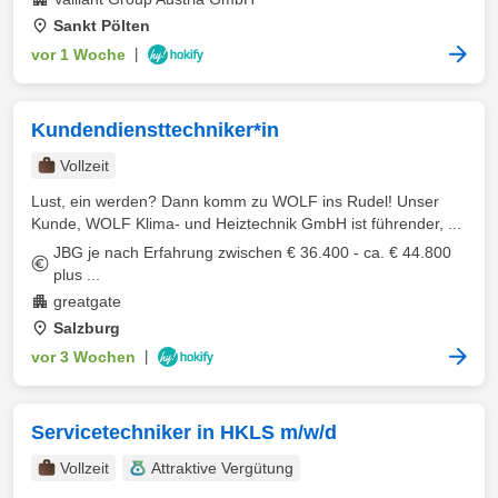
Sankt Pölten
vor 1 Woche
|
Kundendiensttechniker*in
Vollzeit
Lust, ein werden? Dann komm zu WOLF ins Rudel! Unser
Kunde, WOLF Klima- und Heiztechnik GmbH ist führender, ...
JBG je nach Erfahrung zwischen € 36.400 - ca. € 44.800
plus ...
greatgate
Salzburg
vor 3 Wochen
|
Servicetechniker in HKLS m/w/d
Vollzeit
Attraktive Vergütung