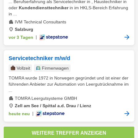
... Berufserfahrung als Servicetechniker in , Haustechniker in
oder
Kundendiensttechniker
in im HKLS-Bereich Erfahrung
in ...
IVM Technical Consultants
Salzburg
vor 3 Tagen
|
Servicetechniker m/w/d
Vollzeit
Firmenwagen
TOMRA wurde 1972 in Norwegen gegründet und ist einer der
führenden Anbieter zur Automation von Leergutrücknahme im
...
TOMRA Leergutsysteme GMBH
Zell am See / Spittal a.d. Drau / Lienz
heute neu
|
WEITERE TREFFER ANZEIGEN