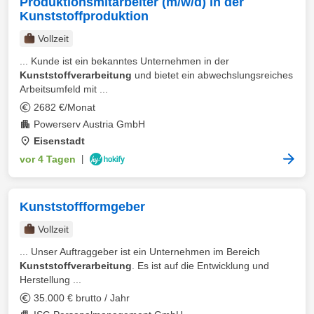
Produktionsmitarbeiter (m/w/d) in der
Kunststoffproduktion
Vollzeit
... Kunde ist ein bekanntes Unternehmen in der
Kunststoffverarbeitung
und bietet ein abwechslungsreiches
Arbeitsumfeld mit ...
2682 €/Monat
Powerserv Austria GmbH
Eisenstadt
vor 4 Tagen
|
Kunststoffformgeber
Vollzeit
... Unser Auftraggeber ist ein Unternehmen im Bereich
Kunststoffverarbeitung
. Es ist auf die Entwicklung und
Herstellung ...
35.000 € brutto / Jahr