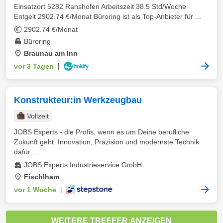
Einsatzort 5282 Ranshofen Arbeitszeit 38.5 Std/Woche
Entgelt 2902.74 €/Monat Büroring ist als Top-Anbieter für ...
2902.74 €/Monat
Büroring
Braunau am Inn
vor 3 Tagen
|
Konstrukteur:in Werkzeugbau
Vollzeit
JOBS Experts - die Profis, wenn es um Deine berufliche
Zukunft geht. Innovation, Präzision und modernste Technik
dafür ...
JOBS Experts Industrieservice GmbH
Fischlham
vor 1 Woche
|
WEITERE TREFFER ANZEIGEN