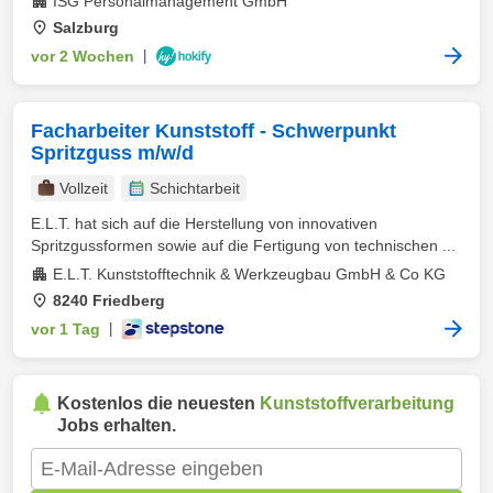
ISG Personalmanagement GmbH
Salzburg
vor 2 Wochen
|
Facharbeiter Kunststoff - Schwerpunkt
Spritzguss m/w/d
Vollzeit
Schichtarbeit
E.L.T. hat sich auf die Herstellung von innovativen
Spritzgussformen sowie auf die Fertigung von technischen ...
E.L.T. Kunststofftechnik & Werkzeugbau GmbH & Co KG
8240 Friedberg
vor 1 Tag
|
Kostenlos die neuesten
Kunststoffverarbeitung
Jobs erhalten.