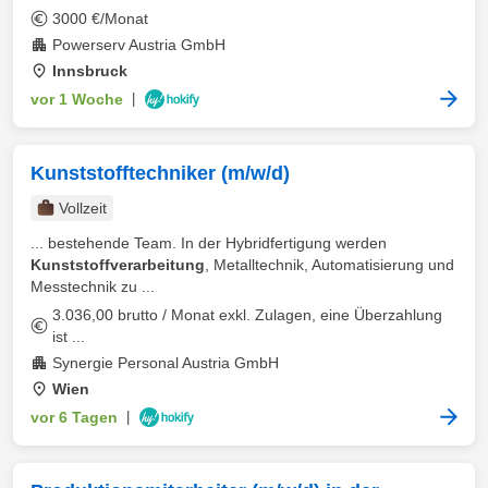
3000 €/Monat
Powerserv Austria GmbH
Innsbruck
vor 1 Woche
|
Kunststofftechniker (m/w/d)
Vollzeit
... bestehende Team. In der Hybridfertigung werden
Kunststoffverarbeitung
, Metalltechnik, Automatisierung und
Messtechnik zu ...
3.036,00 brutto / Monat exkl. Zulagen, eine Überzahlung
ist ...
Synergie Personal Austria GmbH
Wien
vor 6 Tagen
|