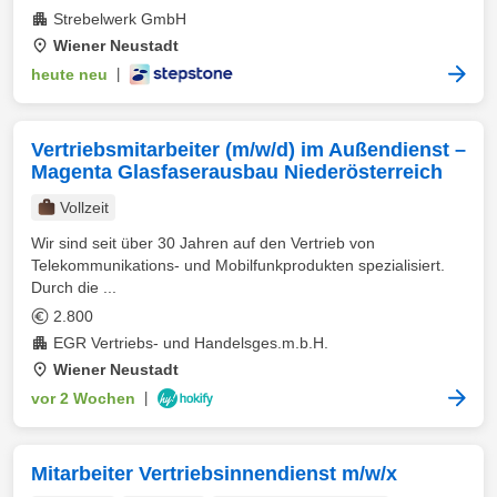
Strebelwerk GmbH
Wiener Neustadt
heute neu
|
Vertriebsmitarbeiter (m/w/d) im Außendienst –
Magenta Glasfaserausbau Niederösterreich
Vollzeit
Wir sind seit über 30 Jahren auf den Vertrieb von
Telekommunikations- und Mobilfunkprodukten spezialisiert.
Durch die ...
2.800
EGR Vertriebs- und Handelsges.m.b.H.
Wiener Neustadt
vor 2 Wochen
|
Mitarbeiter Vertriebsinnendienst m/w/x