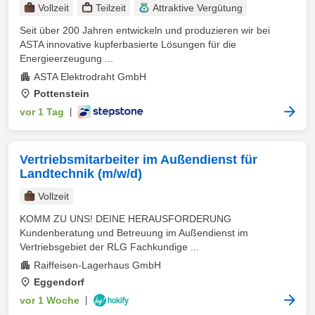
Vollzeit
Teilzeit
Attraktive Vergütung
Seit über 200 Jahren entwickeln und produzieren wir bei
ASTA innovative kupferbasierte Lösungen für die
Energieerzeugung ...
ASTA Elektrodraht GmbH
Pottenstein
vor 1 Tag
|
Vertriebsmitarbeiter im Außendienst für
Landtechnik (m/w/d)
Vollzeit
KOMM ZU UNS! DEINE HERAUSFORDERUNG
Kundenberatung und Betreuung im Außendienst im
Vertriebsgebiet der RLG Fachkundige ...
Raiffeisen-Lagerhaus GmbH
Eggendorf
vor 1 Woche
|