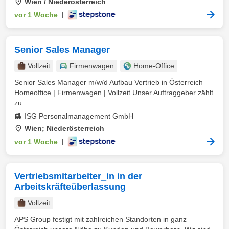
Wien / Niederösterreich
vor 1 Woche
|
Senior Sales Manager
Vollzeit
Firmenwagen
Home-Office
Senior Sales Manager m/w/d Aufbau Vertrieb in Österreich
Homeoffice | Firmenwagen | Vollzeit Unser Auftraggeber zählt
zu ...
ISG Personalmanagement GmbH
Wien; Niederösterreich
vor 1 Woche
|
Vertriebsmitarbeiter_in in der
Arbeitskräfteüberlassung
Vollzeit
APS Group festigt mit zahlreichen Standorten in ganz