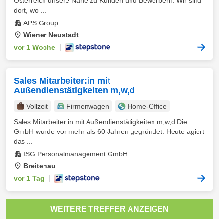
Österreich unsere Nähe zu Kunden und Bewerbern. Wir sind
dort, wo ...
APS Group
Wiener Neustadt
vor 1 Woche
|
Sales Mitarbeiter:in mit
Außendienstätigkeiten m,w,d
Vollzeit
Firmenwagen
Home-Office
Sales Mitarbeiter:in mit Außendienstätigkeiten m,w,d Die
GmbH wurde vor mehr als 60 Jahren gegründet. Heute agiert
das ...
ISG Personalmanagement GmbH
Breitenau
vor 1 Tag
|
WEITERE TREFFER ANZEIGEN