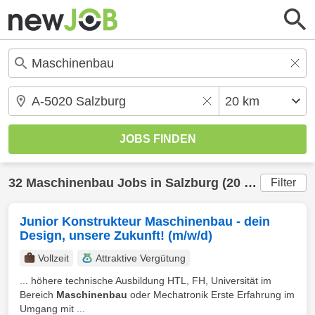
32
Maschinenbau
Jobs in
Salzburg
(20 km) gefunden
Filter
Junior Konstrukteur Maschinenbau - dein
Design, unsere Zukunft! (m/w/d)
Vollzeit
Attraktive Vergütung
... höhere technische Ausbildung HTL, FH, Universität im
Bereich
Maschinenbau
oder Mechatronik Erste Erfahrung im
Umgang mit ...