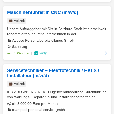
Maschinenführer:in CNC (m/w/d)
Vollzeit
Unsere Auftraggeber mit Sitz in Salzburg Stadt ist ein weltweit
renommiertes Industrieunternehmen in der ...
Adecco Personalbereitstellungs GmbH
Salzburg
vor 1 Woche
|
Servicetechniker – Elektrotechnik / HKLS /
Installateur (m/w/d)
Vollzeit
IHR AUFGABENBEREICH Eigenverantwortliche Durchführung
von Wartungs-, Reparatur- und Installationsarbeiten an ...
ab 3.000,00 Euro pro Monat
teampool personal service gmbh