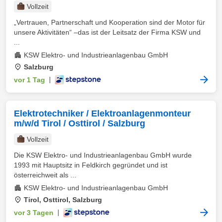
Vollzeit
„Vertrauen, Partnerschaft und Kooperation sind der Motor für
unsere Aktivitäten“ –das ist der Leitsatz der Firma KSW und
...
KSW Elektro- und Industrieanlagenbau GmbH
Salzburg
vor 1 Tag
|
Elektrotechniker / Elektroanlagenmonteur
m/w/d Tirol / Osttirol / Salzburg
Vollzeit
Die KSW Elektro- und Industrieanlagenbau GmbH wurde
1993 mit Hauptsitz in Feldkirch gegründet und ist
österreichweit als ...
KSW Elektro- und Industrieanlagenbau GmbH
Tirol, Osttirol, Salzburg
vor 3 Tagen
|