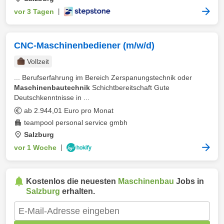
vor 3 Tagen
|
CNC-Maschinenbediener (m/w/d)
Vollzeit
... Berufserfahrung im Bereich Zerspanungstechnik oder
Maschinenbautechnik
Schichtbereitschaft Gute
Deutschkenntnisse in ...
ab 2.944,01 Euro pro Monat
teampool personal service gmbh
Salzburg
vor 1 Woche
|
Kostenlos die neuesten
Maschinenbau
Jobs in
Salzburg
erhalten.