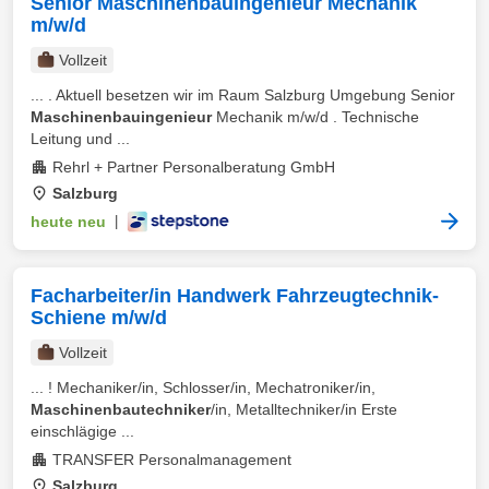
Senior Maschinenbauingenieur Mechanik
m/w/d
Vollzeit
... . Aktuell besetzen wir im Raum Salzburg Umgebung Senior
Maschinenbauingenieur
Mechanik m/w/d . Technische
Leitung und ...
Rehrl + Partner Personalberatung GmbH
Salzburg
heute neu
|
Facharbeiter/in Handwerk Fahrzeugtechnik-
Schiene m/w/d
Vollzeit
... ! Mechaniker/in, Schlosser/in, Mechatroniker/in,
Maschinenbautechniker
/in, Metalltechniker/in Erste
einschlägige ...
TRANSFER Personalmanagement
Salzburg