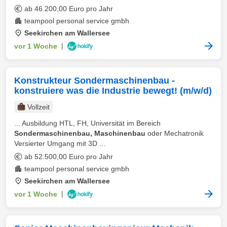
ab 46.200,00 Euro pro Jahr
teampool personal service gmbh
Seekirchen am Wallersee
vor 1 Woche
|
Konstrukteur Sondermaschinenbau -
konstruiere was die Industrie bewegt! (m/w/d)
Vollzeit
... Ausbildung HTL, FH, Universität im Bereich
Sondermaschinenbau, Maschinenbau
oder Mechatronik
Versierter Umgang mit 3D ...
ab 52.500,00 Euro pro Jahr
teampool personal service gmbh
Seekirchen am Wallersee
vor 1 Woche
|