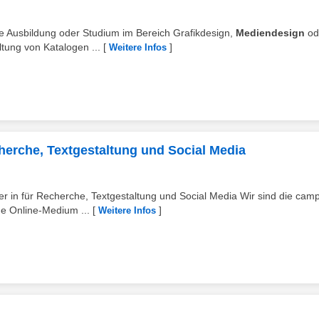
e Ausbildung oder Studium im Bereich Grafikdesign,
Mediendesign
od
ltung von Katalogen ...
[
]
Weitere Infos
cherche, Textgestaltung und Social Media
r in für Recherche, Textgestaltung und Social Media Wir sind die cam
e Online-Medium ...
[
]
Weitere Infos