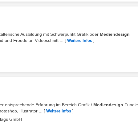
talterische Ausbildung mit Schwerpunkt Grafik oder
Mediendesign
 und Freude an Videoschnitt ...
[
]
Weitere Infos
der entsprechende Erfahrung im Bereich Grafik /
Mediendesign
Fundie
oshop, Illustrator ...
[
]
Weitere Infos
erlags GmbH