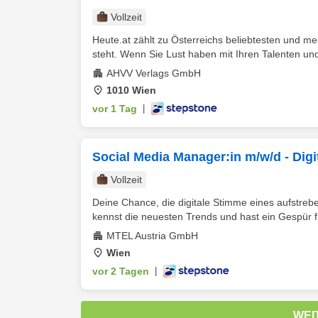
Vollzeit
Heute.at zählt zu Österreichs beliebtesten und me
steht. Wenn Sie Lust haben mit Ihren Talenten und
AHVV Verlags GmbH
1010 Wien
vor 1 Tag
|
Social Media Manager:in m/w/d - Digit
Vollzeit
Deine Chance, die digitale Stimme eines aufstre
kennst die neuesten Trends und hast ein Gespür für
MTEL Austria GmbH
Wien
vor 2 Tagen
|
WEI