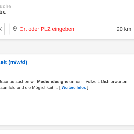
suche
bs.
eit (m/w/d)
 Braunau suchen wir
Mediendesigner
:innen - Vollzeit. Dich erwarten
umfeld und die Möglichkeit ...
[
]
Weitere Infos