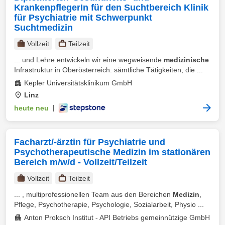
KrankenpflegerIn für den Suchtbereich Klinik
für Psychiatrie mit Schwerpunkt
Suchtmedizin
Vollzeit
Teilzeit
... und Lehre entwickeln wir eine wegweisende
medizinische
Infrastruktur in Oberösterreich. sämtliche Tätigkeiten, die ...
Kepler Universitätsklinikum GmbH
Linz
heute neu
|
Facharzt/-ärztin für Psychiatrie und
Psychotherapeutische Medizin im stationären
Bereich m/w/d - Vollzeit/Teilzeit
Vollzeit
Teilzeit
... , multiprofessionellen Team aus den Bereichen
Medizin
,
Pflege, Psychotherapie, Psychologie, Sozialarbeit, Physio ...
Anton Proksch Institut - API Betriebs gemeinnützige GmbH