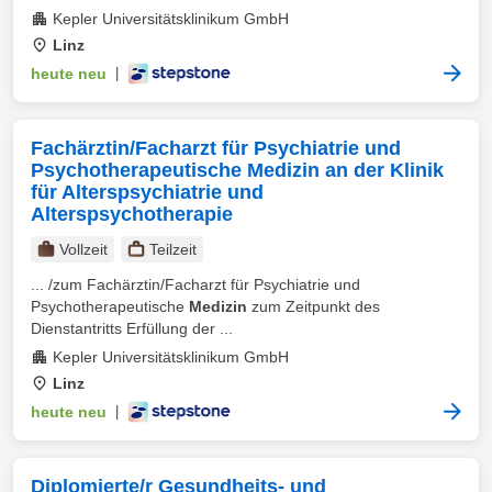
Kepler Universitätsklinikum GmbH
Linz
heute neu
|
Fachärztin/Facharzt für Psychiatrie und
Psychotherapeutische Medizin an der Klinik
für Alterspsychiatrie und
Alterspsychotherapie
Vollzeit
Teilzeit
... /zum Fachärztin/Facharzt für Psychiatrie und
Psychotherapeutische
Medizin
zum Zeitpunkt des
Dienstantritts Erfüllung der ...
Kepler Universitätsklinikum GmbH
Linz
heute neu
|
Diplomierte/r Gesundheits- und