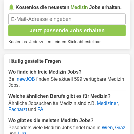
Kostenlos die neuesten
Medizin
Jobs erhalten.
Jetzt passende Jobs erhalten
Kostenlos. Jederzeit mit einem Klick abbestellbar.
Häufig gestellte Fragen
Wo finde ich freie Medizin Jobs?
Bei
newJOB
finden Sie aktuell 599 verfügbare Medizin
Jobs.
Welche ähnlichen Berufe gibt es für Medizin?
Ähnliche Jobsuchen für Medizin sind z.B.
Mediziner
,
Facharzt
und
FA
.
Wo gibt es die meisten Medizin Jobs?
Besonders viele Medizin Jobs findet man in
Wien
,
Graz
und
Linz
.