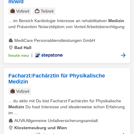
m/w/d
Vollzeit
Teilzeit
... im Bereich Kardiologie Interesse an rehabilitativer
Medizin
und Prävention Notarztdiplom von Vorteil Arbeitsberechtigung
...
MediCare Personaldienstleistungen GmbH
Bad Hall
heute neu
|
Facharzt:Fachärztin für Physikalische
Medizin
Vollzeit
... du aktiv mit Du bist Facharzt:Fachärztin für Physikalische
Medizin
Du hast Interesse und idealerweise schon Erfahrung
im ...
AUVA Allgemeine Unfallversicherungsanstalt
Klosterneuburg und Wien