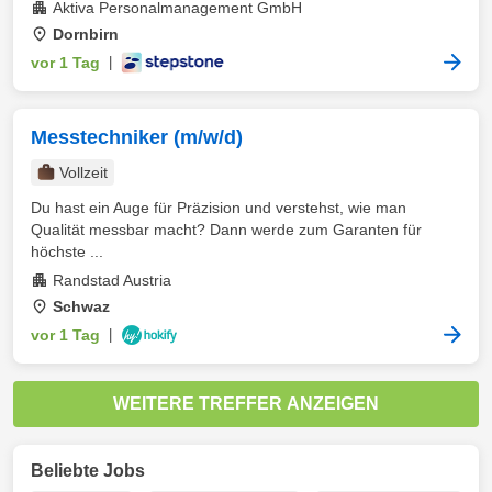
Aktiva Personalmanagement GmbH
Dornbirn
vor 1 Tag
|
Messtechniker (m/w/d)
Vollzeit
Du hast ein Auge für Präzision und verstehst, wie man
Qualität messbar macht? Dann werde zum Garanten für
höchste ...
Randstad Austria
Schwaz
vor 1 Tag
|
WEITERE TREFFER ANZEIGEN
Beliebte Jobs