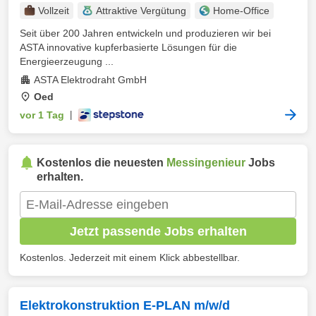
Vollzeit
Attraktive Vergütung
Home-Office
Seit über 200 Jahren entwickeln und produzieren wir bei
ASTA innovative kupferbasierte Lösungen für die
Energieerzeugung ...
ASTA Elektrodraht GmbH
Oed
vor 1 Tag
|
Kostenlos die neuesten
Messingenieur
Jobs
erhalten.
Jetzt passende Jobs erhalten
Kostenlos. Jederzeit mit einem Klick abbestellbar.
Elektrokonstruktion E-PLAN m/w/d