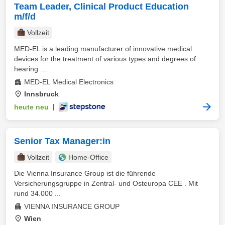
Team Leader, Clinical Product Education
m/f/d
Vollzeit
MED-EL is a leading manufacturer of innovative medical
devices for the treatment of various types and degrees of
hearing ...
MED-EL Medical Electronics
Innsbruck
heute neu
|
Senior Tax Manager:in
Vollzeit
Home-Office
Die Vienna Insurance Group ist die führende
Versicherungsgruppe in Zentral- und Osteuropa CEE . Mit
rund 34.000 ...
VIENNA INSURANCE GROUP
Wien