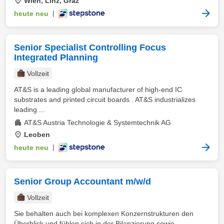
Wien, Linz, Graz
heute neu
|
Senior Specialist Controlling Focus
Integrated Planning
Vollzeit
AT&S is a leading global manufacturer of high-end IC
substrates and printed circuit boards . AT&S industrializes
leading ...
AT&S Austria Technologie & Systemtechnik AG
Leoben
heute neu
|
Senior Group Accountant m/w/d
Vollzeit
Sie behalten auch bei komplexen Konzernstrukturen den
Überblick und fühlen sich in der Bilanzierung sowie