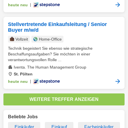
heute neu
|
Stellvertretende Einkaufsleitung / Senior
Buyer m/w/d
Vollzeit
Home-Office
Technik begeistert Sie ebenso wie strategische
Beschaffungsaufgaben? Sie möchten in einer
verantwortungsvollen Rolle ...
Iventa. The Human Management Group
St. Pölten
heute neu
|
WEITERE TREFFER ANZEIGEN
Beliebte Jobs
Einkäufer
Einkauf
Facheinkäufer