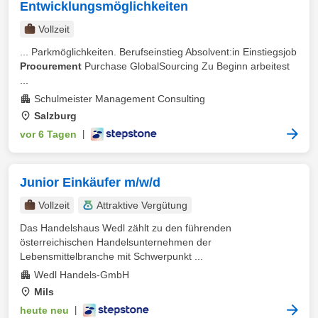
Entwicklungsmöglichkeiten
Vollzeit
... Parkmöglichkeiten. Berufseinstieg Absolvent:in Einstiegsjob
Procurement
Purchase GlobalSourcing Zu Beginn arbeitest
...
Schulmeister Management Consulting
Salzburg
vor 6 Tagen
|
Junior Einkäufer m/w/d
Vollzeit
Attraktive Vergütung
Das Handelshaus Wedl zählt zu den führenden
österreichischen Handelsunternehmen der
Lebensmittelbranche mit Schwerpunkt ...
Wedl Handels-GmbH
Mils
heute neu
|