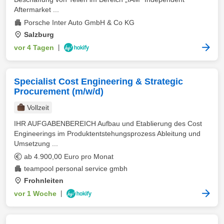
Aftermarket ...
Porsche Inter Auto GmbH & Co KG
Salzburg
vor 4 Tagen
|
Specialist Cost Engineering & Strategic
Procurement (m/w/d)
Vollzeit
IHR AUFGABENBEREICH Aufbau und Etablierung des Cost
Engineerings im Produktentstehungsprozess Ableitung und
Umsetzung ...
ab 4.900,00 Euro pro Monat
teampool personal service gmbh
Frohnleiten
vor 1 Woche
|