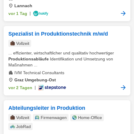
Lannach
vor 1 Tag
|
Spezialist in Produktionstechnik m/w/d
Vollzeit
... effizienter, wirtschaftlicher und qualitativ hochwertiger
Produktionsabläufe
Identifikation und Umsetzung von
Maßnahmen ...
IVM Technical Consultants
Graz Umgebung-Ost
vor 2 Tagen
|
Abteilungsleiter in Produktion
Vollzeit
Firmenwagen
Home-Office
JobRad