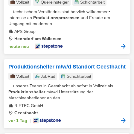
Vollzeit
Quereinsteiger
Schichtarbeit
... technischem Verständnis sind herzlich willkommen•
Interesse an
Produktionsprozessen
und Freude am
Umgang mit modernen ...
APS Group
Henndorf am Wallersee
heute neu
|
Produktionshelfer m/w/d Standort Geesthacht
Vollzeit
JobRad
Schichtarbeit
... unseres Teams in Geesthacht ab sofort in Vollzeit als
Produktionshelfer
m/w/d Unterstützung der
Maschinenbediener an den ...
RIFTEC GmbH
Geesthacht
vor 1 Tag
|