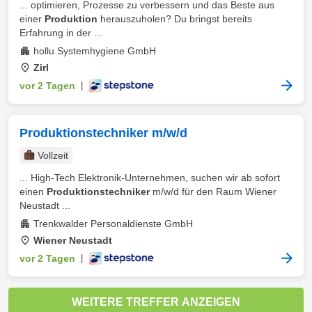
... optimieren, Prozesse zu verbessern und das Beste aus
einer
Produktion
herauszuholen? Du bringst bereits
Erfahrung in der ...
hollu Systemhygiene GmbH
Zirl
vor 2 Tagen
|
Produktionstechniker m/w/d
Vollzeit
... High-Tech Elektronik-Unternehmen, suchen wir ab sofort
einen
Produktionstechniker
m/w/d für den Raum Wiener
Neustadt ...
Trenkwalder Personaldienste GmbH
Wiener Neustadt
vor 2 Tagen
|
WEITERE TREFFER ANZEIGEN