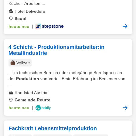
Küche - Arbeiten ...
Hotel Belvédère
Scuol
heute neu
|
4 Schicht - Produktionsmitarbeiter:in
Metallindustrie
Vollzeit
... im technischen Bereich oder mehrjährige Berufspraxis in
der
Produktion
von Vorteil Erste Erfahrung im Bedienen von
...
Randstad Austria
Gemeinde Reutte
heute neu
|
Fachkraft Lebensmittelproduktion