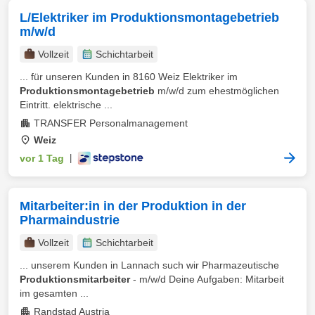
L/Elektriker im Produktionsmontagebetrieb
m/w/d
Vollzeit
Schichtarbeit
... für unseren Kunden in 8160 Weiz Elektriker im
Produktionsmontagebetrieb
m/w/d zum ehestmöglichen
Eintritt. elektrische ...
TRANSFER Personalmanagement
Weiz
vor 1 Tag
|
Mitarbeiter:in in der Produktion in der
Pharmaindustrie
Vollzeit
Schichtarbeit
... unserem Kunden in Lannach such wir Pharmazeutische
Produktionsmitarbeiter
- m/w/d Deine Aufgaben: Mitarbeit
im gesamten ...
Randstad Austria