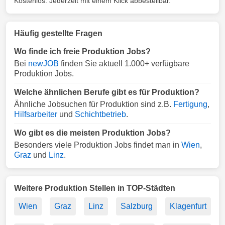
Kostenlos. Jederzeit mit einem Klick abbestellbar.
Häufig gestellte Fragen
Wo finde ich freie Produktion Jobs?
Bei
newJOB
finden Sie aktuell 1.000+ verfügbare
Produktion Jobs.
Welche ähnlichen Berufe gibt es für Produktion?
Ähnliche Jobsuchen für Produktion sind z.B.
Fertigung
,
Hilfsarbeiter
und
Schichtbetrieb
.
Wo gibt es die meisten Produktion Jobs?
Besonders viele Produktion Jobs findet man in
Wien
,
Graz
und
Linz
.
Weitere Produktion Stellen in TOP-Städten
Wien
Graz
Linz
Salzburg
Klagenfurt