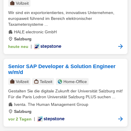
Vollzeit
Wir sind ein exportorientiertes, innovatives Unternehmen,
europaweit führend im Bereich elektronischer
Taxametersysteme ...
HALE electronic GmbH
Salzburg
heute neu
|
Senior SAP Developer & Solution Engineer
w/m/d
Vollzeit
Teilzeit
Home-Office
Gestalten Sie die digitale Zukunft der Universität Salzburg mit!
Für die Paris Lodron Universität Salzburg PLUS suchen ...
Iventa. The Human Management Group
Salzburg
vor 2 Tagen
|