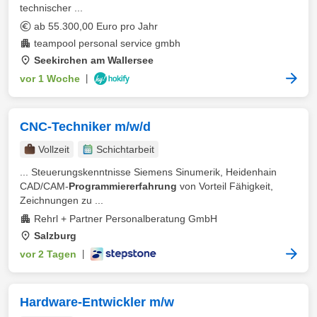
technischer ...
ab 55.300,00 Euro pro Jahr
teampool personal service gmbh
Seekirchen am Wallersee
vor 1 Woche
|
CNC-Techniker m/w/d
Vollzeit
Schichtarbeit
... Steuerungskenntnisse Siemens Sinumerik, Heidenhain
CAD/CAM-
Programmiererfahrung
von Vorteil Fähigkeit,
Zeichnungen zu ...
Rehrl + Partner Personalberatung GmbH
Salzburg
vor 2 Tagen
|
Hardware-Entwickler m/w