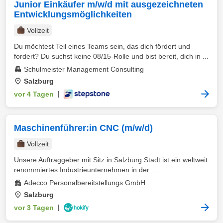
Junior Einkäufer m/w/d mit ausgezeichneten
Entwicklungsmöglichkeiten
Vollzeit
Du möchtest Teil eines Teams sein, das dich fördert und
fordert? Du suchst keine 08/15-Rolle und bist bereit, dich in ...
Schulmeister Management Consulting
Salzburg
vor 4 Tagen
|
Maschinenführer:in CNC (m/w/d)
Vollzeit
Unsere Auftraggeber mit Sitz in Salzburg Stadt ist ein weltweit
renommiertes Industrieunternehmen in der ...
Adecco Personalbereitstellungs GmbH
Salzburg
vor 3 Tagen
|