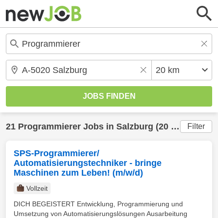
21
Programmierer
Jobs in
Salzburg
(20 km) gefunden
Filter
SPS-Programmierer/
Automatisierungstechniker - bringe
Maschinen zum Leben! (m/w/d)
Vollzeit
DICH BEGEISTERT Entwicklung, Programmierung und
Umsetzung von Automatisierungslösungen Ausarbeitung