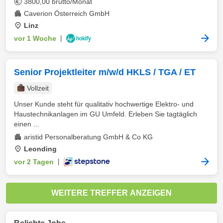
3800,00 brutto/Monat
Caverion Österreich GmbH
Linz
vor 1 Woche
|
Senior Projektleiter m/w/d HKLS / TGA / ET
Vollzeit
Unser Kunde steht für qualitativ hochwertige Elektro- und
Haustechnikanlagen im GU Umfeld. Erleben Sie tagtäglich
einen ...
aristid Personalberatung GmbH & Co KG
Leonding
vor 2 Tagen
|
WEITERE TREFFER ANZEIGEN