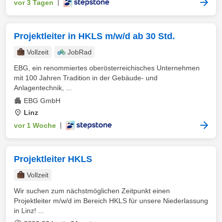
vor 3 Tagen
|
Projektleiter in HKLS m/w/d ab 30 Std.
Vollzeit
JobRad
EBG, ein renommiertes oberösterreichisches Unternehmen
mit 100 Jahren Tradition in der Gebäude- und
Anlagentechnik, ...
EBG GmbH
Linz
vor 1 Woche
|
Projektleiter HKLS
Vollzeit
Wir suchen zum nächstmöglichen Zeitpunkt einen
Projektleiter m/w/d im Bereich HKLS für unsere Niederlassung
in Linz! ...