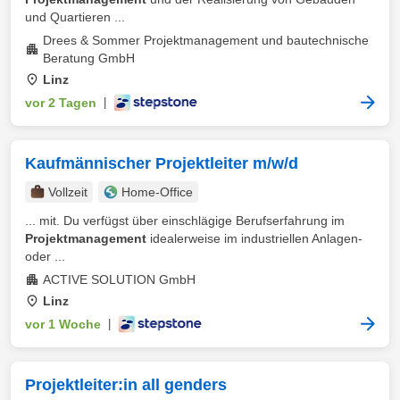
und Quartieren ...
Drees & Sommer Projektmanagement und bautechnische
Beratung GmbH
Linz
vor 2 Tagen
|
Kaufmännischer Projektleiter m/w/d
Vollzeit
Home-Office
... mit. Du verfügst über einschlägige Berufserfahrung im
Projektmanagement
idealerweise im industriellen Anlagen-
oder ...
ACTIVE SOLUTION GmbH
Linz
vor 1 Woche
|
Projektleiter:in all genders