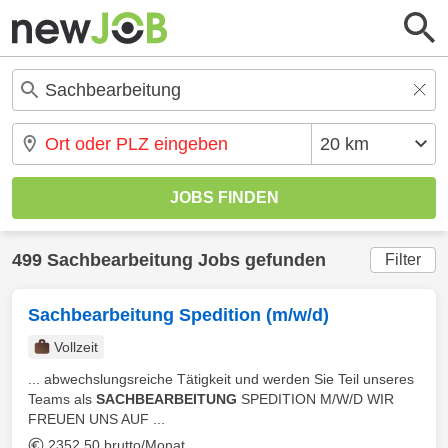
499 Sachbearbeitung Jobs gefunden
Filter
Sachbearbeitung Spedition (m/w/d)
Vollzeit
... abwechslungsreiche Tätigkeit und werden Sie Teil unseres
Teams als
SACHBEARBEITUNG
SPEDITION M/W/D WIR
FREUEN UNS AUF ...
2352,50 brutto/Monat