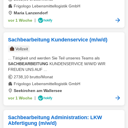
Frigologo Lebensmittellogistik GmbH
Maria Lanzendorf
vor 1 Woche
|
Sachbearbeitung Kundenservice (m/w/d)
Vollzeit
... Tätigkeit und werden Sie Teil unseres Teams als
SACHBEARBEITUNG
KUNDENSERVICE M/W/D WIR
FREUEN UNS AUF ...
2738,10 brutto/Monat
Frigologo Lebensmittellogistik GmbH
Seekirchen am Wallersee
vor 1 Woche
|
Sachbearbeitung Administration: LKW
Abfertigung (m/w/d)