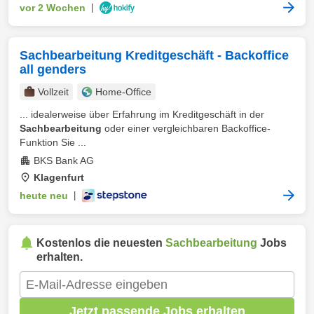
vor 2 Wochen
|
Sachbearbeitung Kreditgeschäft - Backoffice
all genders
Vollzeit
Home-Office
... idealerweise über Erfahrung im Kreditgeschäft in der
Sachbearbeitung
oder einer vergleichbaren Backoffice-
Funktion Sie ...
BKS Bank AG
Klagenfurt
heute neu
|
Kostenlos die neuesten
Sachbearbeitung
Jobs
erhalten.
Jetzt passende Jobs erhalten