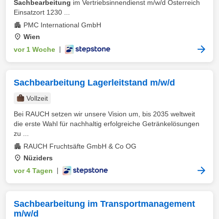
Sachbearbeitung
im Vertriebsinnendienst m/w/d Österreich
Einsatzort 1230 ...
PMC International GmbH
Wien
vor 1 Woche
|
Sachbearbeitung Lagerleitstand m/w/d
Vollzeit
Bei RAUCH setzen wir unsere Vision um, bis 2035 weltweit
die erste Wahl für nachhaltig erfolgreiche Getränkelösungen
zu ...
RAUCH Fruchtsäfte GmbH & Co OG
Nüziders
vor 4 Tagen
|
Sachbearbeitung im Transportmanagement
m/w/d