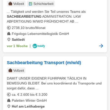
Vollzeit
Schichtarbeit
... Tätigkeit und werden Sie Teil unseres Teams als
SACHBEARBEITUNG
ADMINISTRATION: LKW
ABFERTIGUNG M/W/D FRÜHSCHICHT AB ...
2738,10 brutto/Monat
Frigologo Lebensmittellogistik GmbH
Sattledt
vor 1 Woche
|
Sachbearbeitung Transport (m/w/d)
Vollzeit
DAMIT UNSER EIGENER FUHRPARK TÄGLICH IN
BEWEGUNG BLEIBT. Bei uns koordinierst du Transporte und
sorgst dafür, dass ...
ca. € 2.600 bis € 3.200
Paletten Winter GmbH
Hof am Leithaberge