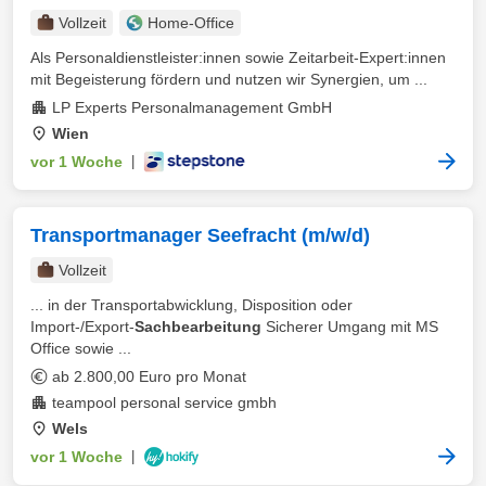
Vollzeit
Home-Office
Als Personaldienstleister:innen sowie Zeitarbeit-Expert:innen
mit Begeisterung fördern und nutzen wir Synergien, um ...
LP Experts Personalmanagement GmbH
Wien
vor 1 Woche
|
Transportmanager Seefracht (m/w/d)
Vollzeit
... in der Transportabwicklung, Disposition oder
Import-/Export-
Sachbearbeitung
Sicherer Umgang mit MS
Office sowie ...
ab 2.800,00 Euro pro Monat
teampool personal service gmbh
Wels
vor 1 Woche
|