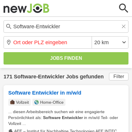
171 Software-Entwickler Jobs gefunden
Filter
Software Entwickler in m/w/d
Vollzeit
Home-Office
... diesen Arbeitsbereich suchen wir eine engagierte
Persönlichkeit als:
Software Entwickler
in m/w/d Teil- oder
Vollzeit ...
AEE – Institut für Nachhaltige Technologien AEE INTEC