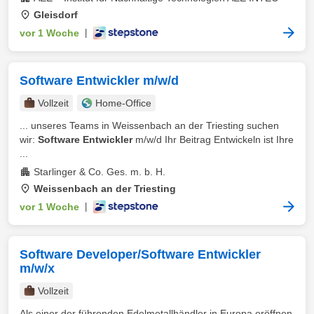
Gleisdorf
vor 1 Woche
|
Software Entwickler m/w/d
Vollzeit
Home-Office
... unseres Teams in Weissenbach an der Triesting suchen
wir:
Software Entwickler
m/w/d Ihr Beitrag Entwickeln ist Ihre
...
Starlinger & Co. Ges. m. b. H.
Weissenbach an der Triesting
vor 1 Woche
|
Software Developer/Software Entwickler
m/w/x
Vollzeit
Als einer der führenden Edelmetallhändler in Europa eröffnen