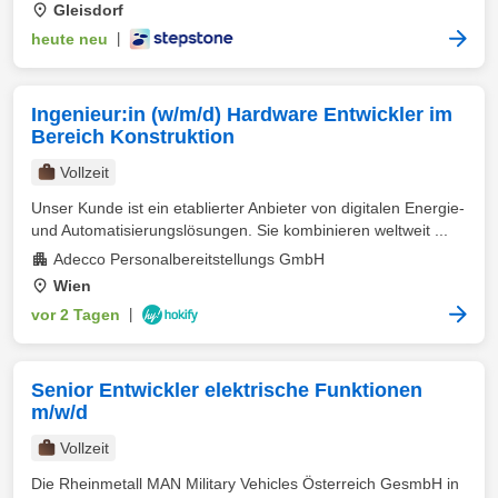
Gleisdorf
heute neu
|
Ingenieur:in (w/m/d) Hardware Entwickler im
Bereich Konstruktion
Vollzeit
Unser Kunde ist ein etablierter Anbieter von digitalen Energie-
und Automatisierungslösungen. Sie kombinieren weltweit ...
Adecco Personalbereitstellungs GmbH
Wien
vor 2 Tagen
|
Senior Entwickler elektrische Funktionen
m/w/d
Vollzeit
Die Rheinmetall MAN Military Vehicles Österreich GesmbH in