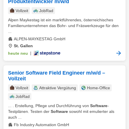
Produktentwickler m/w/d
Vollzeit
JobRad
Alpen Maykestag ist ein marktführendes, österreichisches
Familienunternehmen das Bohr- und Fräswerkzeuge für den
...
ALPEN-MAYKESTAG GmbH
St. Gallen
heute neu
|
Senior Software Field Engineer m/w/d –
Vollzeit
Vollzeit
Attraktive Vergütung
Home-Office
JobRad
... . Erstellung, Pflege und Durchführung von
Software
-
Testplänen. Testen der
Software
sowohl mit emulierter als
auch ...
Fb Industry Automation GmbH