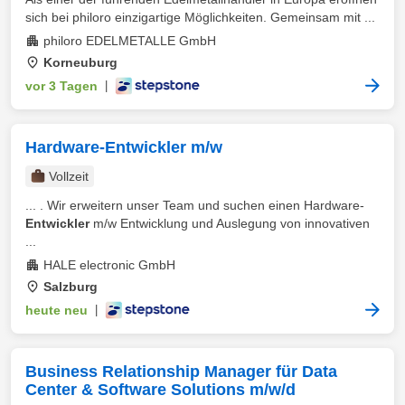
sich bei philoro einzigartige Möglichkeiten. Gemeinsam mit ...
philoro EDELMETALLE GmbH
Korneuburg
vor 3 Tagen
|
Hardware-Entwickler m/w
Vollzeit
... . Wir erweitern unser Team und suchen einen Hardware-
Entwickler
m/w Entwicklung und Auslegung von innovativen
...
HALE electronic GmbH
Salzburg
heute neu
|
Business Relationship Manager für Data
Center & Software Solutions m/w/d