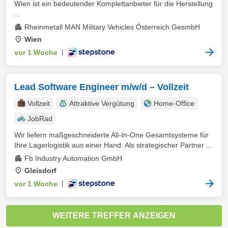
Wien ist ein bedeutender Komplettanbieter für die Herstellung
...
Rheinmetall MAN Military Vehicles Österreich GesmbH
Wien
vor 1 Woche
|
Lead Software Engineer m/w/d – Vollzeit
Vollzeit
Attraktive Vergütung
Home-Office
JobRad
Wir liefern maßgeschneiderte All-In-One Gesamtsysteme für
Ihre Lagerlogistik aus einer Hand. Als strategischer Partner ...
Fb Industry Automation GmbH
Gleisdorf
vor 1 Woche
|
WEITERE TREFFER ANZEIGEN