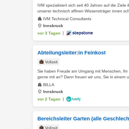
IVM spezialisiert sich seit 40 Jahren auf die Ziele
unserer technisch affinen Wissensträger innen scha
IVM Technical Consultants
Innsbruck
vor 3 Tagen
|
Abteilungsleiter:in Feinkost
Vollzeit
Sie haben Freude am Umgang mit Menschen, Ihr He
gerne mit an? Dann freuen wir uns, Sie in einem u
BILLA
Innsbruck
vor 2 Tagen
|
Bereichsleiter Garten (alle Geschlech
Vollzeit