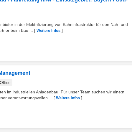
bieter in der Elektrifizierung von Bahninfrastruktur für den Nah- und
rtner beim Bau ...
[
]
Weitere Infos
d Management
ffice
n im industriellen Anlagenbau. Für unser Team suchen wir eine:n
ser verantwortungsvollen ...
[
]
Weitere Infos