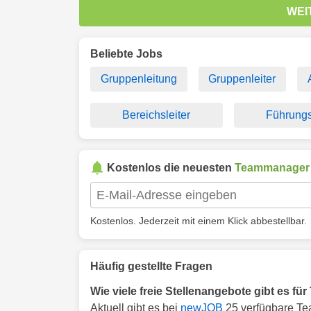
WEI
Beliebte Jobs
Gruppenleitung
Gruppenleiter
Bereichsleiter
Führungs
Kostenlos die neuesten
Teammanager
Kostenlos. Jederzeit mit einem Klick abbestellbar.
Häufig gestellte Fragen
Wie viele freie Stellenangebote gibt es f
Aktuell gibt es bei
newJOB
25 verfügbare Te