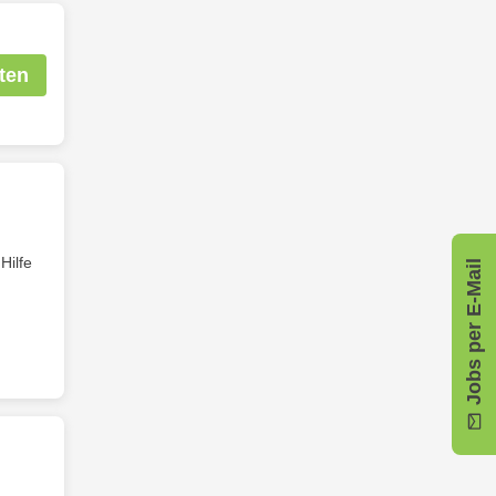
ten
Hilfe
Jobs per E-Mail