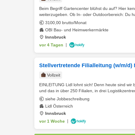
Beim Begriff Gartencenter blühst du auf? Hier ken
weiterzugeben. Ob In- oder Outdoorbereich: Du ha
3100,00 brutto/Monat
OBI Bau- und Heimwerkermärkte
Innsbruck
vor 4 Tagen
|
Stellvertretende Filialleitung (w/m/
Vollzeit
EINLEITUNG Lidl lohnt sich! Denn heute sind wir be
und das in über 250 Filialen, in drei Logistikzentren
siehe Jobbeschreibung
Lidl Österreich
Innsbruck
vor 1 Woche
|