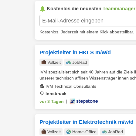
Kostenlos die neuesten
Teammanager
Kostenlos. Jederzeit mit einem Klick abbestellbar.
Projektleiter in HKLS m/w/d
Vollzeit
JobRad
IVM spezialisiert sich seit 40 Jahren auf die Ziele
unserer technisch affinen Wissensträger innen scha
IVM Technical Consultants
Innsbruck
vor 3 Tagen
|
Projektleiter in Elektrotechnik m/w/d
Vollzeit
Home-Office
JobRad