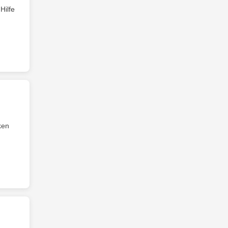
Hilfe
ken