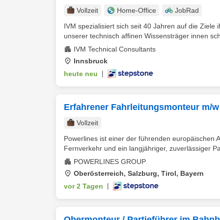
Vollzeit
Home-Office
JobRad
IVM spezialisiert sich seit 40 Jahren auf die Ziele
unserer technisch affinen Wissensträger innen scha
IVM Technical Consultants
Innsbruck
heute neu
|
Erfahrener Fahrleitungsmonteur m/w 
Vollzeit
Powerlines ist einer der führenden europäischen An
Fernverkehr und ein langjähriger, zuverlässiger Pa
POWERLINES GROUP
Oberösterreich, Salzburg, Tirol, Bayern
vor 2 Tagen
|
Obermonteur / Partieführer im Bahnba