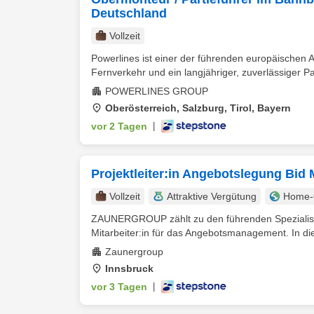
Deutschland
Vollzeit
Powerlines ist einer der führenden europäischen An
Fernverkehr und ein langjähriger, zuverlässiger Pa
POWERLINES GROUP
Oberösterreich, Salzburg, Tirol, Bayern
vor 2 Tagen
|
Projektleiter:in Angebotslegung Bi
Vollzeit
Attraktive Vergütung
Home-O
ZAUNERGROUP zählt zu den führenden Spezialiste
Mitarbeiter:in für das Angebotsmanagement. In die
Zaunergroup
Innsbruck
vor 3 Tagen
|