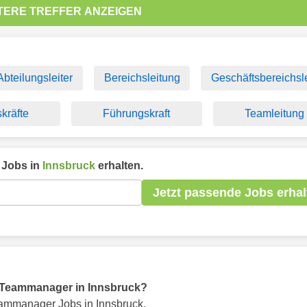
TERE TREFFER ANZEIGEN
Abteilungsleiter
Bereichsleitung
Geschäftsbereichsle
kräfte
Führungskraft
Teamleitung
Jobs in
Innsbruck
erhalten.
Jetzt passende Jobs erhal
ür Teammanager in Innsbruck?
ammanager Jobs in Innsbruck.