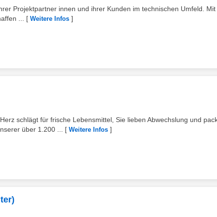
 ihrer Projektpartner innen und ihrer Kunden im technischen Umfeld. Mit 
ffen ...
[
]
Weitere Infos
rz schlägt für frische Lebensmittel, Sie lieben Abwechslung und pac
nserer über 1.200 ...
[
]
Weitere Infos
ter)