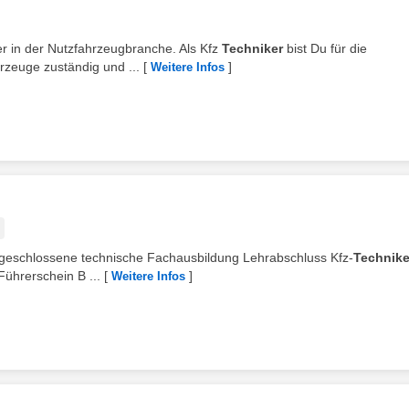
ber in der Nutzfahrzeugbranche. Als Kfz
Techniker
bist Du für die
rzeuge zuständig und ...
[
]
Weitere Infos
bgeschlossene technische Fachausbildung Lehrabschluss Kfz-
Technike
ührerschein B ...
[
]
Weitere Infos