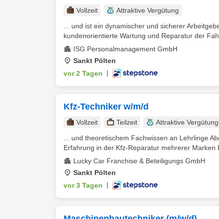
Vollzeit
Attraktive Vergütung
... und ist ein dynamischer und sicherer Arbeitge
kundenorientierte Wartung und Reparatur der Fah
ISG Personalmanagement GmbH
Sankt Pölten
vor 2 Tagen
|
Kfz-Techniker w/m/d
Vollzeit
Teilzeit
Attraktive Vergütung
... und theoretischem Fachwissen an Lehrlinge A
Erfahrung in der Kfz-Reparatur mehrerer Marken F
Lucky Car Franchise & Beteiligungs GmbH
Sankt Pölten
vor 3 Tagen
|
Maschinenbautechniker (m/w/d)