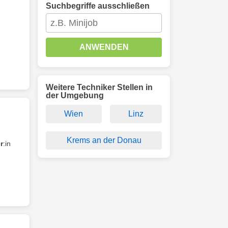
Suchbegriffe ausschließen
ANWENDEN
Weitere Techniker Stellen in
der Umgebung
Wien
Linz
Krems an der Donau
r
:in