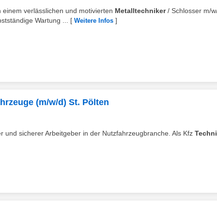
ch einem verlässlichen und motivierten
Metalltechniker
/ Schlosser m/w/
tständige Wartung ...
[
]
Weitere Infos
hrzeuge (m/w/d) St. Pölten
er und sicherer Arbeitgeber in der Nutzfahrzeugbranche. Als Kfz
Techni