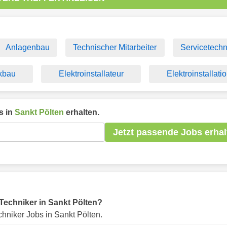
Anlagenbau
Technischer Mitarbeiter
Servicetechn
kbau
Elektroinstallateur
Elektroinstallati
s in
Sankt Pölten
erhalten.
Jetzt passende Jobs erhal
r Techniker in Sankt Pölten?
hniker Jobs in Sankt Pölten.