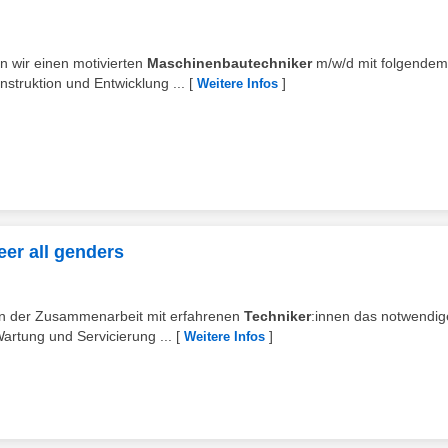
en wir einen motivierten
Maschinenbautechniker
m/w/d mit folgendem
truktion und Entwicklung ...
[
]
Weitere Infos
eer all genders
 in der Zusammenarbeit mit erfahrenen
Techniker
:innen das notwendig
Wartung und Servicierung ...
[
]
Weitere Infos