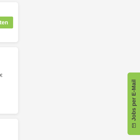
ten
€
Jobs per E-Mail