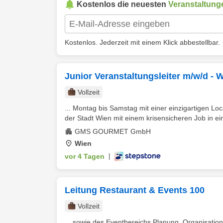
Kostenlos die neuesten
Veranstaltung
Kostenlos. Jederzeit mit einem Klick abbestellbar.
Junior Veranstaltungsleiter m/w/d - 
Vollzeit
... Montag bis Samstag mit einer einzigartigen L
der Stadt Wien mit einem krisensicheren Job in ei
GMS GOURMET GmbH
Wien
vor 4 Tagen
|
Leitung Restaurant & Events 100
Vollzeit
... sowie des Eventbereichs Planung, Organisati