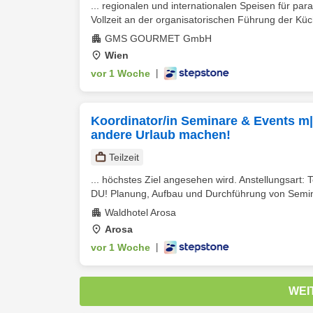
... regionalen und internationalen Speisen für par
Vollzeit an der organisatorischen Führung der Küc
GMS GOURMET GmbH
Wien
vor 1 Woche
|
Koordinator/in Seminare & Events m|
andere Urlaub machen!
Teilzeit
... höchstes Ziel angesehen wird. Anstellungsart: 
DU! Planung, Aufbau und Durchführung von Semin
Waldhotel Arosa
Arosa
vor 1 Woche
|
WEI