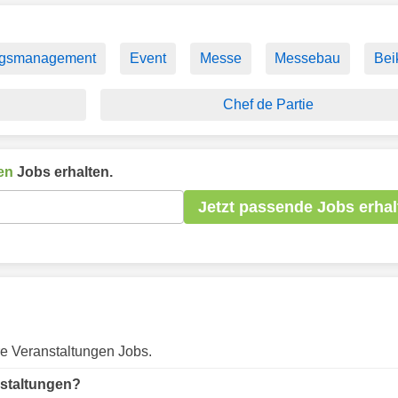
ungsmanagement
Event
Messe
Messebau
Bei
Chef de Partie
en
Jobs erhalten.
Jetzt passende Jobs erhal
re Veranstaltungen Jobs.
nstaltungen?