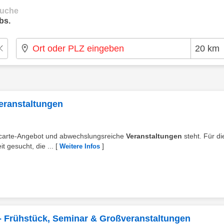
suche
bs.
Veranstaltungen
la-carte-Angebot und abwechslungsreiche
Veranstaltungen
steht. Für di
t gesucht, die ...
[
]
Weitere Infos
- Frühstück, Seminar & Großveranstaltungen