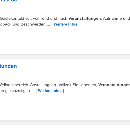
h Gästekontakt vor, während und nach
Veranstaltungen
; Aufnahme und
edback und Beschwerden ...
[
]
Weitere Infos
tunden
lnessbereich. Anstellungsart: Vollzeit Sie lieben es,
Veranstaltunge
 gleichzeitig in ...
[
]
Weitere Infos