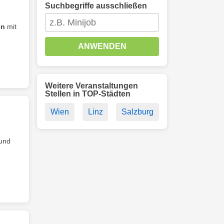
Suchbegriffe ausschließen
en
mit
ANWENDEN
Weitere Veranstaltungen
Stellen in TOP-Städten
Wien
Linz
Salzburg
und