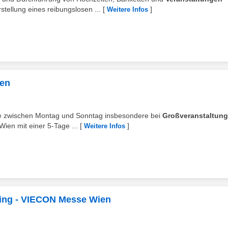
tellung eines reibungslosen ...
[
]
Weitere Infos
ien
che zwischen Montag und Sonntag insbesondere bei
Großveranstaltun
Wien mit einer 5-Tage ...
[
]
Weitere Infos
ring - VIECON Messe Wien