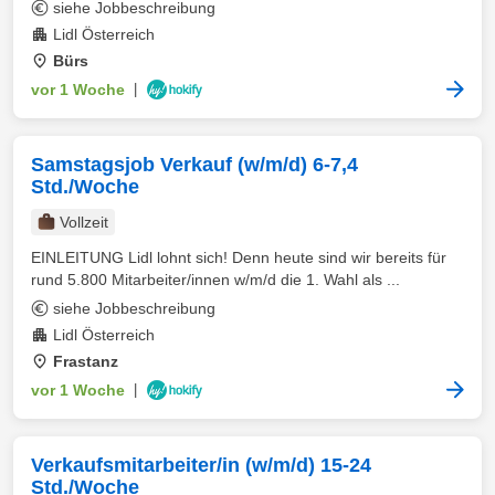
siehe Jobbeschreibung
Lidl Österreich
Bürs
vor 1 Woche
|
Samstagsjob Verkauf (w/m/d) 6-7,4
Std./Woche
Vollzeit
EINLEITUNG Lidl lohnt sich! Denn heute sind wir bereits für
rund 5.800 Mitarbeiter/innen w/m/d die 1. Wahl als ...
siehe Jobbeschreibung
Lidl Österreich
Frastanz
vor 1 Woche
|
Verkaufsmitarbeiter/in (w/m/d) 15-24
Std./Woche