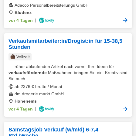
Adecco Personalbereitstellungs GmbH
Bludenz
vor 4 Tagen
|
Verkaufsmitarbeiter:in/Drogist:in für 15-38,5
Stunden
Vollzeit
... früher ablaufenden Artikel nach vorne. Ihre Ideen für
verkaufsfördernde
Maßnahmen bringen Sie ein. Kreativ sind
Sie auch ...
ab 2376 € brutto / Monat
dm drogerie markt GmbH
Hohenems
vor 4 Tagen
|
Samstagsjob Verkauf (w/m/d) 6-7,4
Std./Woche