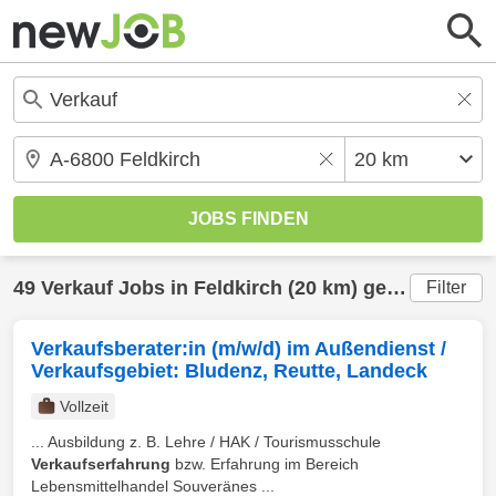
49
Verkauf
Jobs in
Feldkirch
(20 km) gefunden
Filter
Verkaufsberater:in (m/w/d) im Außendienst /
Verkaufsgebiet: Bludenz, Reutte, Landeck
Vollzeit
... Ausbildung z. B. Lehre / HAK / Tourismusschule
Verkaufserfahrung
bzw. Erfahrung im Bereich
Lebensmittelhandel Souveränes ...