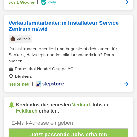
vor 1 Woche
|
Verkaufsmitarbeiter:in Installateur Service
Zentrum m/w/d
Vollzeit
Du bist kunden orientiert und begeisterst dich zudem für
Sanitär-, Heizungs- und Installationsmaterialien? Dann
suchen ...
Frauenthal Handel Gruppe AG
Bludenz
heute neu
|
Kostenlos die neuesten
Verkauf
Jobs in
Feldkirch
erhalten.
Jetzt passende Jobs erhalten