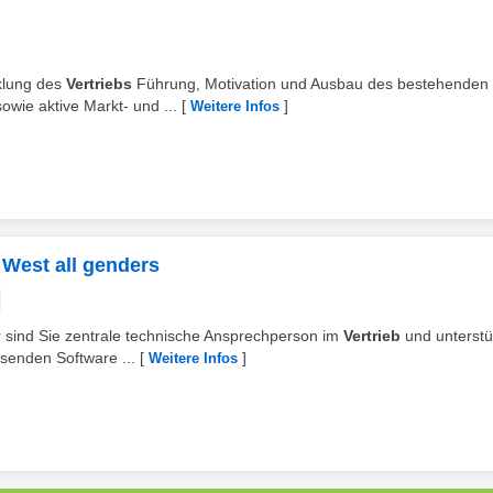
cklung des
Vertriebs
Führung, Motivation und Ausbau des bestehenden
wie aktive Markt- und ...
[
]
Weitere Infos
West all genders
er sind Sie zentrale technische Ansprechperson im
Vertrieb
und unterstü
senden Software ...
[
]
Weitere Infos