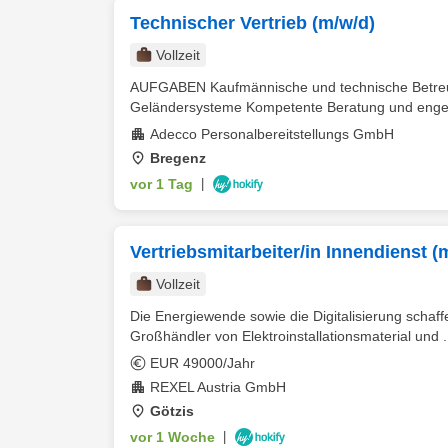
Technischer Vertrieb (m/w/d)
Vollzeit
AUFGABEN Kaufmännische und technische Betreuu
Geländersysteme Kompetente Beratung und enge A
Adecco Personalbereitstellungs GmbH
Bregenz
vor 1 Tag
|
Vertriebsmitarbeiter/in Innendienst (
Vollzeit
Die Energiewende sowie die Digitalisierung schaff
Großhändler von Elektroinstallationsmaterial und .
EUR 49000/Jahr
REXEL Austria GmbH
Götzis
vor 1 Woche
|