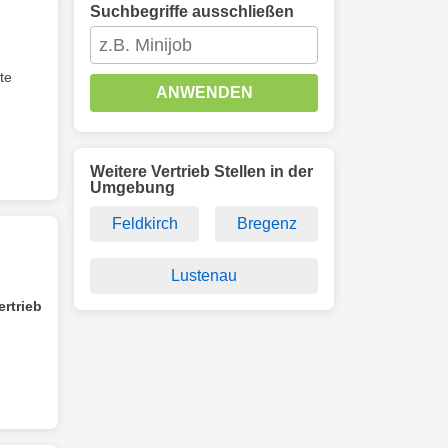
Suchbegriffe ausschließen
te
ANWENDEN
Weitere Vertrieb Stellen in der
Umgebung
Feldkirch
Bregenz
Lustenau
ertrieb