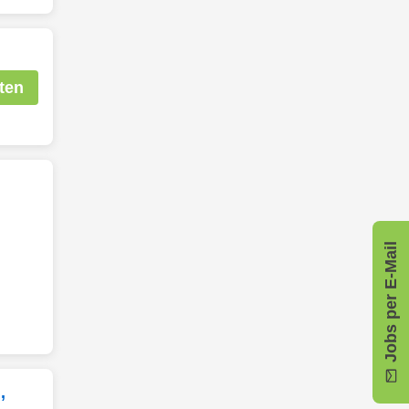
ten
Jobs per E-Mail
,