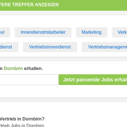
TERE TREFFER ANZEIGEN
eur
Innendienstmitarbeiter
Marketing
Verk
dienst
Vertriebsinnendienst
Vertriebsmanagem
in
Dornbirn
erhalten.
Jetzt passende Jobs erhal
 Vertrieb in Dornbirn?
trieb Jobs in Dornbirn.