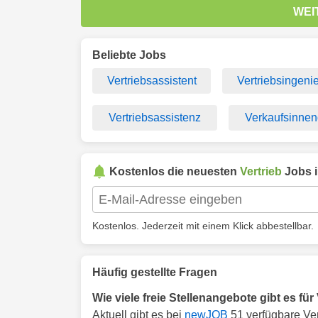
WEI
Beliebte Jobs
Vertriebsassistent
Vertriebsingeni
Vertriebsassistenz
Verkaufsinnen
Kostenlos die neuesten
Vertrieb
Jobs 
Kostenlos. Jederzeit mit einem Klick abbestellbar.
Häufig gestellte Fragen
Wie viele freie Stellenangebote gibt es für
Aktuell gibt es bei
newJOB
51 verfügbare Ver