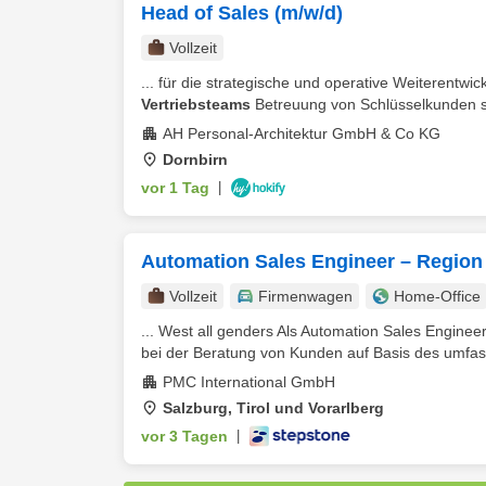
Head of Sales (m/w/d)
Vollzeit
... für die strategische und operative Weiterentwi
Vertriebsteams
Betreuung von Schlüsselkunden so
AH Personal-Architektur GmbH & Co KG
Dornbirn
vor 1 Tag
|
Automation Sales Engineer – Region 
Vollzeit
Firmenwagen
Home-Office
... West all genders Als Automation Sales Engine
bei der Beratung von Kunden auf Basis des umfas
PMC International GmbH
Salzburg, Tirol und Vorarlberg
vor 3 Tagen
|