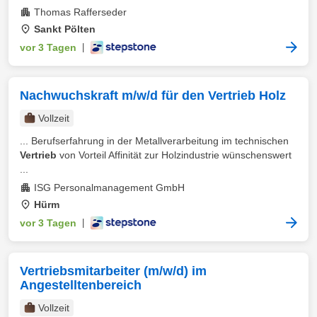
Thomas Rafferseder
Sankt Pölten
vor 3 Tagen
|
Nachwuchskraft m/w/d für den Vertrieb Holz
Vollzeit
... Berufserfahrung in der Metallverarbeitung im technischen
Vertrieb
von Vorteil Affinität zur Holzindustrie wünschenswert
...
ISG Personalmanagement GmbH
Hürm
vor 3 Tagen
|
Vertriebsmitarbeiter (m/w/d) im
Angestelltenbereich
Vollzeit