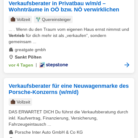
Verkaufsberater in Privatbau w/m/d –
Wohnträume in OÖ bzw. NÖ verwirklichen
Vollzeit
Quereinsteiger
... . Wenn du den Traum vom eigenen Haus ernst nimmst und
Vertrieb
für dich mehr ist als „verkaufen“, sondern
gemeinsam ...
greatgate gmbh
Sankt Pölten
vor 4 Tagen
|
Verkaufsberater für eine Neuwagenmarke des
Porsche-Konzerns (w/m/d)
Vollzeit
DAS ERWARTET DICH Du führst die Verkaufsberatung durch
inkl. Kaufvertrag, Finanzierung, Versicherung,
Fahrzeugeintausch ...
Porsche Inter Auto GmbH & Co KG