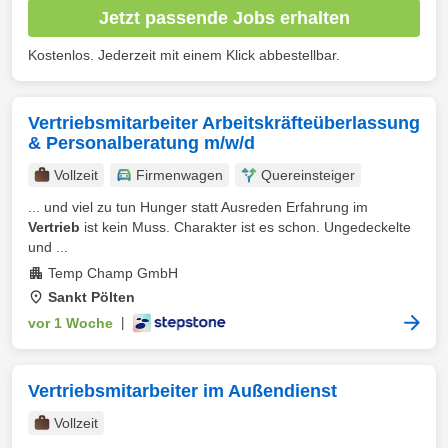
Jetzt passende Jobs erhalten
Kostenlos. Jederzeit mit einem Klick abbestellbar.
Vertriebsmitarbeiter Arbeitskräfteüberlassung
& Personalberatung m/w/d
Vollzeit
Firmenwagen
Quereinsteiger
... und viel zu tun Hunger statt Ausreden Erfahrung im
Vertrieb
ist kein Muss. Charakter ist es schon. Ungedeckelte
und ...
Temp Champ GmbH
Sankt Pölten
vor 1 Woche
|
Vertriebsmitarbeiter im Außendienst
Vollzeit