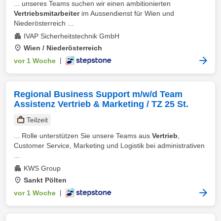
... unseres Teams suchen wir einen ambitionierten
Vertriebsmitarbeiter
im Aussendienst für Wien und
Niederösterreich ...
IVAP Sicherheitstechnik GmbH
Wien / Niederösterreich
vor 1 Woche
|
Regional Business Support m/w/d Team
Assistenz Vertrieb & Marketing / TZ 25 St.
Teilzeit
... Rolle unterstützen Sie unsere Teams aus
Vertrieb
,
Customer Service, Marketing und Logistik bei administrativen
...
KWS Group
Sankt Pölten
vor 1 Woche
|