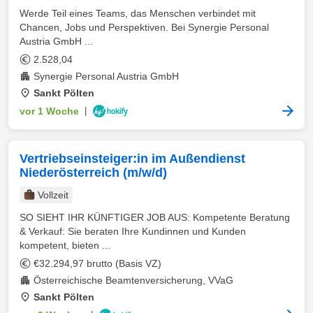
Werde Teil eines Teams, das Menschen verbindet mit
Chancen, Jobs und Perspektiven. Bei Synergie Personal
Austria GmbH ...
2.528,04
Synergie Personal Austria GmbH
Sankt Pölten
vor 1 Woche
|
Vertriebseinsteiger:in im Außendienst
Niederösterreich (m/w/d)
Vollzeit
SO SIEHT IHR KÜNFTIGER JOB AUS: Kompetente Beratung
& Verkauf: Sie beraten Ihre Kundinnen und Kunden
kompetent, bieten ...
€32.294,97 brutto (Basis VZ)
Österreichische Beamtenversicherung, VVaG
Sankt Pölten