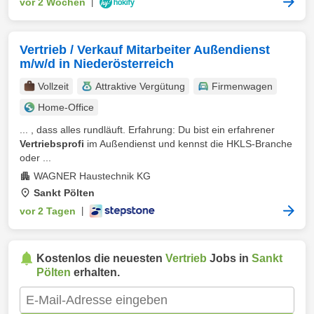
vor 2 Wochen
|
Vertrieb / Verkauf Mitarbeiter Außendienst
m/w/d in Niederösterreich
Vollzeit
Attraktive Vergütung
Firmenwagen
Home-Office
... , dass alles rundläuft. Erfahrung: Du bist ein erfahrener
Vertriebsprofi
im Außendienst und kennst die HKLS-Branche
oder ...
WAGNER Haustechnik KG
Sankt Pölten
vor 2 Tagen
|
Kostenlos die neuesten
Vertrieb
Jobs in
Sankt
Pölten
erhalten.