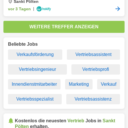
Sankt Pölten
vor 3 Tagen
|
WEITERE TREFFER ANZEIGEN
Beliebte Jobs
Verkaufsförderung
Vertriebsassistent
Vertriebsingenieur
Vertriebsprofi
Innendienstmitarbeiter
Marketing
Verkauf
Vertriebsspezialist
Vertriebsassistenz
Kostenlos die neuesten
Vertrieb
Jobs in
Sankt
Pölten
erhalten.