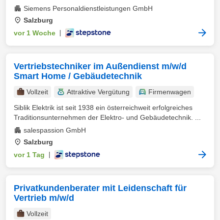
Siemens Personaldienstleistungen GmbH
Salzburg
vor 1 Woche
|
Vertriebstechniker im Außendienst m/w/d
Smart Home / Gebäudetechnik
Vollzeit
Attraktive Vergütung
Firmenwagen
Siblik Elektrik ist seit 1938 ein österreichweit erfolgreiches
Traditionsunternehmen der Elektro- und Gebäudetechnik. ...
salespassion GmbH
Salzburg
vor 1 Tag
|
Privatkundenberater mit Leidenschaft für
Vertrieb m/w/d
Vollzeit