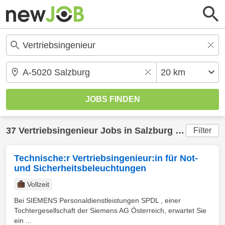
37
Vertriebsingenieur
Jobs in
Salzburg
(20 km) gefunden
Filter
Technische:r Vertriebsingenieur:in für Not-
und Sicherheitsbeleuchtungen
Vollzeit
Bei SIEMENS Personaldienstleistungen SPDL , einer
Tochtergesellschaft der Siemens AG Österreich, erwartet Sie
ein ...