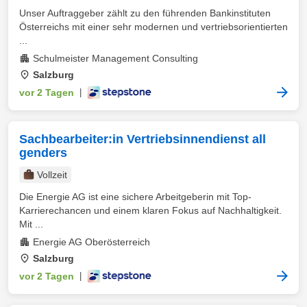
Unser Auftraggeber zählt zu den führenden Bankinstituten
Österreichs mit einer sehr modernen und vertriebsorientierten
...
Schulmeister Management Consulting
Salzburg
vor 2 Tagen
|
Sachbearbeiter:in Vertriebsinnendienst all
genders
Vollzeit
Die Energie AG ist eine sichere Arbeitgeberin mit Top-
Karrierechancen und einem klaren Fokus auf Nachhaltigkeit.
Mit ...
Energie AG Oberösterreich
Salzburg
vor 2 Tagen
|