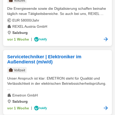
Vollzeit
Die Energiewende sowie die Digitalisierung schaffen beinahe
täglich neue Tätigkeitsbereiche. So auch bei uns, REXEL ...
EUR 58000/Jahr
REXEL Austria GmbH
Salzburg
vor 1 Woche
|
Servicetechniker | Elektroniker im
Außendienst (m/w/d)
Vollzeit
Unser Anspruch ist klar: EMETRON steht für Qualität und
Verlässlichkeit in der elektrischen Betriebssicherheitsprüfung.
...
Emetron GmbH
Salzburg
vor 1 Woche
|