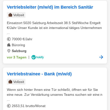
Vertriebsleiter (m/w/d) im Bereich Sanitär
Vollzeit
Einsatzort 5020 Salzburg Arbeitszeit 38.5 Std/Woche Entgelt
€/Jahr Unser Kunde ist ein international tätiges Unternehmen
...
70000 €/Jahr
Büroring
Salzburg
vor 3 Tagen
|
Vertriebstrainee - Bank (m/w/d)
Vollzeit
Wenn sich hinter Ihnen eine Tür schließt, öffnen wir für Sie
eine neue. Zur Verstärkung unseres Teams suchen wir eine:n
...
2653,51 brutto/Monat