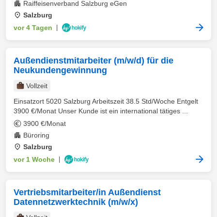
Raiffeisenverband Salzburg eGen
Salzburg
vor 4 Tagen
|
Außendienstmitarbeiter (m/w/d) für die
Neukundengewinnung
Vollzeit
Einsatzort 5020 Salzburg Arbeitszeit 38.5 Std/Woche Entgelt
3900 €/Monat Unser Kunde ist ein international tätiges ...
3900 €/Monat
Büroring
Salzburg
vor 1 Woche
|
Vertriebsmitarbeiter/in Außendienst
Datennetzwerktechnik (m/w/x)