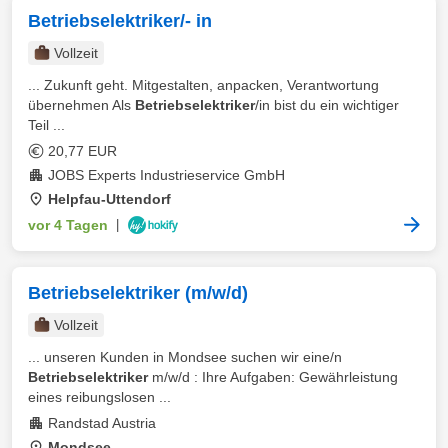
Betriebselektriker/- in
Vollzeit
... Zukunft geht. Mitgestalten, anpacken, Verantwortung
übernehmen Als
Betriebselektriker
/in bist du ein wichtiger
Teil ...
20,77 EUR
JOBS Experts Industrieservice GmbH
Helpfau-Uttendorf
vor 4 Tagen
|
Betriebselektriker (m/w/d)
Vollzeit
... unseren Kunden in Mondsee suchen wir eine/n
Betriebselektriker
m/w/d : Ihre Aufgaben: Gewährleistung
eines reibungslosen ...
Randstad Austria
Mondsee