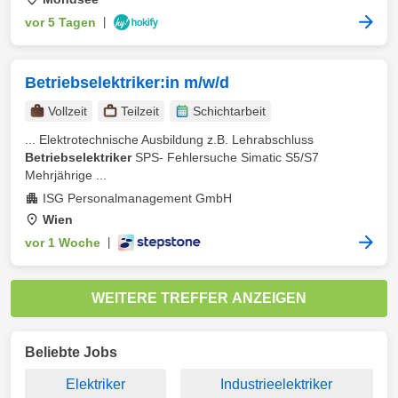
vor 5 Tagen
|
Betriebselektriker:in m/w/d
Vollzeit
Teilzeit
Schichtarbeit
... Elektrotechnische Ausbildung z.B. Lehrabschluss
Betriebselektriker
SPS- Fehlersuche Simatic S5/S7
Mehrjährige ...
ISG Personalmanagement GmbH
Wien
vor 1 Woche
|
WEITERE TREFFER ANZEIGEN
Beliebte Jobs
Elektriker
Industrieelektriker