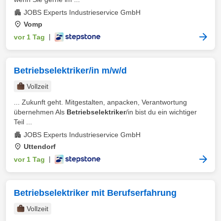
JOBS Experts Industrieservice GmbH
Vomp
vor 1 Tag
|
Betriebselektriker/in m/w/d
Vollzeit
... Zukunft geht. Mitgestalten, anpacken, Verantwortung
übernehmen Als
Betriebselektriker
/in bist du ein wichtiger
Teil ...
JOBS Experts Industrieservice GmbH
Uttendorf
vor 1 Tag
|
Betriebselektriker mit Berufserfahrung
Vollzeit