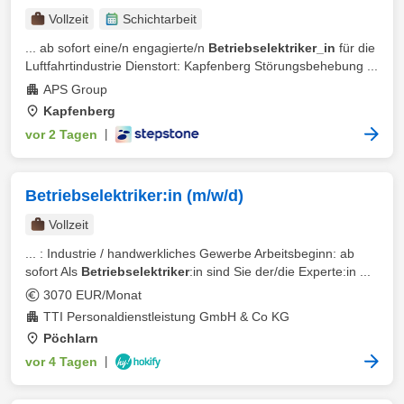
Vollzeit
Schichtarbeit
... ab sofort eine/n engagierte/n
Betriebselektriker_in
für die
Luftfahrtindustrie Dienstort: Kapfenberg Störungsbehebung ...
APS Group
Kapfenberg
vor 2 Tagen
|
Betriebselektriker:in (m/w/d)
Vollzeit
... : Industrie / handwerkliches Gewerbe Arbeitsbeginn: ab
sofort Als
Betriebselektriker
:in sind Sie der/die Experte:in ...
3070 EUR/Monat
TTI Personaldienstleistung GmbH & Co KG
Pöchlarn
vor 4 Tagen
|