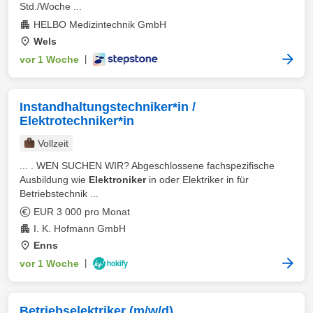
Std./Woche ...
HELBO Medizintechnik GmbH
Wels
vor 1 Woche
|
Instandhaltungstechniker*in /
Elektrotechniker*in
Vollzeit
... . WEN SUCHEN WIR? Abgeschlossene fachspezifische
Ausbildung wie
Elektroniker
in oder Elektriker in für
Betriebstechnik ...
EUR 3 000 pro Monat
I. K. Hofmann GmbH
Enns
vor 1 Woche
|
Betriebselektriker (m/w/d)