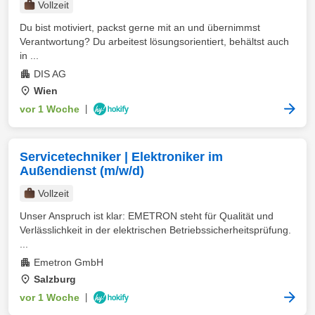
Vollzeit
Du bist motiviert, packst gerne mit an und übernimmst
Verantwortung? Du arbeitest lösungsorientiert, behältst auch
in ...
DIS AG
Wien
vor 1 Woche
|
Servicetechniker | Elektroniker im
Außendienst (m/w/d)
Vollzeit
Unser Anspruch ist klar: EMETRON steht für Qualität und
Verlässlichkeit in der elektrischen Betriebssicherheitsprüfung.
...
Emetron GmbH
Salzburg
vor 1 Woche
|