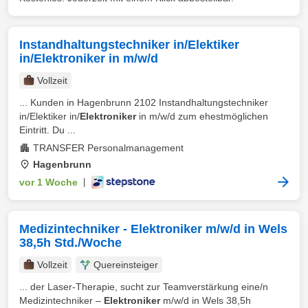
Instandhaltungstechniker in/Elektiker
in/Elektroniker in m/w/d
Vollzeit
... Kunden in Hagenbrunn 2102 Instandhaltungstechniker
in/Elektiker in/
Elektroniker
in m/w/d zum ehestmöglichen
Eintritt. Du ...
TRANSFER Personalmanagement
Hagenbrunn
vor 1 Woche
|
Medizintechniker - Elektroniker m/w/d in Wels
38,5h Std./Woche
Vollzeit
Quereinsteiger
... der Laser-Therapie, sucht zur Teamverstärkung eine/n
Medizintechniker –
Elektroniker
m/w/d in Wels 38,5h