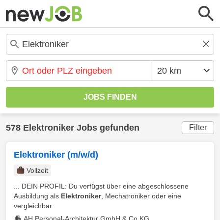
578 Elektroniker Jobs gefunden
Filter
Elektroniker (m/w/d)
Vollzeit
... DEIN PROFIL: Du verfügst über eine abgeschlossene
Ausbildung als
Elektroniker
, Mechatroniker oder eine
vergleichbar
AH Personal-Architektur GmbH & Co KG