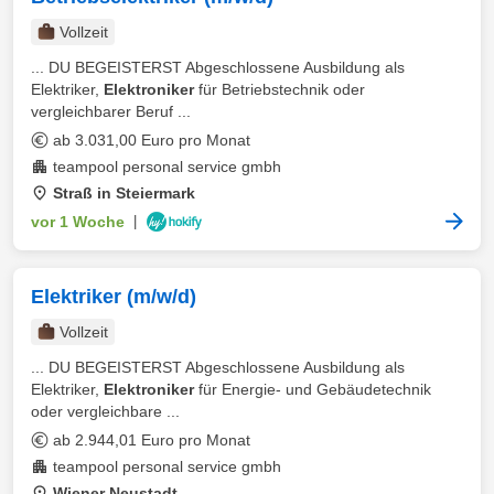
Vollzeit
... DU BEGEISTERST Abgeschlossene Ausbildung als
Elektriker,
Elektroniker
für Betriebstechnik oder
vergleichbarer Beruf ...
ab 3.031,00 Euro pro Monat
teampool personal service gmbh
Straß in Steiermark
vor 1 Woche
|
Elektriker (m/w/d)
Vollzeit
... DU BEGEISTERST Abgeschlossene Ausbildung als
Elektriker,
Elektroniker
für Energie- und Gebäudetechnik
oder vergleichbare ...
ab 2.944,01 Euro pro Monat
teampool personal service gmbh
Wiener Neustadt