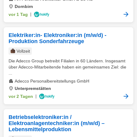
Dornbirn
vor 1 Tag
|
Elektriker:in- Elektroniker:in (m/w/d) -
Produktion Sonderfahrzeuge
Vollzeit
Die Adecco Group betreibt Filialen in 60 Ländern. Insgesamt
über Adecco-Mitarbeitende haben ein gemeinsames Ziel: die
...
Adecco Personalbereitstellungs GmbH
Unterpremstätten
vor 2 Tagen
|
Betriebselektroniker:in /
Elektroanlagentechniker:in (m/w/d) –
Lebensmittelproduktion