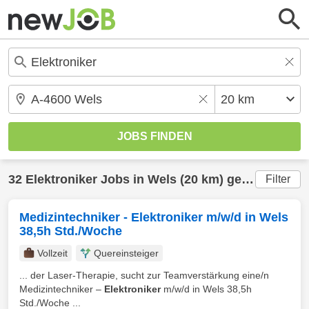
32
Elektroniker
Jobs in
Wels
(20 km) gefunden
Filter
Medizintechniker - Elektroniker m/w/d in Wels
38,5h Std./Woche
Vollzeit
Quereinsteiger
... der Laser-Therapie, sucht zur Teamverstärkung eine/n
Medizintechniker –
Elektroniker
m/w/d in Wels 38,5h
Std./Woche ...