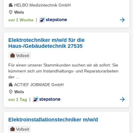
HELBO Medizintechnik GmbH
Wels
vor 1 Woche
|
Elektrotechniker m/w/d für die
Haus-/Gebäudetechnik 27535
Vollzeit
Für einen unserer Stammkunden suchen wir ab sofort: Sie
kümmern sich um Instandhaltungs- und Reparaturarbeiten
der ...
ACTIEF JOBMADE GmbH
Wels
vor 1 Tag
|
Elektroinstallationstechniker m/w/d
Vollzeit