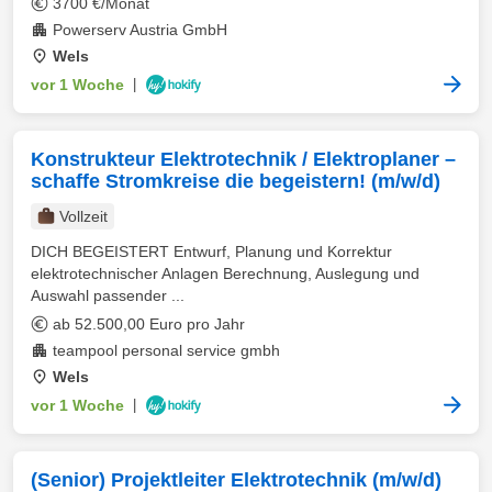
3700 €/Monat
Powerserv Austria GmbH
Wels
vor 1 Woche
|
Konstrukteur Elektrotechnik / Elektroplaner –
schaffe Stromkreise die begeistern! (m/w/d)
Vollzeit
DICH BEGEISTERT Entwurf, Planung und Korrektur
elektrotechnischer Anlagen Berechnung, Auslegung und
Auswahl passender ...
ab 52.500,00 Euro pro Jahr
teampool personal service gmbh
Wels
vor 1 Woche
|
(Senior) Projektleiter Elektrotechnik (m/w/d)