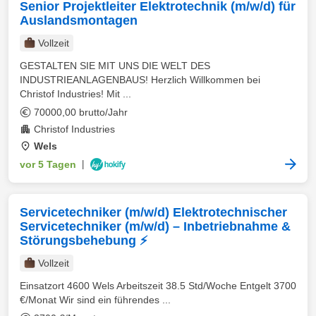
Senior Projektleiter Elektrotechnik (m/w/d) für
Auslandsmontagen
Vollzeit
GESTALTEN SIE MIT UNS DIE WELT DES
INDUSTRIEANLAGENBAUS! Herzlich Willkommen bei
Christof Industries! Mit ...
70000,00 brutto/Jahr
Christof Industries
Wels
vor 5 Tagen
|
Servicetechniker (m/w/d) Elektrotechnischer
Servicetechniker (m/w/d) – Inbetriebnahme &
Störungsbehebung ⚡
Vollzeit
Einsatzort 4600 Wels Arbeitszeit 38.5 Std/Woche Entgelt 3700
€/Monat Wir sind ein führendes ...