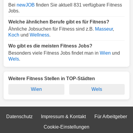
Bei
newJOB
finden Sie aktuell 831 verfügbare Fitness
Jobs.
Welche ähnlichen Berufe gibt es für Fitness?
Ähnliche Jobsuchen für Fitness sind z.B.
Masseur
,
Koch
und
Wellness
.
Wo gibt es die meisten Fitness Jobs?
Besonders viele Fitness Jobs findet man in
Wien
und
Wels
.
Weitere Fitness Stellen in TOP-Städten
Wien
Wels
Datenschutz
Impressum & Kontakt
Für Arbeitgeber
Cookie-Einstellungen