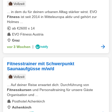
Vollzeit
... in dem du für deinen urbanen Alltag stärker wirst. EVO
Fitness
ist seit 2014 in Mitteleuropa aktiv und gehört zur
Holmes ...
ab €2600 x 14
EVO Fitness Austria
Graz
vor 3 Wochen
|
Fitnesstrainer mit Schwerpunkt
Saunaaufgüsse m/w/d
Vollzeit
... Auf deiner Reise erwartet dich: Durchführung von
Fitnesskursen
und Personaltraining für unsere Gäste
Organisation und ...
Posthotel Achenkirch
Achenkirch