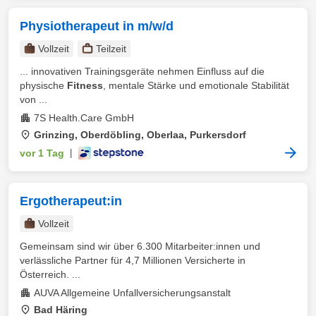
Physiotherapeut in m/w/d
Vollzeit
Teilzeit
... innovativen Trainingsgeräte nehmen Einfluss auf die
physische
Fitness
, mentale Stärke und emotionale Stabilität
von ...
7S Health.Care GmbH
Grinzing, Oberdöbling, Oberlaa, Purkersdorf
vor 1 Tag
|
Ergotherapeut:in
Vollzeit
Gemeinsam sind wir über 6.300 Mitarbeiter:innen und
verlässliche Partner für 4,7 Millionen Versicherte in
Österreich. ...
AUVA Allgemeine Unfallversicherungsanstalt
Bad Häring