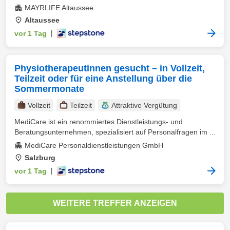
MAYRLIFE Altaussee
Altaussee
vor 1 Tag
|
Physiotherapeutinnen gesucht – in Vollzeit,
Teilzeit oder für eine Anstellung über die
Sommermonate
Vollzeit
Teilzeit
Attraktive Vergütung
MediCare ist ein renommiertes Dienstleistungs- und
Beratungsunternehmen, spezialisiert auf Personalfragen im ...
MediCare Personaldienstleistungen GmbH
Salzburg
vor 1 Tag
|
WEITERE TREFFER ANZEIGEN