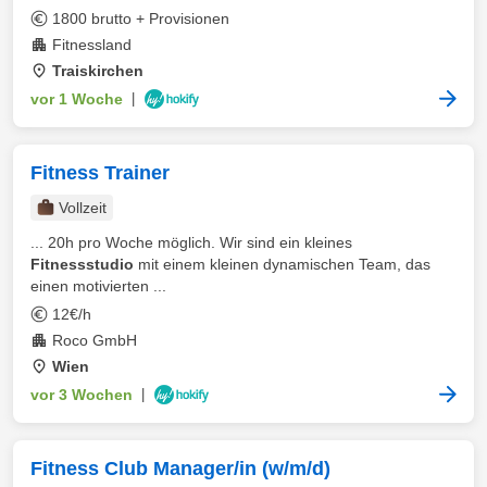
1800 brutto + Provisionen
Fitnessland
Traiskirchen
vor 1 Woche
|
Fitness Trainer
Vollzeit
... 20h pro Woche möglich. Wir sind ein kleines
Fitnessstudio
mit einem kleinen dynamischen Team, das
einen motivierten ...
12€/h
Roco GmbH
Wien
vor 3 Wochen
|
Fitness Club Manager/in (w/m/d)