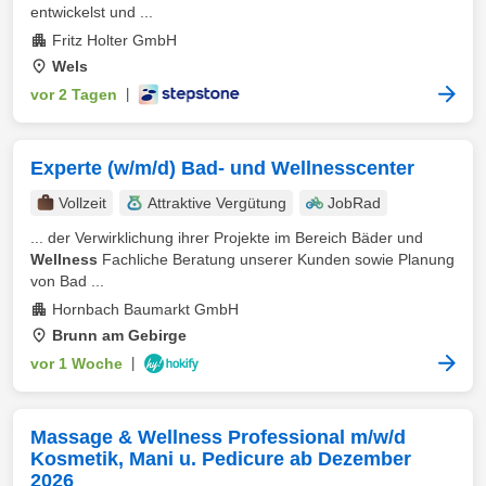
entwickelst und ...
Fritz Holter GmbH
Wels
vor 2 Tagen
|
Experte (w/m/d) Bad- und Wellnesscenter
Vollzeit
Attraktive Vergütung
JobRad
... der Verwirklichung ihrer Projekte im Bereich Bäder und
Wellness
Fachliche Beratung unserer Kunden sowie Planung
von Bad ...
Hornbach Baumarkt GmbH
Brunn am Gebirge
vor 1 Woche
|
Massage & Wellness Professional m/w/d
Kosmetik, Mani u. Pedicure ab Dezember
2026