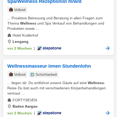
Spa/Wellness Rezeptionist m/w/d
Vollzeit
... Proaktive Betreuung und Beratung in allen Fragen zum
Thema
Wellness
und Spa Verkauf von Behandlungen und
Produkten sowie ...
Hotel Krallerhof
Leogang
vor 2 Wochen
|
Wellnessmasseur innen Stundenlohn
Vollzeit
Schichtarbeit
... liegen dir. Du entführst unsere Gäste auf eine
Wellness
-
Reise Du bist auch mit verschiedenen Körperbehandlungen
vertraut ...
FORTYSEVEN
Baden Aargau
vor 2 Wochen
|