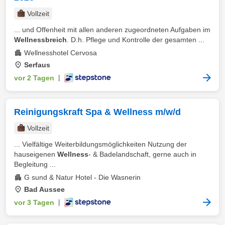
Vollzeit
... und Offenheit mit allen anderen zugeordneten Aufgaben im
Wellnessbreich
. D.h. Pflege und Kontrolle der gesamten ...
Wellnesshotel Cervosa
Serfaus
vor 2 Tagen
|
Reinigungskraft Spa & Wellness m/w/d
Vollzeit
... Vielfältige Weiterbildungsmöglichkeiten Nutzung der
hauseigenen
Wellness
- & Badelandschaft, gerne auch in
Begleitung ...
G sund & Natur Hotel - Die Wasnerin
Bad Aussee
vor 3 Tagen
|