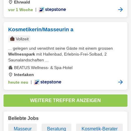
Ehrwald
vor 1 Woche
|
Kosmetikerin/Masseurin a
Vollzeit
... gelegen und verwöhnt seine Gäste mit einem grossen
Wellnesspark
mit Hallenbad, Erlebnis-Frei-Solbad, 2
Saunalandschaften ...
BEATUS Wellness- & Spa-Hotel
Interlaken
heute neu
|
WEITERE TREFFER ANZEIGEN
Beliebte Jobs
Masseur
Beratung
Kosmetik-Berater