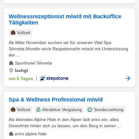
Wellnessrezeptionist m/w/d mit Backoffice
Tätigkeiten
Vollzeit
Ab Mitte November suchen wir für unseren Vital.Spa
Silvretta.Mondin ein/e Rezpetionst/in m/w/d mit Untersützung
der ...
Sporthotel Silvretta
Ischgl
vor 6 Tagen
|
Spa & Wellness Professional m/w/d
Vollzeit
Attraktive Vergütung
Sonderzahlung
Als kleinstes Alpine Hide in den Alpen lädt eriro ein, alles
Gewohnte hinter sich zu lassen, um den Berg in seiner ...
eriro alpine hide