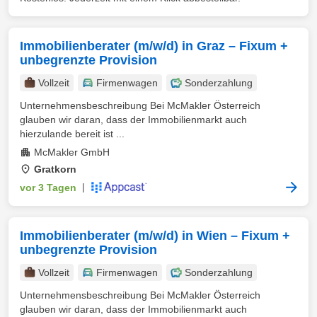
Immobilienberater (m/w/d) in Graz – Fixum +
unbegrenzte Provision
Vollzeit
Firmenwagen
Sonderzahlung
Unternehmensbeschreibung Bei McMakler Österreich
glauben wir daran, dass der Immobilienmarkt auch
hierzulande bereit ist ...
McMakler GmbH
Gratkorn
vor 3 Tagen
|
Immobilienberater (m/w/d) in Wien – Fixum +
unbegrenzte Provision
Vollzeit
Firmenwagen
Sonderzahlung
Unternehmensbeschreibung Bei McMakler Österreich
glauben wir daran, dass der Immobilienmarkt auch