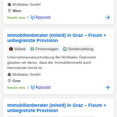
McMakler GmbH
Wien
heute neu
|
Immobilienberater (m/w/d) in Graz – Fixum +
unbegrenzte Provision
Vollzeit
Firmenwagen
Sonderzahlung
Unternehmensbeschreibung Bei McMakler Österreich
glauben wir daran, dass der Immobilienmarkt auch
hierzulande bereit ist ...
McMakler GmbH
Graz
heute neu
|
Immobilienberater (m/w/d) in Graz – Fixum +
unbegrenzte Provision