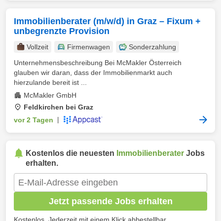
Immobilienberater (m/w/d) in Graz – Fixum +
unbegrenzte Provision
Vollzeit
Firmenwagen
Sonderzahlung
Unternehmensbeschreibung Bei McMakler Österreich
glauben wir daran, dass der Immobilienmarkt auch
hierzulande bereit ist ...
McMakler GmbH
Feldkirchen bei Graz
vor 2 Tagen
|
Kostenlos die neuesten
Immobilienberater
Jobs
erhalten.
Jetzt passende Jobs erhalten
Kostenlos. Jederzeit mit einem Klick abbestellbar.