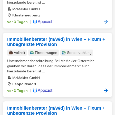
hierzulande bereit ist ...
McMakler GmbH
Klosterneuburg
vor 3 Tagen
|
Immobilienberater (m/w/d) in Wien – Fixum +
unbegrenzte Provision
Vollzeit
Firmenwagen
Sonderzahlung
Unternehmensbeschreibung Bei McMakler Österreich
glauben wir daran, dass der Immobilienmarkt auch
hierzulande bereit ist ...
McMakler GmbH
Leopoldsdorf
vor 3 Tagen
|
Immobilienberater (m/w/d) in Wien – Fixum +
unbegrenzte Provision