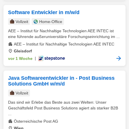
Software Entwickler in m/w/d
Vollzeit
Home-Office
AEE – Institut für Nachhaltige Technologien AEE INTEC ist
eine führende außeruniversitäre Forschungseinrichtung im ...
AEE – Institut für Nachhaltige Technologien AEE INTEC
Gleisdorf
vor 1 Woche
|
Java Softwareentwickler in - Post Business
Solutions GmbH w/m/d
Vollzeit
Das sind wir Erlebe das Beste aus zwei Welten: Unser
Geschäftsfeld Post Business Solutions agiert als starker B2B
...
Österreichische Post AG
Wien