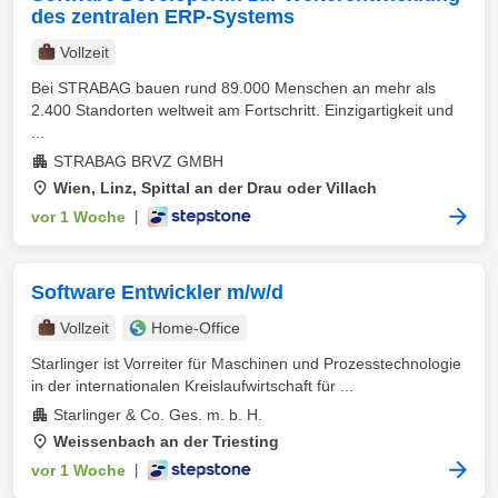
des zentralen ERP-Systems
Vollzeit
Bei STRABAG bauen rund 89.000 Menschen an mehr als
2.400 Standorten weltweit am Fortschritt. Einzigartigkeit und
...
STRABAG BRVZ GMBH
Wien, Linz, Spittal an der Drau oder Villach
vor 1 Woche
|
Software Entwickler m/w/d
Vollzeit
Home-Office
Starlinger ist Vorreiter für Maschinen und Prozesstechnologie
in der internationalen Kreislaufwirtschaft für ...
Starlinger & Co. Ges. m. b. H.
Weissenbach an der Triesting
vor 1 Woche
|