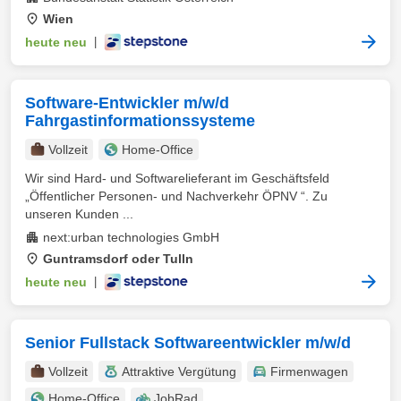
Wien
heute neu
|
Software-Entwickler m/w/d
Fahrgastinformationssysteme
Vollzeit
Home-Office
Wir sind Hard- und Softwarelieferant im Geschäftsfeld
„Öffentlicher Personen- und Nachverkehr ÖPNV “. Zu
unseren Kunden ...
next:urban technologies GmbH
Guntramsdorf oder Tulln
heute neu
|
Senior Fullstack Softwareentwickler m/w/d
Vollzeit
Attraktive Vergütung
Firmenwagen
Home-Office
JobRad